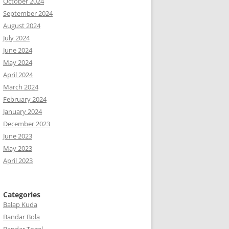
October 2024
September 2024
August 2024
July 2024
June 2024
May 2024
April 2024
March 2024
February 2024
January 2024
December 2023
June 2023
May 2023
April 2023
Categories
Balap Kuda
Bandar Bola