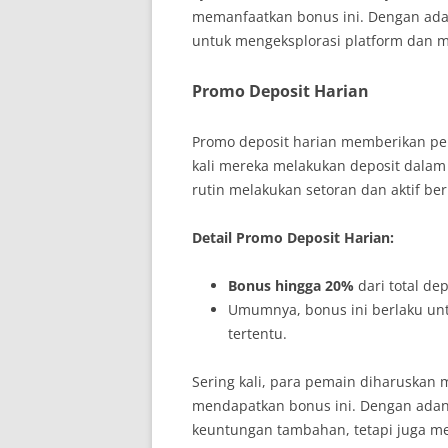
memanfaatkan bonus ini. Dengan ada
untuk mengeksplorasi platform dan 
Promo Deposit Harian
Promo deposit harian memberikan pe
kali mereka melakukan deposit dalam
rutin melakukan setoran dan aktif be
Detail Promo Deposit Harian:
Bonus hingga 20%
dari total dep
Umumnya, bonus ini berlaku unt
tertentu.
Sering kali, para pemain diharuska
mendapatkan bonus ini. Dengan adan
keuntungan tambahan, tetapi juga me