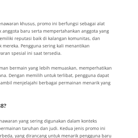
nawaran khusus, promo ini berfungsi sebagai alat
ik anggota baru serta mempertahankan anggota yang
miliki reputasi baik di kalangan komunitas, dan
 mereka. Pengguna sering kali menantikan
an spesial ini saat tersedia.
laman bermain yang lebih memuaskan, memperhatikan
ana. Dengan memilih untuk terlibat, pengguna dapat
sambil menjelajahi berbagai permainan menarik yang
88?
nawaran yang sering digunakan dalam konteks
ermainan taruhan dan judi. Kedua jenis promo ini
erbeda, yang dirancang untuk menarik pengguna baru