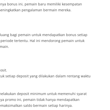
nya bonus ini, pemain baru memiliki kesempatan
meningkatkan pengalaman bermain mereka.
luang bagi pemain untuk mendapatkan bonus setiap
 periode tertentu. Hal ini mendorong pemain untuk
rmain.
osit.
uk setiap deposit yang dilakukan dalam rentang waktu
n melakukan deposit minimum untuk memenuhi syarat
ya promo ini, pemain tidak hanya mendapatkan
maksimalkan saldo bermain setiap harinya.