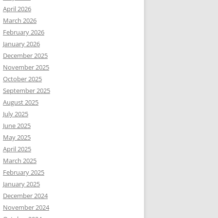
April 2026
March 2026
February 2026
January 2026
December 2025
November 2025
October 2025
September 2025
August 2025
July 2025
June 2025
May 2025
April 2025
March 2025
February 2025
January 2025
December 2024
November 2024