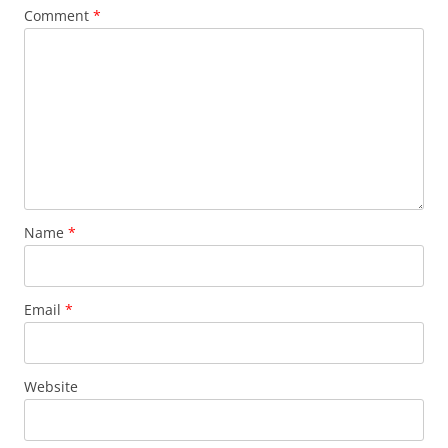
Comment
*
Name
*
Email
*
Website