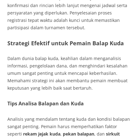
konfirmasi dan rincian lebih lanjut mengenai jadwal serta
persyaratan yang diperlukan. Penyelesaian proses
registrasi tepat waktu adalah kunci untuk memastikan
partisipasi dalam turnamen tersebut.
Strategi Efektif untuk Pemain Balap Kuda
Dalam dunia balap kuda, keahlian dalam menganalisis
informasi, pengelolaan dana, dan menghindari kesalahan
umum sangat penting untuk mencapai keberhasilan.
Memahami strategi ini akan membantu pemain membuat
keputusan yang lebih baik saat bertaruh.
Tips Analisa Balapan dan Kuda
Analisis yang mendalam tentang kuda dan kondisi balapan
sangat penting. Pemain harus memperhatikan faktor
seperti
rekam jejak kuda
,
pekan balapan
, dan
sirkuit