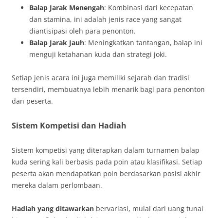
Balap Jarak Menengah
: Kombinasi dari kecepatan
dan stamina, ini adalah jenis race yang sangat
diantisipasi oleh para penonton.
Balap Jarak Jauh
: Meningkatkan tantangan, balap ini
menguji ketahanan kuda dan strategi joki.
Setiap jenis acara ini juga memiliki sejarah dan tradisi
tersendiri, membuatnya lebih menarik bagi para penonton
dan peserta.
Sistem Kompetisi dan Hadiah
Sistem kompetisi yang diterapkan dalam turnamen balap
kuda sering kali berbasis pada poin atau klasifikasi. Setiap
peserta akan mendapatkan poin berdasarkan posisi akhir
mereka dalam perlombaan.
Hadiah yang ditawarkan
bervariasi, mulai dari uang tunai