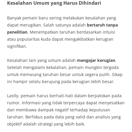
Kesalahan Umum yang Harus Dihindari
Banyak pemain baru sering melakukan kesalahan yang
dapat merugikan. Salah satunya adalah
bertaruh tanpa
penelitian
. Menempatkan taruhan berdasarkan intuisi
atau popularitas kuda dapat mengakibatkan kerugian
signifikan.
Kesalahan lain yang umum adalah
mengejar kerugian
.
Setelah mengalami kekalahan, pemain mungkin tergoda
untuk memasang taruhan besar untuk segera pulih. Sikap
ini hampir selalu berujung pada kerugian lebih besar.
Lastly, pemain harus berhati-hati dalam berpatokan pada
rumor. Informasi yang tidak terpercaya dapat menyesatkan
dan membawa dampak negatif terhadap keputusan
taruhan. Berfokus pada data yang valid dan analisis yang
objektif adalah strategi yang lebih baik.