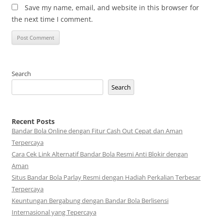
Save my name, email, and website in this browser for
the next time I comment.
Search
Search
Recent Posts
Bandar Bola Online dengan Fitur Cash Out Cepat dan Aman
Terpercaya
Cara Cek Link Alternatif Bandar Bola Resmi Anti Blokir dengan
Aman
Situs Bandar Bola Parlay Resmi dengan Hadiah Perkalian Terbesar
Terpercaya
Keuntungan Bergabung dengan Bandar Bola Berlisensi
Internasional yang Tepercaya