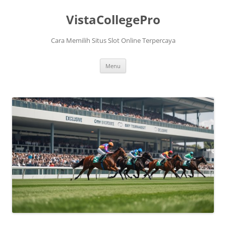
VistaCollegePro
Cara Memilih Situs Slot Online Terpercaya
Skip
Menu
to
content