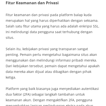
Fitur Keamanan dan Privasi
Fitur keamanan dan privasi pada platform balap kuda
merupakan hal yang harus diperhatikan dengan seksama.
Salah satu fitur utama yang harus ada adalah enkripsi SSL.
Ini melindungi data pengguna saat terhubung dengan
situs.
Selain itu, kebijakan privasi yang transparan sangat
penting. Pemain perlu mengetahui bagaimana situs akan
menggunakan dan melindungi informasi pribadi mereka.
Dari kebijakan tersebut, pemain dapat mengetahui apakah
data mereka akan dijual atau dibagikan dengan pihak
ketiga.
Platform yang baik biasanya juga menyediakan autentikasi
dua faktor (2FA) sebagai langkah tambahan untuk
keamanan akun. Dengan mengaktifkan 2FA, pengguna
menambahkan lapisan perlindungan ekstra pada akun