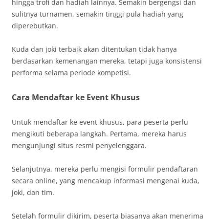
hingga trofi dan hadiah lainnya. Semakin bergengsi dan
sulitnya turnamen, semakin tinggi pula hadiah yang
diperebutkan.
Kuda dan joki terbaik akan ditentukan tidak hanya
berdasarkan kemenangan mereka, tetapi juga konsistensi
performa selama periode kompetisi.
Cara Mendaftar ke Event Khusus
Untuk mendaftar ke event khusus, para peserta perlu
mengikuti beberapa langkah. Pertama, mereka harus
mengunjungi situs resmi penyelenggara.
Selanjutnya, mereka perlu mengisi formulir pendaftaran
secara online, yang mencakup informasi mengenai kuda,
joki, dan tim.
Setelah formulir dikirim, peserta biasanya akan menerima