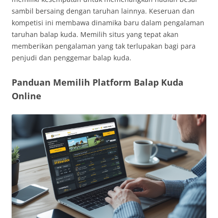
sambil bersaing dengan taruhan lainnya. Keseruan dan
kompetisi ini membawa dinamika baru dalam pengalaman
taruhan balap kuda. Memilih situs yang tepat akan
memberikan pengalaman yang tak terlupakan bagi para
penjudi dan penggemar balap kuda.
Panduan Memilih Platform Balap Kuda
Online