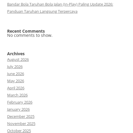
Bandar Bola Taruhan Bola Jalan (In-Play) Paling Update 2026:
Panduan Taruhan Langsung Terpercaya
Recent Comments
No comments to show.
Archives
August 2026
July 2026
June 2026
May 2026
April 2026
March 2026
February 2026
January 2026
December 2025
November 2025
October 2025