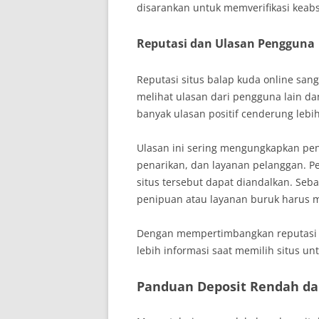
disarankan untuk memverifikasi keabs
Reputasi dan Ulasan Pengguna
Reputasi situs balap kuda online san
melihat ulasan dari pengguna lain dan
banyak ulasan positif cenderung lebi
Ulasan ini sering mengungkapkan pe
penarikan, dan layanan pelanggan. P
situs tersebut dapat diandalkan. Seb
penipuan atau layanan buruk harus m
Dengan mempertimbangkan reputasi 
lebih informasi saat memilih situs un
Panduan Deposit Rendah dan