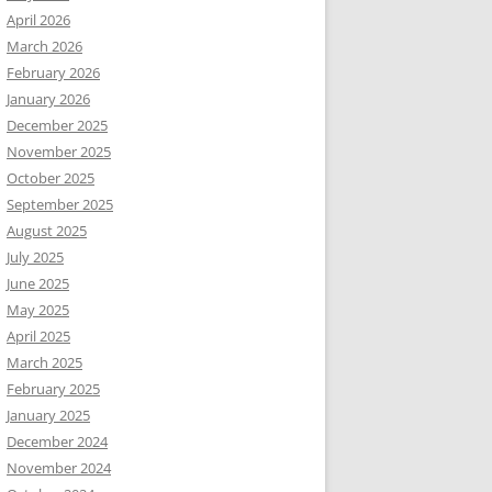
April 2026
March 2026
February 2026
January 2026
December 2025
November 2025
October 2025
September 2025
August 2025
July 2025
June 2025
May 2025
April 2025
March 2025
February 2025
January 2025
December 2024
November 2024