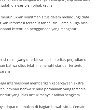
mudah diakses oleh pihak ketiga.
elas menunjukkan komitmen situs dalam melindungi data
kan informasi tersebut tanpa izin. Pemain juga bisa
hami ketentuan penggunaan yang mengatur
ensi resmi yang diterbitkan oleh otoritas perjudian di
kkan bahwa situs telah memenuhi standar tertentu
paransi.
mbaga internasional memberikan kepercayaan ekstra
kan jaminan bahwa semua permainan yang tersedia
osedur yang jelas untuk menyelesaikan sengketa.
nya dapat ditemukan di bagian bawah situs. Pemain