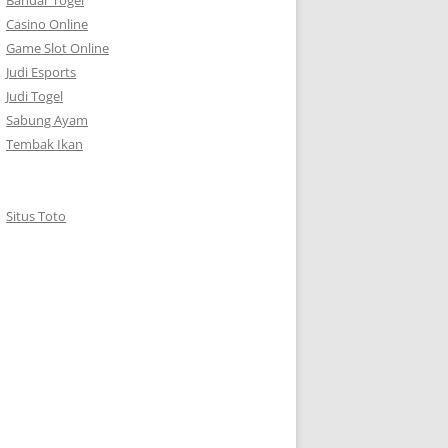
Bandar Togel
Casino Online
Game Slot Online
Judi Esports
Judi Togel
Sabung Ayam
Tembak Ikan
Situs Toto