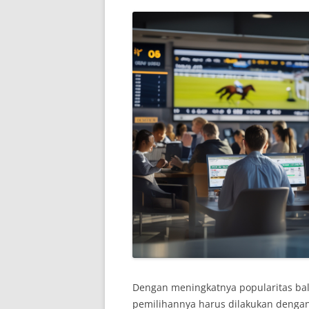
Dengan meningkatnya popularitas ba
pemilihannya harus dilakukan dengan h