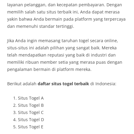
layanan pelanggan, dan kecepatan pembayaran. Dengan
memilih salah satu situs terbaik ini, Anda dapat merasa
yakin bahwa Anda bermain pada platform yang terpercaya
dan memenuhi standar tertinggi.
Jika Anda ingin memasang taruhan togel secara online,
situs-situs ini adalah pilihan yang sangat baik. Mereka
telah mendapatkan reputasi yang baik di industri dan
memiliki ribuan member setia yang merasa puas dengan
pengalaman bermain di platform mereka.
Berikut adalah
daftar situs togel terbaik
di Indonesia:
Situs Togel A
Situs Togel B
Situs Togel C
Situs Togel D
Situs Togel E