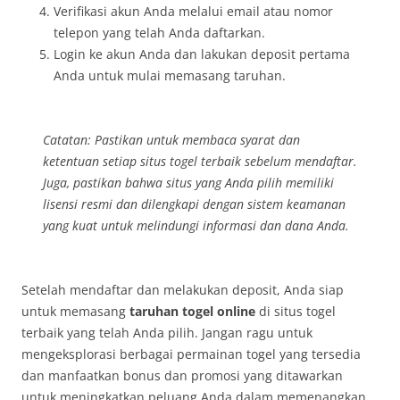
Verifikasi akun Anda melalui email atau nomor
telepon yang telah Anda daftarkan.
Login ke akun Anda dan lakukan deposit pertama
Anda untuk mulai memasang taruhan.
Catatan: Pastikan untuk membaca syarat dan
ketentuan setiap situs togel terbaik sebelum mendaftar.
Juga, pastikan bahwa situs yang Anda pilih memiliki
lisensi resmi dan dilengkapi dengan sistem keamanan
yang kuat untuk melindungi informasi dan dana Anda.
Setelah mendaftar dan melakukan deposit, Anda siap
untuk memasang
taruhan togel online
di situs togel
terbaik yang telah Anda pilih. Jangan ragu untuk
mengeksplorasi berbagai permainan togel yang tersedia
dan manfaatkan bonus dan promosi yang ditawarkan
untuk meningkatkan peluang Anda dalam memenangkan