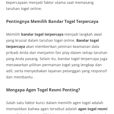
kepercayaan menjadi faktor utama saat memasang
taruhan togel online.
Pentingnya Memilih Bandar Togel Terpercaya
Memilih
bandar togel terpercaya
menjadi langkah awal
yang krusial dalam taruhan togel online.
Bandar togel
terpercaya
akan memberikan jaminan keamanan data
pribadi Anda dan menjamin fair play dalam setiap taruhan
yang Anda pasang. Selain itu, bandar togel terpercaya juga
menawarkan pilihan permainan togel yang lengkap dan
adil, serta menyediakan layanan pelanggan yang responsif
dan membantu.
Mengapa Agen Togel Resmi Penting?
Salah satu faktor kunci dalam memilih agen togel adalah
memastikan bahwa agen tersebut adalah
agen togel resmi