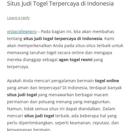
Situs Judi Togel Terpercaya di Indonesia
Leave a reply
vistacollegepro
– Pada bagian ini, kita akan membahas
tentang
situs judi togel terpercaya di Indonesia
. Kami
akan memperkenalkan Anda pada situs-situs terbaik untuk
memasang taruhan togel secara online dan mengapa
mereka dianggap sebagai
agen togel resmi
yang
terpercaya.
Apakah Anda mencari pengalaman bermain
togel online
yang aman dan terpercaya? Di Indonesia, terdapat banyak
situs judi togel
yang menawarkan berbagai macam
permainan dan peluang menang yang menggiurkan.
Namun, tidak semua situs ini dapat diandalkan. Dalam
mencari
situs judi togel
terbaik, ada beberapa hal yang
perlu dipertimbangkan, seperti keamanan, reputasi, dan
kenyamanan bermain.