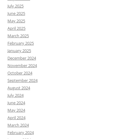
July 2025
June 2025
May 2025
April 2025
March 2025
February 2025
January 2025
December 2024
November 2024
October 2024
September 2024
August 2024
July 2024
June 2024
May 2024
April 2024
March 2024
February 2024