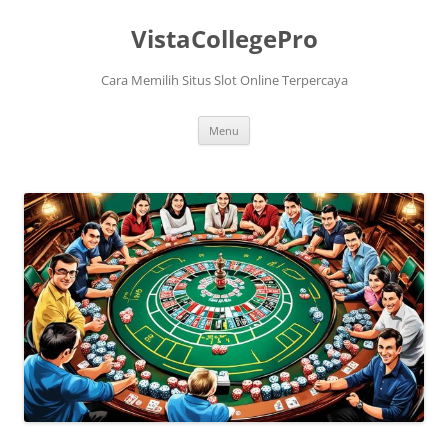
VistaCollegePro
Cara Memilih Situs Slot Online Terpercaya
Skip
Menu
to
content