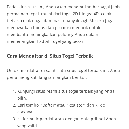
Pada situs-situs ini, Anda akan menemukan berbagai jenis
permainan togel, mulai dari togel 2D hingga 4D, colok
bebas, colok naga, dan masih banyak lagi. Mereka juga
menawarkan bonus dan promosi menarik untuk
membantu meningkatkan peluang Anda dalam
memenangkan hadiah togel yang besar.
Cara Mendaftar di Situs Togel Terbaik
Untuk mendaftar di salah satu situs togel terbaik ini, Anda
perlu mengikuti langkah-langkah berikut:
Kunjungi situs resmi situs togel terbaik yang Anda
pilih.
Cari tombol “Daftar” atau “Register” dan klik di
atasnya.
Isi formulir pendaftaran dengan data pribadi Anda
yang valid.