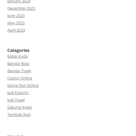
January 2024
December 2023
June 2023
May 2023
April 2023
Categories
Balap Kuda
Bandar Bola
Bandar Togel
Casino Online
Game Slot Online
Judi Esports
Judi Togel
Sabung Ayam
Tembak Ikan