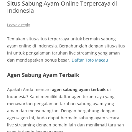
Situs Sabung Ayam Online Terpercaya di
Indonesia
Leave a reply
Temukan situs-situs terpercaya untuk bermain sabung
ayam online di Indonesia. Bergabunglah dengan situs-situs
ini untuk pengalaman taruhan live streaming yang aman
dan mendapatkan bonus besar.
Daftar Toto Macau
Agen Sabung Ayam Terbaik
Apakah Anda mencari
agen sabung ayam terbaik
di
Indonesia? Kami memiliki daftar agen terpercaya yang
menawarkan pengalaman taruhan sabung ayam yang
aman dan menyenangkan. Dengan bergabung dengan
agen-agen ini, Anda dapat bermain sabung ayam secara
live streaming dengan pemain lain dan menikmati taruhan
yang terjamin keamanannya.