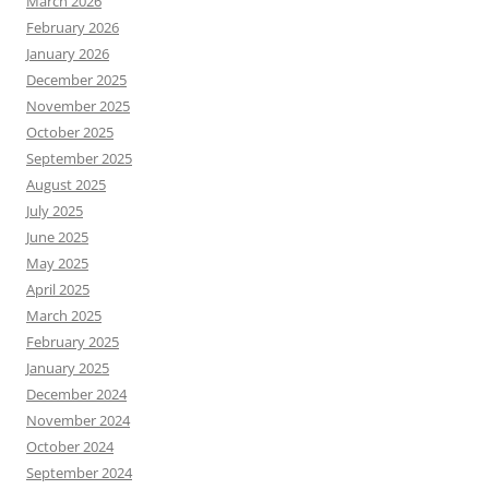
March 2026
February 2026
January 2026
December 2025
November 2025
October 2025
September 2025
August 2025
July 2025
June 2025
May 2025
April 2025
March 2025
February 2025
January 2025
December 2024
November 2024
October 2024
September 2024