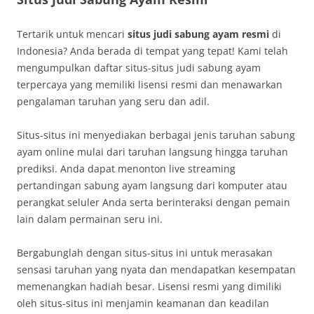
Tertarik untuk mencari
situs judi sabung ayam resmi
di
Indonesia? Anda berada di tempat yang tepat! Kami telah
mengumpulkan daftar situs-situs judi sabung ayam
terpercaya yang memiliki lisensi resmi dan menawarkan
pengalaman taruhan yang seru dan adil.
Situs-situs ini menyediakan berbagai jenis taruhan sabung
ayam online mulai dari taruhan langsung hingga taruhan
prediksi. Anda dapat menonton live streaming
pertandingan sabung ayam langsung dari komputer atau
perangkat seluler Anda serta berinteraksi dengan pemain
lain dalam permainan seru ini.
Bergabunglah dengan situs-situs ini untuk merasakan
sensasi taruhan yang nyata dan mendapatkan kesempatan
memenangkan hadiah besar. Lisensi resmi yang dimiliki
oleh situs-situs ini menjamin keamanan dan keadilan