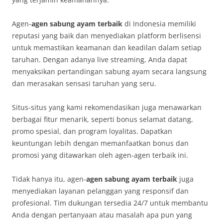
Agen-
agen sabung ayam terbaik
di Indonesia memiliki
reputasi yang baik dan menyediakan platform berlisensi
untuk memastikan keamanan dan keadilan dalam setiap
taruhan. Dengan adanya live streaming, Anda dapat
menyaksikan pertandingan sabung ayam secara langsung
dan merasakan sensasi taruhan yang seru.
Situs-situs yang kami rekomendasikan juga menawarkan
berbagai fitur menarik, seperti bonus selamat datang,
promo spesial, dan program loyalitas. Dapatkan
keuntungan lebih dengan memanfaatkan bonus dan
promosi yang ditawarkan oleh agen-agen terbaik ini.
Tidak hanya itu, agen-
agen sabung ayam terbaik
juga
menyediakan layanan pelanggan yang responsif dan
profesional. Tim dukungan tersedia 24/7 untuk membantu
Anda dengan pertanyaan atau masalah apa pun yang