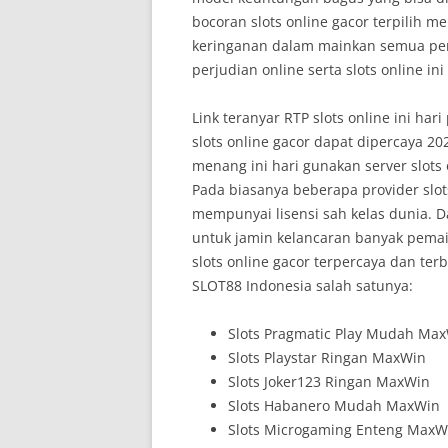
bocoran slots online gacor terpilih 
keringanan dalam mainkan semua pe
perjudian online serta slots online in
Link teranyar RTP slots online ini hari
slots online gacor dapat dipercaya 2
menang ini hari gunakan server slots
Pada biasanya beberapa provider slot
mempunyai lisensi sah kelas dunia. Da
untuk jamin kelancaran banyak pemai
slots online gacor terpercaya dan terb
SLOT88 Indonesia salah satunya:
Slots Pragmatic Play Mudah Ma
Slots Playstar Ringan MaxWin
Slots Joker123 Ringan MaxWin
Slots Habanero Mudah MaxWin
Slots Microgaming Enteng MaxW