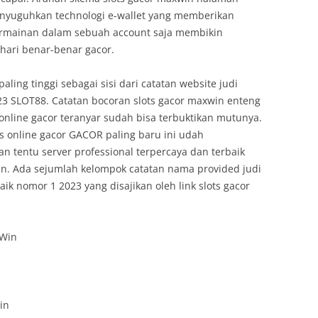
menyuguhkan technologi e-wallet yang memberikan
rmainan dalam sebuah account saja membikin
i hari benar-benar gacor.
 paling tinggi sebagai sisi dari catatan website judi
023 SLOT88. Catatan bocoran slots gacor maxwin enteng
 online gacor teranyar sudah bisa terbuktikan mutunya.
s online gacor GACOR paling baru ini udah
n tentu server professional terpercaya dan terbaik
n. Ada sejumlah kelompok catatan nama provided judi
aik nomor 1 2023 yang disajikan oleh link slots gacor
xWin
in