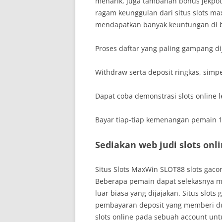
menarik, juga tambahan bonus jekpot s
ragam keunggulan dari situs slots ma
mendapatkan banyak keuntungan di b
Proses daftar yang paling gampang di
Withdraw serta deposit ringkas, simpel
Dapat coba demonstrasi slots online l
Bayar tiap-tiap kemenangan pemain 
Sediakan web judi slots onli
Situs Slots MaxWin SLOT88 slots gacor
Beberapa pemain dapat selekasnya ma
luar biasa yang dijajakan. Situs slots
pembayaran deposit yang memberi d
slots online pada sebuah account untu