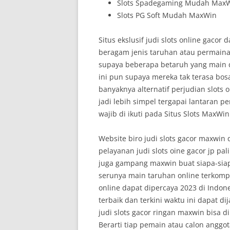
Slots Spadegaming Mudah Max
Slots PG Soft Mudah MaxWin
Situs ekslusif judi slots online gacor 
beragam jenis taruhan atau permainan.
supaya beberapa betaruh yang main 
ini pun supaya mereka tak terasa b
banyaknya alternatif perjudian slots
jadi lebih simpel tergapai lantaran
wajib di ikuti pada Situs Slots MaxWi
Website biro judi slots gacor maxwin
pelayanan judi slots oine gacor jp pal
juga gampang maxwin buat siapa-siap
serunya main taruhan online terkompl
online dapat dipercaya 2023 di Indo
terbaik dan terkini waktu ini dapat d
judi slots gacor ringan maxwin bisa 
Berarti tiap pemain atau calon anggot