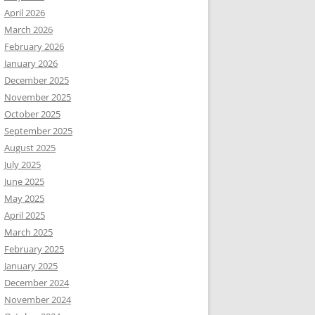
April 2026
March 2026
February 2026
January 2026
December 2025
November 2025
October 2025
September 2025
August 2025
July 2025
June 2025
May 2025
April 2025
March 2025
February 2025
January 2025
December 2024
November 2024