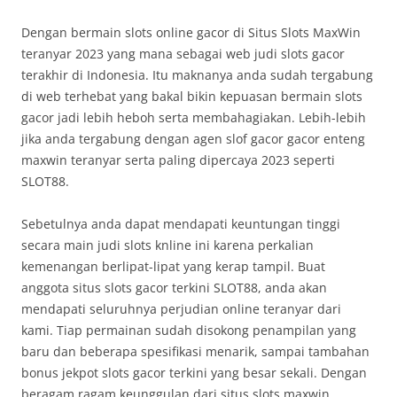
Dengan bermain slots online gacor di Situs Slots MaxWin
teranyar 2023 yang mana sebagai web judi slots gacor
terakhir di Indonesia. Itu maknanya anda sudah tergabung
di web terhebat yang bakal bikin kepuasan bermain slots
gacor jadi lebih heboh serta membahagiakan. Lebih-lebih
jika anda tergabung dengan agen slof gacor gacor enteng
maxwin teranyar serta paling dipercaya 2023 seperti
SLOT88.
Sebetulnya anda dapat mendapati keuntungan tinggi
secara main judi slots knline ini karena perkalian
kemenangan berlipat-lipat yang kerap tampil. Buat
anggota situs slots gacor terkini SLOT88, anda akan
mendapati seluruhnya perjudian online teranyar dari
kami. Tiap permainan sudah disokong penampilan yang
baru dan beberapa spesifikasi menarik, sampai tambahan
bonus jekpot slots gacor terkini yang besar sekali. Dengan
beragam ragam keunggulan dari situs slots maxwin