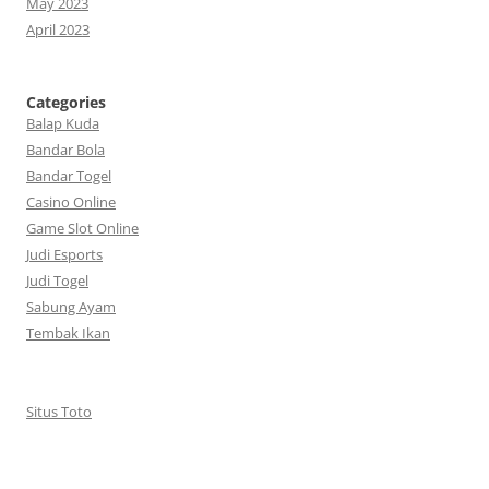
May 2023
April 2023
Categories
Balap Kuda
Bandar Bola
Bandar Togel
Casino Online
Game Slot Online
Judi Esports
Judi Togel
Sabung Ayam
Tembak Ikan
Situs Toto