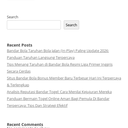
Search
Search
Recent Posts
Bandar Bola Taruhan Bola Jalan (In-Play) Paling Update 2026:
Panduan Taruhan Langsung Terpercaya
Tips Menang Taruhan di Bandar Bola Resmi Liga Primer Inggris
Secara Cerdas
Situs Bandar Bola Bonus Member Baru Terbesar Hari Ini Terpercaya
& Terlengkap
Analisis Reputasi Bandar Togel: Cara Menilai Kejujuran Mereka
Panduan Bermain Togel Online Aman Bagi Pemula Di Bandar
Terpercaya: Tips Dan Strategi Efektif
Recent Comments