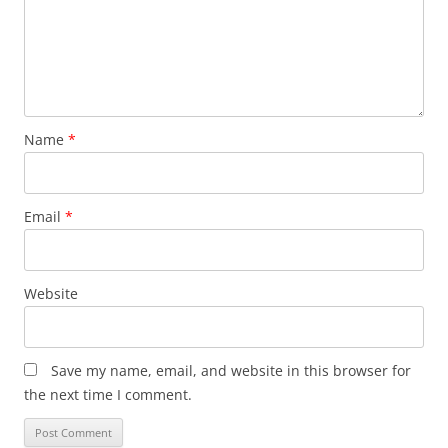
Name
*
Email
*
Website
Save my name, email, and website in this browser for
the next time I comment.