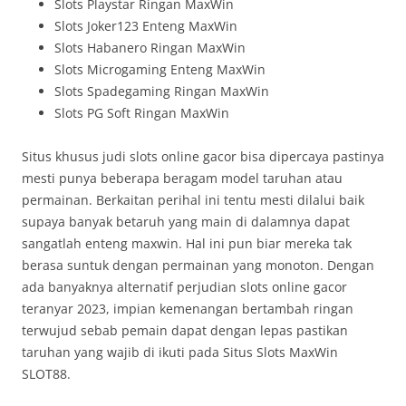
Slots Playstar Ringan MaxWin
Slots Joker123 Enteng MaxWin
Slots Habanero Ringan MaxWin
Slots Microgaming Enteng MaxWin
Slots Spadegaming Ringan MaxWin
Slots PG Soft Ringan MaxWin
Situs khusus judi slots online gacor bisa dipercaya pastinya
mesti punya beberapa beragam model taruhan atau
permainan. Berkaitan perihal ini tentu mesti dilalui baik
supaya banyak betaruh yang main di dalamnya dapat
sangatlah enteng maxwin. Hal ini pun biar mereka tak
berasa suntuk dengan permainan yang monoton. Dengan
ada banyaknya alternatif perjudian slots online gacor
teranyar 2023, impian kemenangan bertambah ringan
terwujud sebab pemain dapat dengan lepas pastikan
taruhan yang wajib di ikuti pada Situs Slots MaxWin
SLOT88.