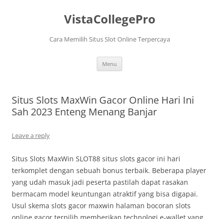
VistaCollegePro
Cara Memilih Situs Slot Online Terpercaya
Skip
Menu
to
content
Situs Slots MaxWin Gacor Online Hari Ini
Sah 2023 Enteng Menang Banjar
Leave a reply
Situs Slots MaxWin SLOT88 situs slots gacor ini hari
terkomplet dengan sebuah bonus terbaik. Beberapa player
yang udah masuk jadi peserta pastilah dapat rasakan
bermacam model keuntungan atraktif yang bisa digapai.
Usul skema slots gacor maxwin halaman bocoran slots
online gacor terpilih memberikan technologi e-wallet yang