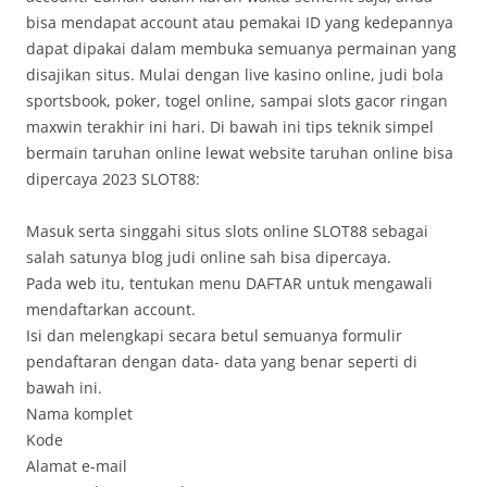
bisa mendapat account atau pemakai ID yang kedepannya
dapat dipakai dalam membuka semuanya permainan yang
disajikan situs. Mulai dengan live kasino online, judi bola
sportsbook, poker, togel online, sampai slots gacor ringan
maxwin terakhir ini hari. Di bawah ini tips teknik simpel
bermain taruhan online lewat website taruhan online bisa
dipercaya 2023 SLOT88:
Masuk serta singgahi situs slots online SLOT88 sebagai
salah satunya blog judi online sah bisa dipercaya.
Pada web itu, tentukan menu DAFTAR untuk mengawali
mendaftarkan account.
Isi dan melengkapi secara betul semuanya formulir
pendaftaran dengan data- data yang benar seperti di
bawah ini.
Nama komplet
Kode
Alamat e-mail