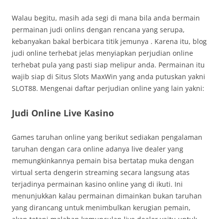
Walau begitu, masih ada segi di mana bila anda bermain
permainan judi onlins dengan rencana yang serupa,
kebanyakan bakal berbicara titik jemunya . Karena itu, blog
judi online terhebat jelas menyiapkan perjudian online
terhebat pula yang pasti siap melipur anda. Permainan itu
wajib siap di Situs Slots MaxWin yang anda putuskan yakni
SLOT88. Mengenai daftar perjudian online yang lain yakni:
Judi Online Live Kasino
Games taruhan online yang berikut sediakan pengalaman
taruhan dengan cara online adanya live dealer yang
memungkinkannya pemain bisa bertatap muka dengan
virtual serta dengerin streaming secara langsung atas
terjadinya permainan kasino online yang di ikuti. Ini
menunjukkan kalau permainan dimainkan bukan taruhan
yang dirancang untuk menimbulkan kerugian pemain,