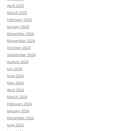
April 2025
March 2025
February 2025
January 2025
December 2024
November 2024
October 2024
September 2024
August 2024
July 2024
June 2024
May 2024
April 2024
March 2024
February 2024
January 2024
December 2023
June 2023