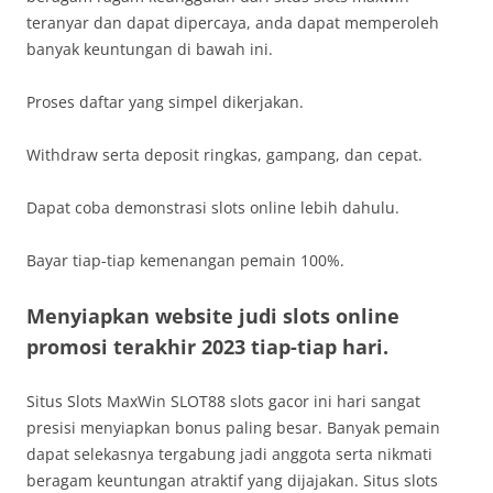
teranyar dan dapat dipercaya, anda dapat memperoleh
banyak keuntungan di bawah ini.
Proses daftar yang simpel dikerjakan.
Withdraw serta deposit ringkas, gampang, dan cepat.
Dapat coba demonstrasi slots online lebih dahulu.
Bayar tiap-tiap kemenangan pemain 100%.
Menyiapkan website judi slots online
promosi terakhir 2023 tiap-tiap hari.
Situs Slots MaxWin SLOT88 slots gacor ini hari sangat
presisi menyiapkan bonus paling besar. Banyak pemain
dapat selekasnya tergabung jadi anggota serta nikmati
beragam keuntungan atraktif yang dijajakan. Situs slots