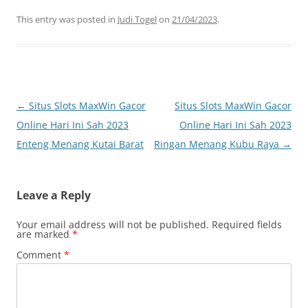
This entry was posted in
Judi Togel
on
21/04/2023
.
Post
←
Situs Slots MaxWin Gacor
Situs Slots MaxWin Gacor
navigation
Online Hari Ini Sah 2023
Online Hari Ini Sah 2023
Enteng Menang Kutai Barat
Ringan Menang Kubu Raya
→
Leave a Reply
Your email address will not be published.
Required fields
are marked
*
Comment
*