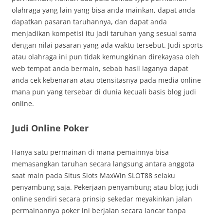
olahraga yang lain yang bisa anda mainkan, dapat anda
dapatkan pasaran taruhannya, dan dapat anda
menjadikan kompetisi itu jadi taruhan yang sesuai sama
dengan nilai pasaran yang ada waktu tersebut. Judi sports
atau olahraga ini pun tidak kemungkinan direkayasa oleh
web tempat anda bermain, sebab hasil laganya dapat
anda cek kebenaran atau otensitasnya pada media online
mana pun yang tersebar di dunia kecuali basis blog judi
online.
Judi Online Poker
Hanya satu permainan di mana pemainnya bisa
memasangkan taruhan secara langsung antara anggota
saat main pada Situs Slots MaxWin SLOT88 selaku
penyambung saja. Pekerjaan penyambung atau blog judi
online sendiri secara prinsip sekedar meyakinkan jalan
permainannya poker ini berjalan secara lancar tanpa