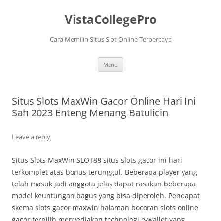
VistaCollegePro
Cara Memilih Situs Slot Online Terpercaya
Skip
Menu
to
content
Situs Slots MaxWin Gacor Online Hari Ini
Sah 2023 Enteng Menang Batulicin
Leave a reply
Situs Slots MaxWin SLOT88 situs slots gacor ini hari
terkomplet atas bonus terunggul. Beberapa player yang
telah masuk jadi anggota jelas dapat rasakan beberapa
model keuntungan bagus yang bisa diperoleh. Pendapat
skema slots gacor maxwin halaman bocoran slots online
gacor terpilih menyediakan technologi e-wallet yang