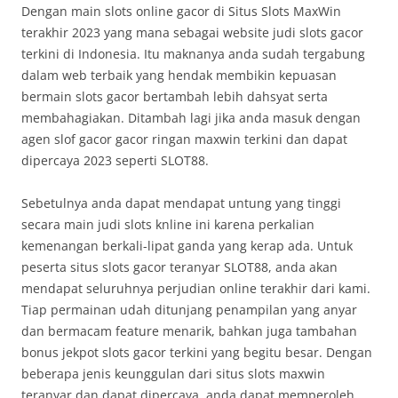
Dengan main slots online gacor di Situs Slots MaxWin
terakhir 2023 yang mana sebagai website judi slots gacor
terkini di Indonesia. Itu maknanya anda sudah tergabung
dalam web terbaik yang hendak membikin kepuasan
bermain slots gacor bertambah lebih dahsyat serta
membahagiakan. Ditambah lagi jika anda masuk dengan
agen slof gacor gacor ringan maxwin terkini dan dapat
dipercaya 2023 seperti SLOT88.
Sebetulnya anda dapat mendapat untung yang tinggi
secara main judi slots knline ini karena perkalian
kemenangan berkali-lipat ganda yang kerap ada. Untuk
peserta situs slots gacor teranyar SLOT88, anda akan
mendapat seluruhnya perjudian online terakhir dari kami.
Tiap permainan udah ditunjang penampilan yang anyar
dan bermacam feature menarik, bahkan juga tambahan
bonus jekpot slots gacor terkini yang begitu besar. Dengan
beberapa jenis keunggulan dari situs slots maxwin
teranyar dan dapat dipercaya, anda dapat memperoleh