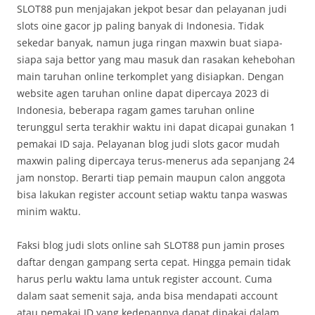
SLOT88 pun menjajakan jekpot besar dan pelayanan judi
slots oine gacor jp paling banyak di Indonesia. Tidak
sekedar banyak, namun juga ringan maxwin buat siapa-
siapa saja bettor yang mau masuk dan rasakan kehebohan
main taruhan online terkomplet yang disiapkan. Dengan
website agen taruhan online dapat dipercaya 2023 di
Indonesia, beberapa ragam games taruhan online
terunggul serta terakhir waktu ini dapat dicapai gunakan 1
pemakai ID saja. Pelayanan blog judi slots gacor mudah
maxwin paling dipercaya terus-menerus ada sepanjang 24
jam nonstop. Berarti tiap pemain maupun calon anggota
bisa lakukan register account setiap waktu tanpa waswas
minim waktu.
Faksi blog judi slots online sah SLOT88 pun jamin proses
daftar dengan gampang serta cepat. Hingga pemain tidak
harus perlu waktu lama untuk register account. Cuma
dalam saat semenit saja, anda bisa mendapati account
atau pemakai ID yang kedepannya dapat dipakai dalam