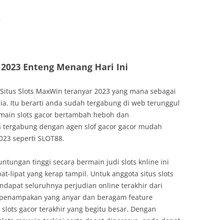
G
 2023 Enteng Menang Hari Ini
 Situs Slots MaxWin teranyar 2023 yang mana sebagai
esia. Itu berarti anda sudah tergabung di web terunggul
ain slots gacor bertambah heboh dan
 tergabung dengan agen slof gacor gacor mudah
023 seperti SLOT88.
tungan tinggi secara bermain judi slots knline ini
t-lipat yang kerap tampil. Untuk anggota situs slots
dapat seluruhnya perjudian online terakhir dari
 penampakan yang anyar dan beragam feature
slots gacor terakhir yang begitu besar. Dengan