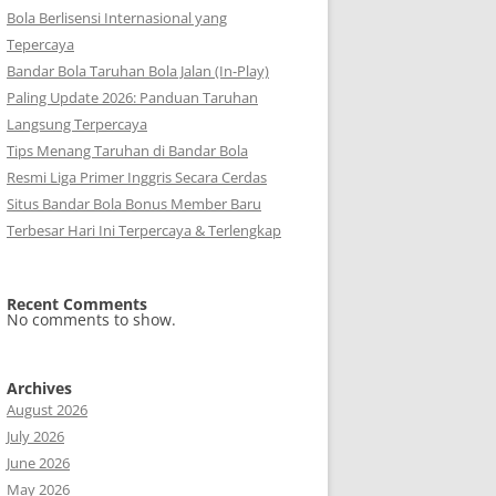
Bola Berlisensi Internasional yang
Tepercaya
Bandar Bola Taruhan Bola Jalan (In-Play)
Paling Update 2026: Panduan Taruhan
Langsung Terpercaya
Tips Menang Taruhan di Bandar Bola
Resmi Liga Primer Inggris Secara Cerdas
Situs Bandar Bola Bonus Member Baru
Terbesar Hari Ini Terpercaya & Terlengkap
Recent Comments
No comments to show.
Archives
August 2026
July 2026
June 2026
May 2026