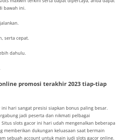
slots maxwin terkini serta dapat dipercaya, anda dapat
 bawah ini.
jalankan.
, serta cepat.
ebih dahulu.
.
online promosi terakhir 2023 tiap-tiap
 ini hari sangat presisi siapkan bonus paling besar.
rgabung jadi peserta dan nikmati pelbagai
. Situs slots gacor ini hari udah mengenalkan beberapa
ng memberikan dukungan keluasaan saat bermain
m sebuah account untuk main judi slots gacor online.