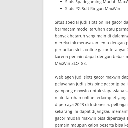
Slots Spadegaming Mudah Max
Slots PG Soft Ringan MaxWin
Situs special judi slots online gacor
bermacam model taruhan atau permaina
banyak betaruh yang main di dalamnya
mereka tak merasakan jemu dengan 
perjudian slots online gacor teranyar
karena pemain dapat dengan bebas men
MaxWin SLOT88.
Web agen judi slots gacor maxwin dap
pelayanan judi slots oine gacor jp pa
gampang maxwin untuk siapa-siapa sa
main taruhan online terkomplet yang
dipercaya 2023 di Indonesia, pelbagai
sekarang ini dapat dijangkau memanfa
gacor mudah maxwin bisa dipercaya se
pemain maupun calon peserta bisa ke