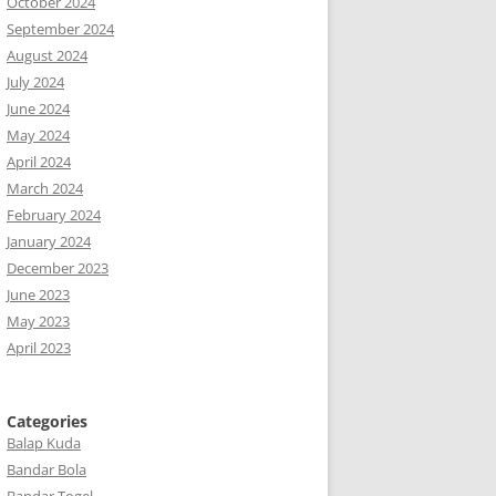
October 2024
September 2024
August 2024
July 2024
June 2024
May 2024
April 2024
March 2024
February 2024
January 2024
December 2023
June 2023
May 2023
April 2023
Categories
Balap Kuda
Bandar Bola