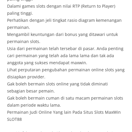
Dalami games slots dengan nilai RTP (Return to Player)
paling tinggi.
Perhatikan dengan jeli tingkat rasio diagram kemenangan
permainan.
Mengambil keuntungan dari bonus yang ditawari untuk
permainan slots.
Usia dari permainan telah tersebar di pasar. Anda penting
cari permainan yang telah ada lama lama dan tak ada
anggota yang sukses mendapat maxwin.
Lihat perputaran pengubahan permainan online slots yang
disiapkan provider.
Gak boleh bermain slots online yang tidak diminati
sebagian besar pemain.
Gak boleh bermain cuman di satu macam permainan slots
dalam periode waktu lama.
Permainan Judi Online Yang lain Pada Situs Slots MaxWin
SLOT88