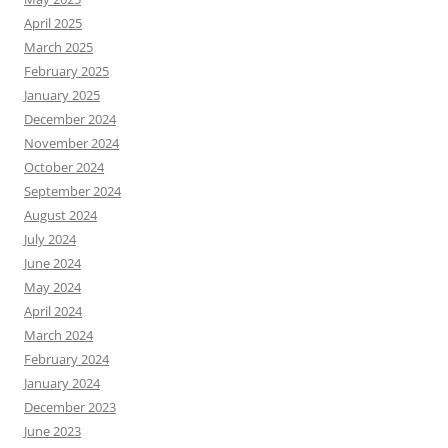
April 2025
March 2025
February 2025
January 2025
December 2024
November 2024
October 2024
September 2024
August 2024
July 2024
June 2024
May 2024
April 2024
March 2024
February 2024
January 2024
December 2023
June 2023