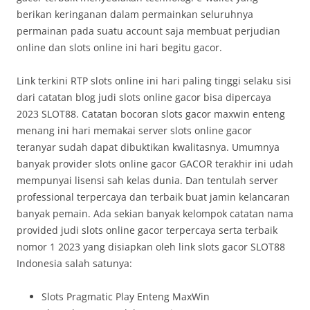
berikan keringanan dalam permainkan seluruhnya
permainan pada suatu account saja membuat perjudian
online dan slots online ini hari begitu gacor.
Link terkini RTP slots online ini hari paling tinggi selaku sisi
dari catatan blog judi slots online gacor bisa dipercaya
2023 SLOT88. Catatan bocoran slots gacor maxwin enteng
menang ini hari memakai server slots online gacor
teranyar sudah dapat dibuktikan kwalitasnya. Umumnya
banyak provider slots online gacor GACOR terakhir ini udah
mempunyai lisensi sah kelas dunia. Dan tentulah server
professional terpercaya dan terbaik buat jamin kelancaran
banyak pemain. Ada sekian banyak kelompok catatan nama
provided judi slots online gacor terpercaya serta terbaik
nomor 1 2023 yang disiapkan oleh link slots gacor SLOT88
Indonesia salah satunya:
Slots Pragmatic Play Enteng MaxWin