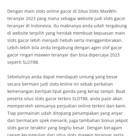
Dengan main slots online gacor di Situs Slots MaxWin
teranyar 2023 yang mana sebagai website judi slots gacor
teranyar di Indonesia. Itu maknanya anda udah tergabung
di website terpilih yang hendak membuat kepuasan main
slots gacor lebih menjadi heboh serta menggembirakan.
Lebih-lebih bila anda tergabung dengan agen slof gacor
gacor ringan maxwin teranyar dan bisa dipercaya 2023
seperti SLOT88.
Sebetulnya anda dapat mendapati untung yang besar
secara bermain judi slots knline ini sebab perkalian
kemenangan berlipat-lipat ganda yang kerap tampil. Buat
peserta situs slots gacor terkini SLOT88, anda pasti akan
memperoleh semuanya perjudian online terkini dari kami.
Tiap permainan udah ditopang penampakan yang anyar
dan bermacam spek menarik, juga tambahan bonus jekpot
slots gacor terakhir yang begitu besar. Dengan beragam
ragam keunggulan dari situs slots maxwin teranyar serta