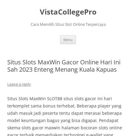
VistaCollegePro
Cara Memilih Situs Slot Online Terpercaya
Skip
Menu
to
content
Situs Slots MaxWin Gacor Online Hari Ini
Sah 2023 Enteng Menang Kuala Kapuas
Leave a reply
Situs Slots MaxWin SLOT88 situs slots gacor ini hari
terkomplet sama bonus terhebat. Beberapa player yang
udah masuk jadi peserta tentu dapat merasai beberapa
model keuntungan bagus yang bisa digapai. Pendapat
skema slots gacor maxwin halaman bocoran slots online
gacor terbaik menyediakan technologi e-wallet yang