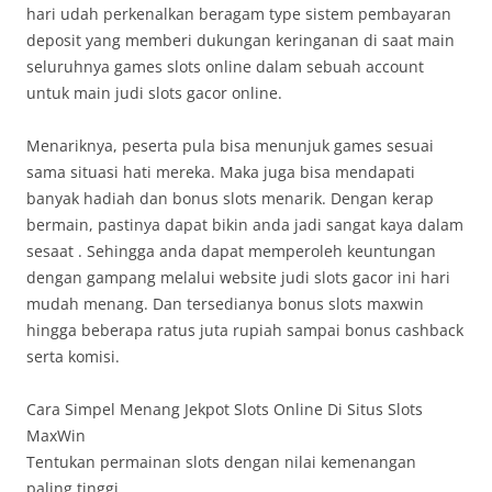
hari udah perkenalkan beragam type sistem pembayaran
deposit yang memberi dukungan keringanan di saat main
seluruhnya games slots online dalam sebuah account
untuk main judi slots gacor online.
Menariknya, peserta pula bisa menunjuk games sesuai
sama situasi hati mereka. Maka juga bisa mendapati
banyak hadiah dan bonus slots menarik. Dengan kerap
bermain, pastinya dapat bikin anda jadi sangat kaya dalam
sesaat . Sehingga anda dapat memperoleh keuntungan
dengan gampang melalui website judi slots gacor ini hari
mudah menang. Dan tersedianya bonus slots maxwin
hingga beberapa ratus juta rupiah sampai bonus cashback
serta komisi.
Cara Simpel Menang Jekpot Slots Online Di Situs Slots
MaxWin
Tentukan permainan slots dengan nilai kemenangan
paling tinggi.