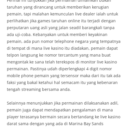
Perihal ini tunjukkan jika permainan dimainkan bukan
taruhan yang dirancang untuk memberikan kerugian
pemain, tapi malahan kemunculan live dealer ialah untuk
perlihatkan jika games taruhan online itu terjadi dengan
perputaran uang asli yang jalan seadil barangkali tanpa
ada uji-coba. Kebanyakan untuk memberi keyakinan
pemain, ada pun nomor telephone negara yang tempatnya
di tempat di mana live kasino itu diadakan, pemain dapat
telpon langsung ke nomor tercantum yang mana buat
mengontak ke sana telah terekspos di monitor live kasino
permainan. Pastinya udah diperlengkapi 4 digit nomor
mobile phone pemain yang tersensor maka dari itu tak ada
faksi yang bakal ketahui hal semacam itu yang kebenaran
tengah streaming bersama anda.
Selainnya menunjukkan jika permainan dilaksanakan adil,
pemain juga dapat mendapatkan pengalaman di mana
player terasanya bermain secara bertandang ke live kasino
darat sama dengan yang ada di Marina Bay Sands