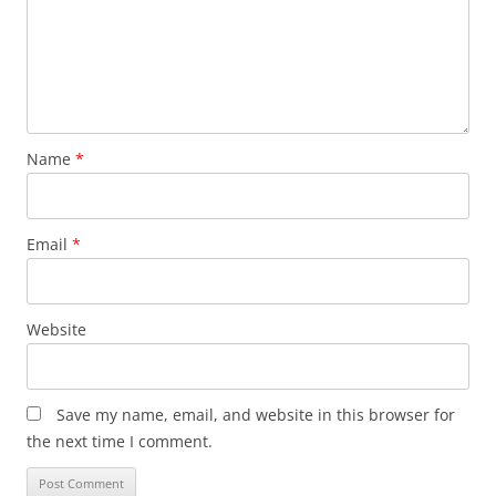
Name
*
Email
*
Website
Save my name, email, and website in this browser for
the next time I comment.