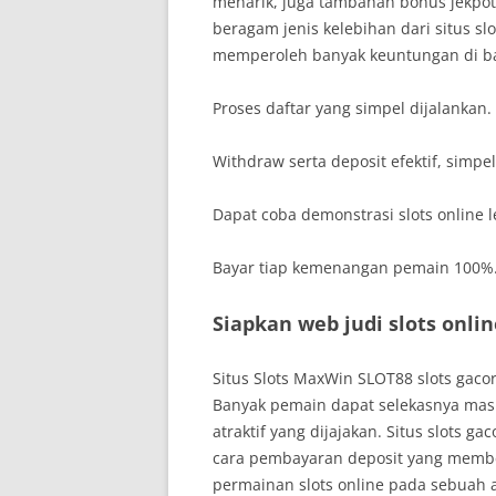
menarik, juga tambahan bonus jekpot 
beragam jenis kelebihan dari situs s
memperoleh banyak keuntungan di ba
Proses daftar yang simpel dijalankan.
Withdraw serta deposit efektif, simpel
Dapat coba demonstrasi slots online l
Bayar tiap kemenangan pemain 100%
Siapkan web judi slots onlin
Situs Slots MaxWin SLOT88 slots gacor
Banyak pemain dapat selekasnya masu
atraktif yang dijajakan. Situs slots 
cara pembayaran deposit yang membe
permainan slots online pada sebuah a