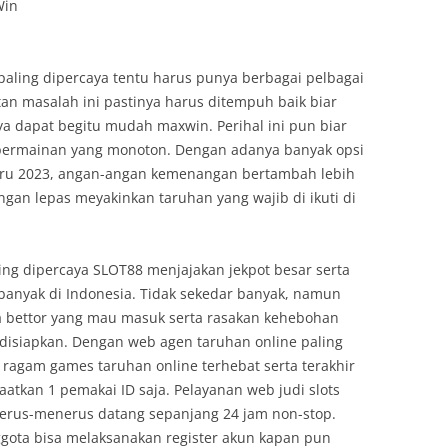
Win
r paling dipercaya tentu harus punya berbagai pelbagai
tan masalah ini pastinya harus ditempuh baik biar
a dapat begitu mudah maxwin. Perihal ini pun biar
permainan yang monoton. Dengan adanya banyak opsi
 baru 2023, angan-angan kemenangan bertambah lebih
gan lepas meyakinkan taruhan yang wajib di ikuti di
ing dipercaya SLOT88 menjajakan jekpot besar serta
ng banyak di Indonesia. Tidak sekedar banyak, namun
a bettor yang mau masuk serta rasakan kehebohan
 disiapkan. Dengan web agen taruhan online paling
i ragam games taruhan online terhebat serta terakhir
atkan 1 pemakai ID saja. Pelayanan web judi slots
terus-menerus datang sepanjang 24 jam non-stop.
gota bisa melaksanakan register akun kapan pun