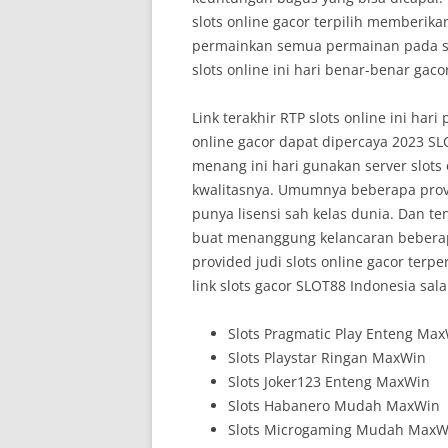
slots online gacor terpilih memberika
permainkan semua permainan pada su
slots online ini hari benar-benar gaco
Link terakhir RTP slots online ini hari 
online gacor dapat dipercaya 2023 SL
menang ini hari gunakan server slots
kwalitasnya. Umumnya beberapa provi
punya lisensi sah kelas dunia. Dan ten
buat menanggung kelancaran bebera
provided judi slots online gacor terp
link slots gacor SLOT88 Indonesia sal
Slots Pragmatic Play Enteng Ma
Slots Playstar Ringan MaxWin
Slots Joker123 Enteng MaxWin
Slots Habanero Mudah MaxWin
Slots Microgaming Mudah MaxW