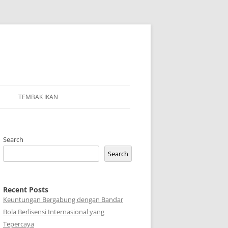
TEMBAK IKAN
Search
Search
Recent Posts
Keuntungan Bergabung dengan Bandar
Bola Berlisensi Internasional yang
Tepercaya