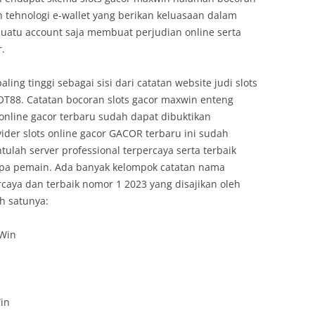
n tehnologi e-wallet yang berikan keluasaan dalam
atu account saja membuat perjudian online serta
r.
paling tinggi sebagai sisi dari catatan website judi slots
OT88. Catatan bocoran slots gacor maxwin enteng
 online gacor terbaru sudah dapat dibuktikan
der slots online gacor GACOR terbaru ini sudah
tulah server professional terpercaya serta terbaik
pa pemain. Ada banyak kelompok catatan nama
ercaya dan terbaik nomor 1 2023 yang disajikan oleh
ah satunya:
xWin
in