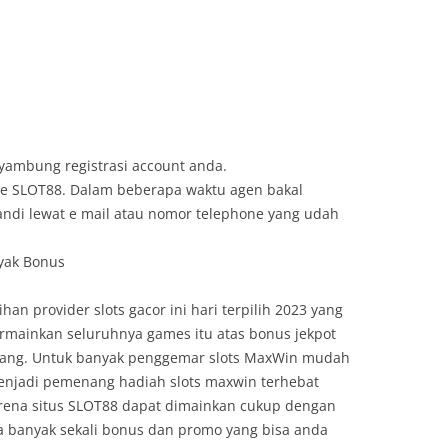
yambung registrasi account anda.
line SLOT88. Dalam beberapa waktu agen bakal
ndi lewat e mail atau nomor telephone yang udah
nyak Bonus
ihan provider slots gacor ini hari terpilih 2023 yang
permainkan seluruhnya games itu atas bonus jekpot
pang. Untuk banyak penggemar slots MaxWin mudah
menjadi pemenang hadiah slots maxwin terhebat
arena situs SLOT88 dapat dimainkan cukup dengan
Ada banyak sekali bonus dan promo yang bisa anda