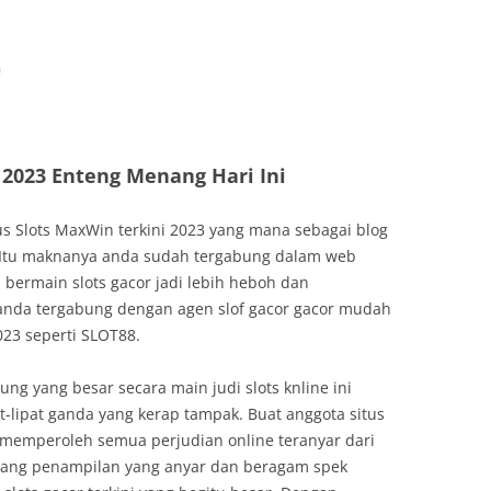
G
 2023 Enteng Menang Hari Ini
tus Slots MaxWin terkini 2023 yang mana sebagai blog
ia. Itu maknanya anda sudah tergabung dalam web
 bermain slots gacor jadi lebih heboh dan
anda tergabung dengan agen slof gacor gacor mudah
023 seperti SLOT88.
g yang besar secara main judi slots knline ini
-lipat ganda yang kerap tampak. Buat anggota situs
n memperoleh semua perjudian online teranyar dari
opang penampilan yang anyar dan beragam spek