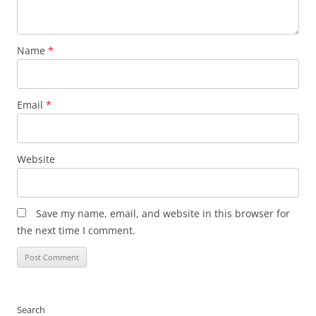
Name
*
Email
*
Website
Save my name, email, and website in this browser for
the next time I comment.
Search