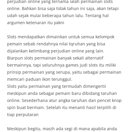
perjudian online yang ternama ialah permainan slots
online. Bahkan bisa saja tidak tahun ini saja, akan tetapi
udah sejak mulai beberapa tahun lalu. Tentang hal
argumen ketenaran itu yakni
Slots mendapatkan dimainkan untuk semua kelompok
pemain sebab rendahnya nilai tqruhan yang bisa
dijalankan ketimbang perjudian online yang lain.
Biarpun slots permainan banyak sekali alternatif
bermainnya, tapi seluruhnya games judi slots itu miliki
prinsip permainan yang serupa, yaitu sebagai permainan
memcari paduan ikon terunggul.
Slots yaitu permainan yang termudah dimengertii
meskipun anda sebagai pemain baru dibidang taruhan
online. Sesederhana atur angka taruhan dan pencet knop
spin buat bermain. Setelah itu menanti hasil terpilih di
tiap perputaran
Meskipun begitu, masih ada segi di mana apabila anda