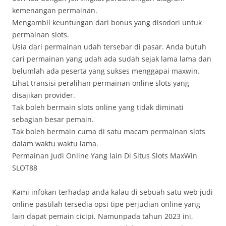
kemenangan permainan.
Mengambil keuntungan dari bonus yang disodori untuk
permainan slots.
Usia dari permainan udah tersebar di pasar. Anda butuh
cari permainan yang udah ada sudah sejak lama lama dan
belumlah ada peserta yang sukses menggapai maxwin.
Lihat transisi peralihan permainan online slots yang
disajikan provider.
Tak boleh bermain slots online yang tidak diminati
sebagian besar pemain.
Tak boleh bermain cuma di satu macam permainan slots
dalam waktu waktu lama.
Permainan Judi Online Yang lain Di Situs Slots MaxWin
SLOT88
Kami infokan terhadap anda kalau di sebuah satu web judi
online pastilah tersedia opsi tipe perjudian online yang
lain dapat pemain cicipi. Namunpada tahun 2023 ini,