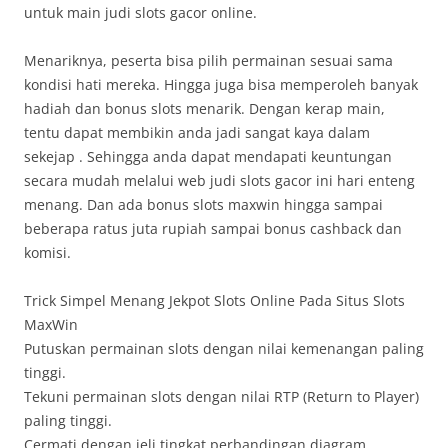
untuk main judi slots gacor online.
Menariknya, peserta bisa pilih permainan sesuai sama
kondisi hati mereka. Hingga juga bisa memperoleh banyak
hadiah dan bonus slots menarik. Dengan kerap main,
tentu dapat membikin anda jadi sangat kaya dalam
sekejap . Sehingga anda dapat mendapati keuntungan
secara mudah melalui web judi slots gacor ini hari enteng
menang. Dan ada bonus slots maxwin hingga sampai
beberapa ratus juta rupiah sampai bonus cashback dan
komisi.
Trick Simpel Menang Jekpot Slots Online Pada Situs Slots
MaxWin
Putuskan permainan slots dengan nilai kemenangan paling
tinggi.
Tekuni permainan slots dengan nilai RTP (Return to Player)
paling tinggi.
Cermati dengan jeli tingkat perbandingan diagram