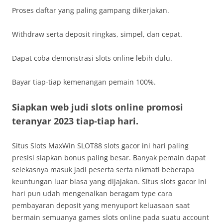
Proses daftar yang paling gampang dikerjakan.
Withdraw serta deposit ringkas, simpel, dan cepat.
Dapat coba demonstrasi slots online lebih dulu.
Bayar tiap-tiap kemenangan pemain 100%.
Siapkan web judi slots online promosi
teranyar 2023 tiap-tiap hari.
Situs Slots MaxWin SLOT88 slots gacor ini hari paling
presisi siapkan bonus paling besar. Banyak pemain dapat
selekasnya masuk jadi peserta serta nikmati beberapa
keuntungan luar biasa yang dijajakan. Situs slots gacor ini
hari pun udah mengenalkan beragam type cara
pembayaran deposit yang menyuport keluasaan saat
bermain semuanya games slots online pada suatu account