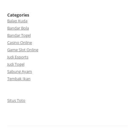
Categories
Balap Kuda
Bandar Bola
Bandar Togel
Casino Online
Game Slot Online
Judi Esports
Judi Togel
Sabung Ayam
Tembak Ikan
Situs Toto