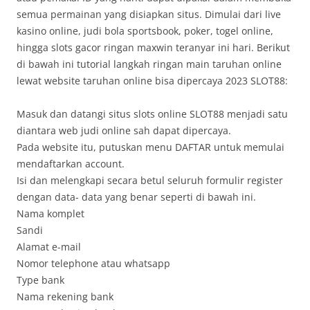
semua permainan yang disiapkan situs. Dimulai dari live
kasino online, judi bola sportsbook, poker, togel online,
hingga slots gacor ringan maxwin teranyar ini hari. Berikut
di bawah ini tutorial langkah ringan main taruhan online
lewat website taruhan online bisa dipercaya 2023 SLOT88:
Masuk dan datangi situs slots online SLOT88 menjadi satu
diantara web judi online sah dapat dipercaya.
Pada website itu, putuskan menu DAFTAR untuk memulai
mendaftarkan account.
Isi dan melengkapi secara betul seluruh formulir register
dengan data- data yang benar seperti di bawah ini.
Nama komplet
Sandi
Alamat e-mail
Nomor telephone atau whatsapp
Type bank
Nama rekening bank