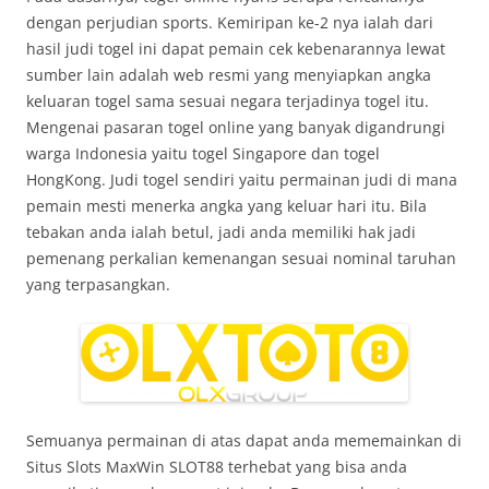
dengan perjudian sports. Kemiripan ke-2 nya ialah dari
hasil judi togel ini dapat pemain cek kebenarannya lewat
sumber lain adalah web resmi yang menyiapkan angka
keluaran togel sama sesuai negara terjadinya togel itu.
Mengenai pasaran togel online yang banyak digandrungi
warga Indonesia yaitu togel Singapore dan togel
HongKong. Judi togel sendiri yaitu permainan judi di mana
pemain mesti menerka angka yang keluar hari itu. Bila
tebakan anda ialah betul, jadi anda memiliki hak jadi
pemenang perkalian kemenangan sesuai nominal taruhan
yang terpasangkan.
Semuanya permainan di atas dapat anda mememainkan di
Situs Slots MaxWin SLOT88 terhebat yang bisa anda