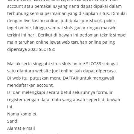
account atau pemakai ID yang nanti dapat dipakai dalam
terhubung semua permainan yang disiapkan situs. Dimulai
dengan live kasino online, judi bola sportsbook, poker,
togel online, hingga sampai slots gacor ringan maxwin
terkini ini hari. Berikut di bawah ini pedoman teknik simpel
main taruhan online lewat web taruhan online paling
dipercaya 2023 SLOT88:
Masuk serta singgahi situs slots online SLOT88 sebagai
satu diantara website judi online sah dapat dipercaya.
Di web itu, putuskan menu DAFTAR untuk mengawali
mendaftarkan account.
Isi dan melengkapi secara betul seluruhnya formulir
register dengan data- data yang absah seperti di bawah
ini.
Nama komplet
Sandi
Alamat e-mail