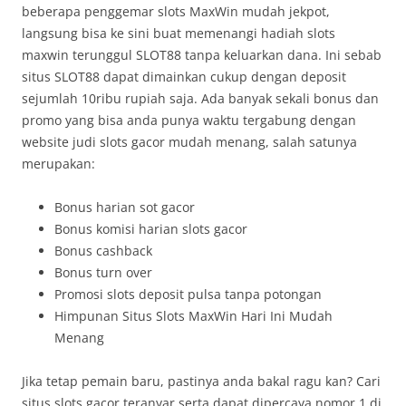
beberapa penggemar slots MaxWin mudah jekpot,
langsung bisa ke sini buat memenangi hadiah slots
maxwin terunggul SLOT88 tanpa keluarkan dana. Ini sebab
situs SLOT88 dapat dimainkan cukup dengan deposit
sejumlah 10ribu rupiah saja. Ada banyak sekali bonus dan
promo yang bisa anda punya waktu tergabung dengan
website judi slots gacor mudah menang, salah satunya
merupakan:
Bonus harian sot gacor
Bonus komisi harian slots gacor
Bonus cashback
Bonus turn over
Promosi slots deposit pulsa tanpa potongan
Himpunan Situs Slots MaxWin Hari Ini Mudah
Menang
Jika tetap pemain baru, pastinya anda bakal ragu kan? Cari
situs slots gacor teranyar serta dapat dipercaya nomor 1 di