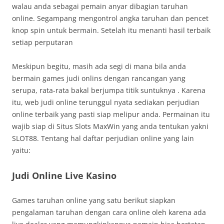
walau anda sebagai pemain anyar dibagian taruhan
online. Segampang mengontrol angka taruhan dan pencet
knop spin untuk bermain. Setelah itu menanti hasil terbaik
setiap perputaran
Meskipun begitu, masih ada segi di mana bila anda
bermain games judi onlins dengan rancangan yang
serupa, rata-rata bakal berjumpa titik suntuknya . Karena
itu, web judi online terunggul nyata sediakan perjudian
online terbaik yang pasti siap melipur anda. Permainan itu
wajib siap di Situs Slots MaxWin yang anda tentukan yakni
SLOT88. Tentang hal daftar perjudian online yang lain
yaitu:
Judi Online Live Kasino
Games taruhan online yang satu berikut siapkan
pengalaman taruhan dengan cara online oleh karena ada