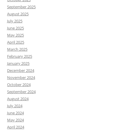
September 2025
August 2025
July 2025
June 2025
May 2025
April 2025
March 2025
February 2025
January 2025
December 2024
November 2024
October 2024
September 2024
August 2024
July 2024
June 2024
May 2024
April 2024