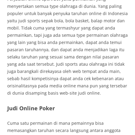
menyertakan semua type olahraga di dunia. Yang paling
populer untuk banyak penyuka taruhan online di Indonesia
yaitu judi sports sepak bola, bola basket, balap motor dan
mobil. Tidak cuma yang termashyur yang dapat anda
permainkan, tapi juga ada semua type permainan olahraga
yang lain yang bisa anda permainkan, dapat anda temui
pasaran taruhannya, dan dapat anda menjadikan laga itu
selaku taruhan yang sesuai sama dengan nilai pasaran
yang ada saat tersebut. Judi sports atau olahraga ini tidak
juga barangkali direkayasa oleh web tempat anda main,
sebab hasil kompetisinya dapat anda cek kebenaran atau
orisinalitasnya pada media online mana pun yang tersebar
di dunia disamping basis web-site judi online.
Judi Online Poker
Cuma satu permainan di mana pemainnya bisa
memasangkan taruhan secara langsung antara anggota