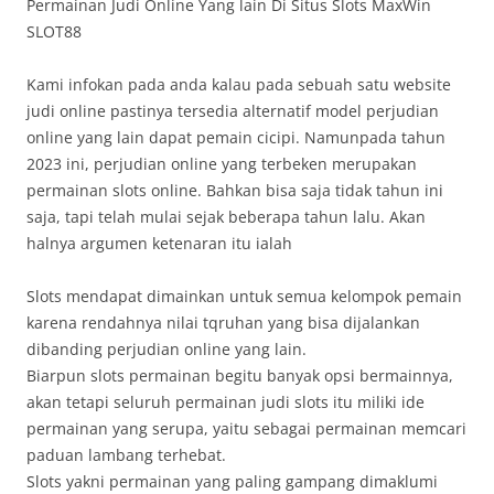
Permainan Judi Online Yang lain Di Situs Slots MaxWin
SLOT88
Kami infokan pada anda kalau pada sebuah satu website
judi online pastinya tersedia alternatif model perjudian
online yang lain dapat pemain cicipi. Namunpada tahun
2023 ini, perjudian online yang terbeken merupakan
permainan slots online. Bahkan bisa saja tidak tahun ini
saja, tapi telah mulai sejak beberapa tahun lalu. Akan
halnya argumen ketenaran itu ialah
Slots mendapat dimainkan untuk semua kelompok pemain
karena rendahnya nilai tqruhan yang bisa dijalankan
dibanding perjudian online yang lain.
Biarpun slots permainan begitu banyak opsi bermainnya,
akan tetapi seluruh permainan judi slots itu miliki ide
permainan yang serupa, yaitu sebagai permainan memcari
paduan lambang terhebat.
Slots yakni permainan yang paling gampang dimaklumi