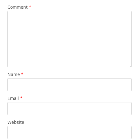
Comment
*
Name
*
Email
*
Website