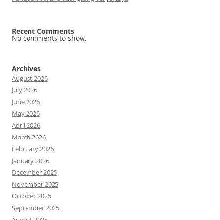
Recent Comments
No comments to show.
Archives
August 2026
July 2026
June 2026
May 2026
April 2026
March 2026
February 2026
January 2026
December 2025
November 2025
October 2025
September 2025
August 2025