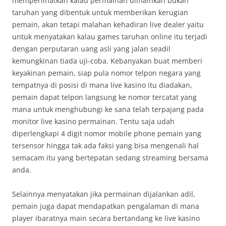
memperlihatkan kalau permainan dimainkan bukan
taruhan yang dibentuk untuk memberikan kerugian
pemain, akan tetapi malahan kehadiran live dealer yaitu
untuk menyatakan kalau games taruhan online itu terjadi
dengan perputaran uang asli yang jalan seadil
kemungkinan tiada uji-coba. Kebanyakan buat memberi
keyakinan pemain, siap pula nomor telpon negara yang
tempatnya di posisi di mana live kasino itu diadakan,
pemain dapat telpon langsung ke nomor tercatat yang
mana untuk menghubungi ke sana telah terpajang pada
monitor live kasino permainan. Tentu saja udah
diperlengkapi 4 digit nomor mobile phone pemain yang
tersensor hingga tak ada faksi yang bisa mengenali hal
semacam itu yang bertepatan sedang streaming bersama
anda.
Selainnya menyatakan jika permainan dijalankan adil,
pemain juga dapat mendapatkan pengalaman di mana
player ibaratnya main secara bertandang ke live kasino