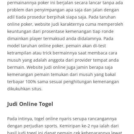
permainannya poker ini berjalan secara lancar tanpa ada
problem dan penyimpangan apa saja dan jalan dengan
adil tiada prosedur berpihak siapa saja. Pada taruhan
online poker, website judi karakternya cuma memperoleh
keuntungan dari prosentase kemenangan tiap ronde
dimainkan player termaksud anda didalamnya. Pada
model taruhan online poker, pemain akan di-test
ketrampilan atau trick bermainnya saat membaca cara
musuh yang adalah anggota dari provider tempat anda
bermain. Website judi online juga jamin berapa saja
kemenangan pemain temukan dari musuh yang bakal
terbayar 100% sama sesuai penghitungan kemenangan
dikukuhkan situs.
Judi Online Togel
Pada intinya, togel online nyaris serupa rancangannya
dengan perjudian sports. Kemiripan ke-2 nya ialah dari
hasil judi togel ini dapat pemain cek kebenarannya lewat