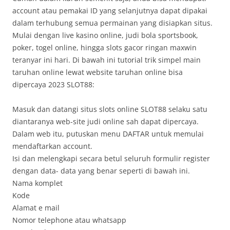
account atau pemakai ID yang selanjutnya dapat dipakai
dalam terhubung semua permainan yang disiapkan situs.
Mulai dengan live kasino online, judi bola sportsbook,
poker, togel online, hingga slots gacor ringan maxwin
teranyar ini hari. Di bawah ini tutorial trik simpel main
taruhan online lewat website taruhan online bisa
dipercaya 2023 SLOT88:
Masuk dan datangi situs slots online SLOT88 selaku satu
diantaranya web-site judi online sah dapat dipercaya.
Dalam web itu, putuskan menu DAFTAR untuk memulai
mendaftarkan account.
Isi dan melengkapi secara betul seluruh formulir register
dengan data- data yang benar seperti di bawah ini.
Nama komplet
Kode
Alamat e mail
Nomor telephone atau whatsapp