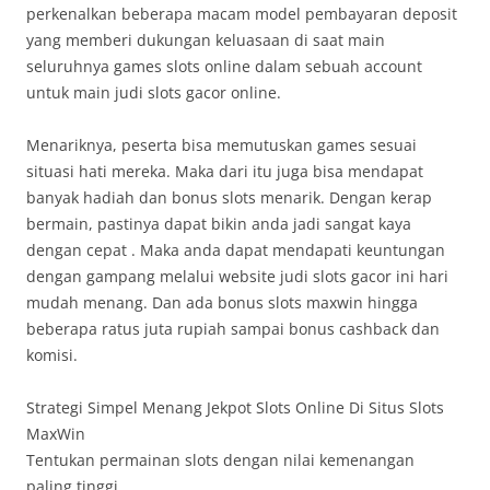
perkenalkan beberapa macam model pembayaran deposit
yang memberi dukungan keluasaan di saat main
seluruhnya games slots online dalam sebuah account
untuk main judi slots gacor online.
Menariknya, peserta bisa memutuskan games sesuai
situasi hati mereka. Maka dari itu juga bisa mendapat
banyak hadiah dan bonus slots menarik. Dengan kerap
bermain, pastinya dapat bikin anda jadi sangat kaya
dengan cepat . Maka anda dapat mendapati keuntungan
dengan gampang melalui website judi slots gacor ini hari
mudah menang. Dan ada bonus slots maxwin hingga
beberapa ratus juta rupiah sampai bonus cashback dan
komisi.
Strategi Simpel Menang Jekpot Slots Online Di Situs Slots
MaxWin
Tentukan permainan slots dengan nilai kemenangan
paling tinggi.