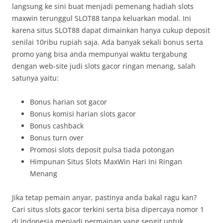
langsung ke sini buat menjadi pemenang hadiah slots
maxwin terunggul SLOT88 tanpa keluarkan modal. Ini
karena situs SLOT88 dapat dimainkan hanya cukup deposit
senilai 10ribu rupiah saja. Ada banyak sekali bonus serta
promo yang bisa anda mempunyai waktu tergabung
dengan web-site judi slots gacor ringan menang, salah
satunya yaitu:
Bonus harian sot gacor
Bonus komisi harian slots gacor
Bonus cashback
Bonus turn over
Promosi slots deposit pulsa tiada potongan
Himpunan Situs Slots MaxWin Hari Ini Ringan
Menang
Jika tetap pemain anyar, pastinya anda bakal ragu kan?
Cari situs slots gacor terkini serta bisa dipercaya nomor 1
di Indonesia menjadi permainan yang sengit untuk