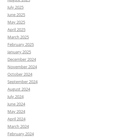
July 2025
June 2025
May 2025
April 2025
March 2025
February 2025
January 2025
December 2024
November 2024
October 2024
September 2024
August 2024
July 2024
June 2024
May 2024
April 2024
March 2024
February 2024