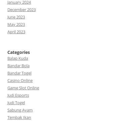
January 2024
December 2023
June 2023
May 2023
April 2023
Categories
Balap Kuda
Bandar Bola
Bandar Togel
Casino Online
Game Slot Online
Judi Esports
Judi Togel
Sabung Ayam
Tembak Ikan