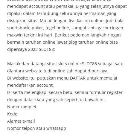
mendapat account atau pemakai ID yang selanjutnya dapat
dipakai dalam terhubung seluruhnya permainan yang
disiapkan situs. Mulai dengan live kasino online, judi bola
sportsbook, poker, togel online, sampai slots gacor ringan
maxwin terkini ini hari. Berikut pedoman langkah ringan
bermain taruhan online lewat blog taruhan online bisa
dipercaya 2023 SLOT88:
Masuk dan datangi situs slots online SLOT88 sebagai satu
diantara web-site judi online sah dapat dipercaya.
Di website itu, putuskan menu DAFTAR untuk memulai
mendaftarkan account.
Isi serta melengkapi secara betul semua formulir register
dengan data- data yang sah seperti di bawah ini.
Nama komplet
Kode
Alamat e-mail
Nomor telpon atau whatsapp