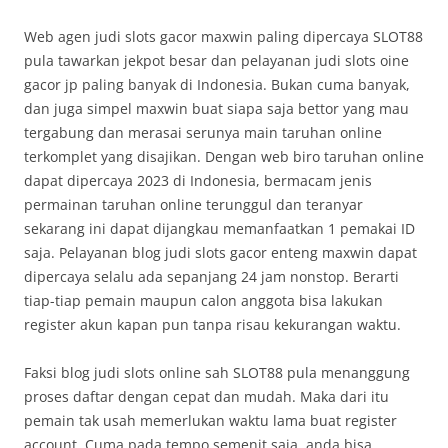
Web agen judi slots gacor maxwin paling dipercaya SLOT88
pula tawarkan jekpot besar dan pelayanan judi slots oine
gacor jp paling banyak di Indonesia. Bukan cuma banyak,
dan juga simpel maxwin buat siapa saja bettor yang mau
tergabung dan merasai serunya main taruhan online
terkomplet yang disajikan. Dengan web biro taruhan online
dapat dipercaya 2023 di Indonesia, bermacam jenis
permainan taruhan online terunggul dan teranyar
sekarang ini dapat dijangkau memanfaatkan 1 pemakai ID
saja. Pelayanan blog judi slots gacor enteng maxwin dapat
dipercaya selalu ada sepanjang 24 jam nonstop. Berarti
tiap-tiap pemain maupun calon anggota bisa lakukan
register akun kapan pun tanpa risau kekurangan waktu.
Faksi blog judi slots online sah SLOT88 pula menanggung
proses daftar dengan cepat dan mudah. Maka dari itu
pemain tak usah memerlukan waktu lama buat register
account. Cuma pada tempo semenit saja, anda bisa