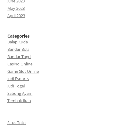
June 2023
May 2023
April 2023
Categories
Balap Kuda
Bandar Bola
Bandar Togel
Casino Online
Game Slot Online
Judi Esports
Judi Togel
Sabung Ayam
Tembak Ikan
Situs Toto