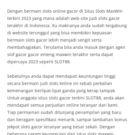
Dengan bermain slots online gacor di Situs Slots MaxWin
terkini 2023 yang mana adalah web-site judi slots gacor
terakhir di Indonesia. Itu maknanya anda sudah tergabung
di website terunggul yang bisa membikin kepuasan
bermain slots gacor lebih menjadi sengit serta
membahagiakan. Terutama bila anda masuk dengan agen
slof gacor gacor enteng maxwin terakhir serta dapat
dipercaya 2023 seperti SLOT88.
Sebetulnya anda dapat mendapati keuntungan tinggi
secara bermain judi slots knline ini sebab perkalian
kemenangan berlipat-lipat ganda yang kerap tampak.
Untuk anggota situs slots gacor terkini SLOT88, anda akan
mendapati semua perjudian online teranyar dari kami.
Tiap permainan sudah ditunjang penampilan yang baru
dan beragam spesifikasi menarik, sampai tambahan bonus
jekpot slots gacor teranyar yang besar sekali. Dengan
beberapa ragam keunggulan dari situs slots maxwin