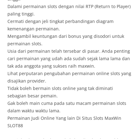
Dalami permainan slots dengan nilai RTP (Return to Player)
paling tinggi.
Cermati dengan jeli tingkat perbandingan diagram
kemenangan permainan.
Mengambil keuntungan dari bonus yang disodori untuk
permainan slots.
Usia dari permainan telah tersebar di pasar. Anda penting
cari permainan yang udah ada sudah sejak lama lama dan
tak ada anggota yang sukses raih maxwin.
Lihat perputaran pengubahan permainan online slots yang
disajikan provider.
Tidak boleh bermain slots online yang tak diminati
sebagian besar pemain.
Gak boleh main cuma pada satu macam permainan slots
dalam waktu waktu lama.
Permainan Judi Online Yang lain Di Situs Slots MaxWin
SLOT88