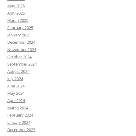
May 2025
April 2025
March 2025
February 2025
January 2025
December 2024
November 2024
October 2024
September 2024
August 2024
July 2024
June 2024
May 2024
April 2024
March 2024
February 2024
January 2024
December 2023