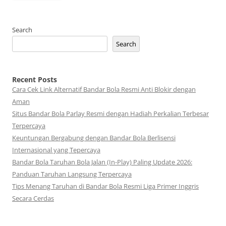
Search
Search
Recent Posts
Cara Cek Link Alternatif Bandar Bola Resmi Anti Blokir dengan
Aman
Situs Bandar Bola Parlay Resmi dengan Hadiah Perkalian Terbesar
Terpercaya
Keuntungan Bergabung dengan Bandar Bola Berlisensi
Internasional yang Tepercaya
Bandar Bola Taruhan Bola Jalan (In-Play) Paling Update 2026:
Panduan Taruhan Langsung Terpercaya
Tips Menang Taruhan di Bandar Bola Resmi Liga Primer Inggris
Secara Cerdas