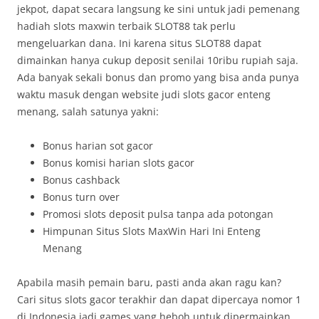
jekpot, dapat secara langsung ke sini untuk jadi pemenang
hadiah slots maxwin terbaik SLOT88 tak perlu
mengeluarkan dana. Ini karena situs SLOT88 dapat
dimainkan hanya cukup deposit senilai 10ribu rupiah saja.
Ada banyak sekali bonus dan promo yang bisa anda punya
waktu masuk dengan website judi slots gacor enteng
menang, salah satunya yakni:
Bonus harian sot gacor
Bonus komisi harian slots gacor
Bonus cashback
Bonus turn over
Promosi slots deposit pulsa tanpa ada potongan
Himpunan Situs Slots MaxWin Hari Ini Enteng
Menang
Apabila masih pemain baru, pasti anda akan ragu kan?
Cari situs slots gacor terakhir dan dapat dipercaya nomor 1
di Indonesia jadi games yang heboh untuk dipermainkan.