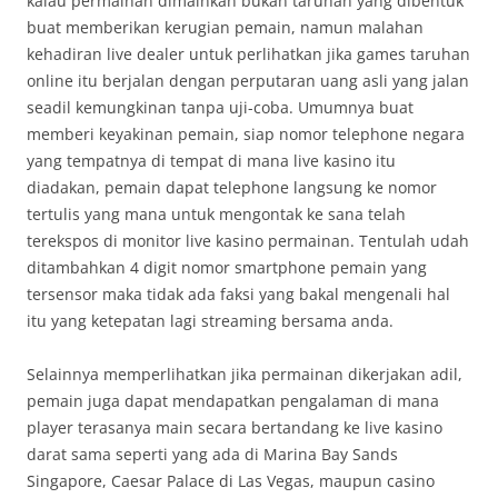
kalau permainan dimainkan bukan taruhan yang dibentuk
buat memberikan kerugian pemain, namun malahan
kehadiran live dealer untuk perlihatkan jika games taruhan
online itu berjalan dengan perputaran uang asli yang jalan
seadil kemungkinan tanpa uji-coba. Umumnya buat
memberi keyakinan pemain, siap nomor telephone negara
yang tempatnya di tempat di mana live kasino itu
diadakan, pemain dapat telephone langsung ke nomor
tertulis yang mana untuk mengontak ke sana telah
terekspos di monitor live kasino permainan. Tentulah udah
ditambahkan 4 digit nomor smartphone pemain yang
tersensor maka tidak ada faksi yang bakal mengenali hal
itu yang ketepatan lagi streaming bersama anda.
Selainnya memperlihatkan jika permainan dikerjakan adil,
pemain juga dapat mendapatkan pengalaman di mana
player terasanya main secara bertandang ke live kasino
darat sama seperti yang ada di Marina Bay Sands
Singapore, Caesar Palace di Las Vegas, maupun casino