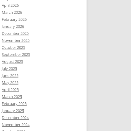
April 2026
March 2026
February 2026
January 2026
December 2025
November 2025
October 2025
September 2025
August 2025
July 2025
June 2025
May 2025
April 2025
March 2025
February 2025
January 2025
December 2024
November 2024