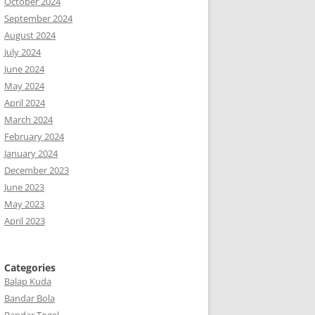
October 2024
September 2024
August 2024
July 2024
June 2024
May 2024
April 2024
March 2024
February 2024
January 2024
December 2023
June 2023
May 2023
April 2023
Categories
Balap Kuda
Bandar Bola