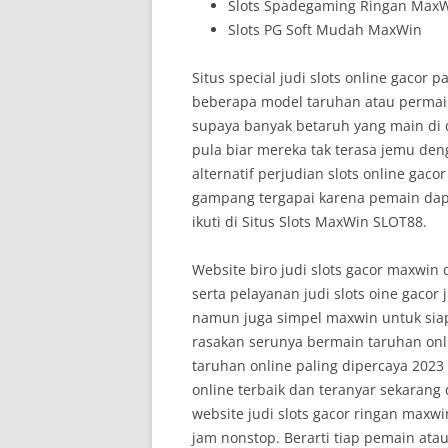
Slots Spadegaming Ringan Max
Slots PG Soft Mudah MaxWin
Situs special judi slots online gacor
beberapa model taruhan atau permaina
supaya banyak betaruh yang main di 
pula biar mereka tak terasa jemu d
alternatif perjudian slots online ga
gampang tergapai karena pemain dap
ikuti di Situs Slots MaxWin SLOT88.
Website biro judi slots gacor maxwin
serta pelayanan judi slots oine gacor
namun juga simpel maxwin untuk siap
rasakan serunya bermain taruhan onl
taruhan online paling dipercaya 2023
online terbaik dan teranyar sekarang 
website judi slots gacor ringan maxw
jam nonstop. Berarti tiap pemain ata