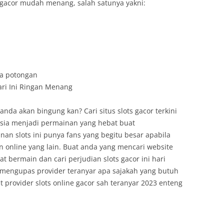
 gacor mudah menang, salah satunya yakni:
pa potongan
ri Ini Ringan Menang
nda akan bingung kan? Cari situs slots gacor terkini
esia menjadi permainan yang hebat buat
nan slots ini punya fans yang begitu besar apabila
 online yang lain. Buat anda yang mencari website
at bermain dan cari perjudian slots gacor ini hari
n mengupas provider teranyar apa sajakah yang butuh
t provider slots online gacor sah teranyar 2023 enteng