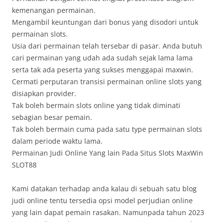
kemenangan permainan.
Mengambil keuntungan dari bonus yang disodori untuk
permainan slots.
Usia dari permainan telah tersebar di pasar. Anda butuh
cari permainan yang udah ada sudah sejak lama lama
serta tak ada peserta yang sukses menggapai maxwin.
Cermati perputaran transisi permainan online slots yang
disiapkan provider.
Tak boleh bermain slots online yang tidak diminati
sebagian besar pemain.
Tak boleh bermain cuma pada satu type permainan slots
dalam periode waktu lama.
Permainan Judi Online Yang lain Pada Situs Slots MaxWin
SLOT88
Kami datakan terhadap anda kalau di sebuah satu blog
judi online tentu tersedia opsi model perjudian online
yang lain dapat pemain rasakan. Namunpada tahun 2023