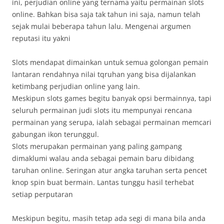
ini, perjudian online yang ternama yaitu permainan slots
online. Bahkan bisa saja tak tahun ini saja, namun telah
sejak mulai beberapa tahun lalu. Mengenai argumen
reputasi itu yakni
Slots mendapat dimainkan untuk semua golongan pemain
lantaran rendahnya nilai tqruhan yang bisa dijalankan
ketimbang perjudian online yang lain.
Meskipun slots games begitu banyak opsi bermainnya, tapi
seluruh permainan judi slots itu mempunyai rencana
permainan yang serupa, ialah sebagai permainan memcari
gabungan ikon terunggul.
Slots merupakan permainan yang paling gampang
dimaklumi walau anda sebagai pemain baru dibidang
taruhan online. Seringan atur angka taruhan serta pencet
knop spin buat bermain. Lantas tunggu hasil terhebat
setiap perputaran
Meskipun begitu, masih tetap ada segi di mana bila anda