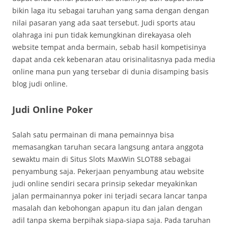
bikin laga itu sebagai taruhan yang sama dengan dengan
nilai pasaran yang ada saat tersebut. Judi sports atau
olahraga ini pun tidak kemungkinan direkayasa oleh
website tempat anda bermain, sebab hasil kompetisinya
dapat anda cek kebenaran atau orisinalitasnya pada media
online mana pun yang tersebar di dunia disamping basis
blog judi online.
Judi Online Poker
Salah satu permainan di mana pemainnya bisa
memasangkan taruhan secara langsung antara anggota
sewaktu main di Situs Slots MaxWin SLOT88 sebagai
penyambung saja. Pekerjaan penyambung atau website
judi online sendiri secara prinsip sekedar meyakinkan
jalan permainannya poker ini terjadi secara lancar tanpa
masalah dan kebohongan apapun itu dan jalan dengan
adil tanpa skema berpihak siapa-siapa saja. Pada taruhan