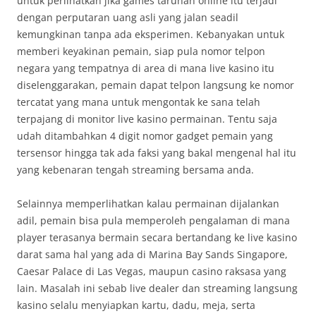
untuk perlihatkan jika games taruhan online itu terjadi
dengan perputaran uang asli yang jalan seadil
kemungkinan tanpa ada eksperimen. Kebanyakan untuk
memberi keyakinan pemain, siap pula nomor telpon
negara yang tempatnya di area di mana live kasino itu
diselenggarakan, pemain dapat telpon langsung ke nomor
tercatat yang mana untuk mengontak ke sana telah
terpajang di monitor live kasino permainan. Tentu saja
udah ditambahkan 4 digit nomor gadget pemain yang
tersensor hingga tak ada faksi yang bakal mengenal hal itu
yang kebenaran tengah streaming bersama anda.
Selainnya memperlihatkan kalau permainan dijalankan
adil, pemain bisa pula memperoleh pengalaman di mana
player terasanya bermain secara bertandang ke live kasino
darat sama hal yang ada di Marina Bay Sands Singapore,
Caesar Palace di Las Vegas, maupun casino raksasa yang
lain. Masalah ini sebab live dealer dan streaming langsung
kasino selalu menyiapkan kartu, dadu, meja, serta