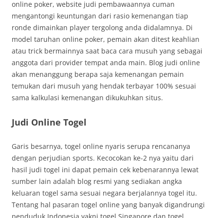
online poker, website judi pembawaannya cuman
mengantongi keuntungan dari rasio kemenangan tiap
ronde dimainkan player tergolong anda didalamnya. Di
model taruhan online poker, pemain akan ditest keahlian
atau trick bermainnya saat baca cara musuh yang sebagai
anggota dari provider tempat anda main. Blog judi online
akan menanggung berapa saja kemenangan pemain
temukan dari musuh yang hendak terbayar 100% sesuai
sama kalkulasi kemenangan dikukuhkan situs.
Judi Online Togel
Garis besarnya, togel online nyaris serupa rencananya
dengan perjudian sports. Kecocokan ke-2 nya yaitu dari
hasil judi togel ini dapat pemain cek kebenarannya lewat
sumber lain adalah blog resmi yang sediakan angka
keluaran togel sama sesuai negara berjalannya togel itu.
Tentang hal pasaran togel online yang banyak digandrungi
penduduk Indonesia yakni togel Singapore dan togel