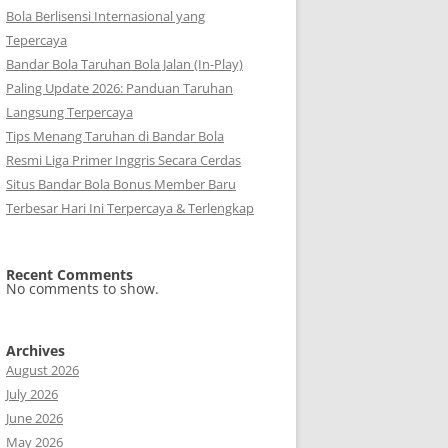
Bola Berlisensi Internasional yang
Tepercaya
Bandar Bola Taruhan Bola Jalan (In-Play)
Paling Update 2026: Panduan Taruhan
Langsung Terpercaya
Tips Menang Taruhan di Bandar Bola
Resmi Liga Primer Inggris Secara Cerdas
Situs Bandar Bola Bonus Member Baru
Terbesar Hari Ini Terpercaya & Terlengkap
Recent Comments
No comments to show.
Archives
August 2026
July 2026
June 2026
May 2026