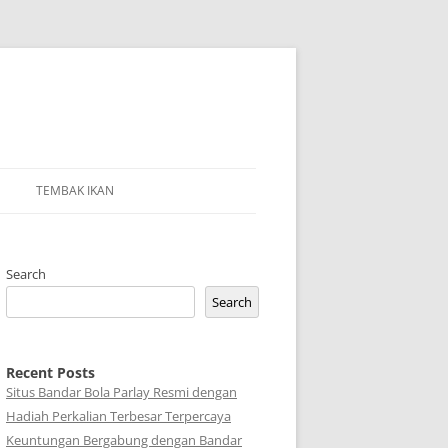
TEMBAK IKAN
Search
Search
Recent Posts
Situs Bandar Bola Parlay Resmi dengan
Hadiah Perkalian Terbesar Terpercaya
Keuntungan Bergabung dengan Bandar