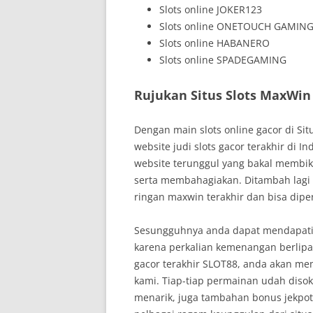
Slots online JOKER123
Slots online ONETOUCH GAMIN
Slots online HABANERO
Slots online SPADEGAMING
Rujukan Situs Slots MaxWin
Dengan main slots online gacor di Si
website judi slots gacor terakhir di
website terunggul yang bakal membik
serta membahagiakan. Ditambah lagi 
ringan maxwin terakhir dan bisa dipe
Sesungguhnya anda dapat mendapati k
karena perkalian kemenangan berlipat
gacor terakhir SLOT88, anda akan me
kami. Tiap-tiap permainan udah diso
menarik, juga tambahan bonus jekpot 