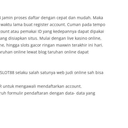
T88 jamin proses daftar dengan cepat dan mudah. Maka
 waktu lama buat register account. Cuman pada tempo
count atau pemakai ID yang kedepannya dapat dipakai
 disiapkan situs. Mulai dengan live kasino online,
ne, hingga slots gacor ringan maxwin terakhir ini hari.
aruhan online lewat blog taruhan online dapat
 SLOT88 selaku salah satunya web judi online sah bisa
AR untuk mengawali mendaftarkan account.
luruh formulir pendaftaran dengan data- data yang