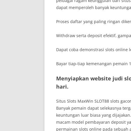
pelbagai ragam keunggulan dari situs
dapat memperoleh banyak keuntungan
Proses daftar yang paling ringan dike
Withdraw serta deposit efektif, gampa
Dapat coba demonstrasi slots online l
Bayar tiap-tiap kemenangan pemain 
Menyiapkan website judi slo
hari.
Situs Slots MaxWin SLOT88 slots gacor
Banyak pemain dapat selekasnya terg
keuntungan luar biasa yang dijajakan.
macam model pembayaran deposit ya
permainan slots online pada sebuah a