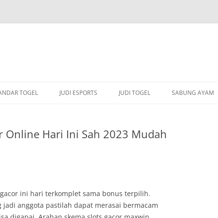
Skip
to
ANDAR TOGEL
JUDI ESPORTS
JUDI TOGEL
SABUNG AYAM
content
r Online Hari Ini Sah 2023 Mudah
gacor ini hari terkomplet sama bonus terpilih.
g jadi anggota pastilah dapat merasai bermacam
sa digapai. Arahan skema slots gacor maxwin