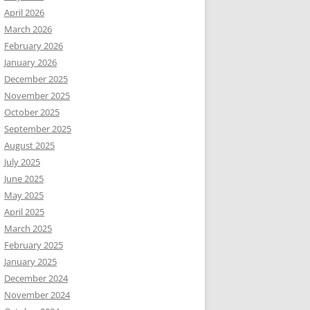
April 2026
March 2026
February 2026
January 2026
December 2025
November 2025
October 2025
September 2025
August 2025
July 2025
June 2025
May 2025
April 2025
March 2025
February 2025
January 2025
December 2024
November 2024