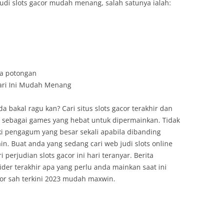
di slots gacor mudah menang, salah satunya ialah:
pa potongan
ari Ini Mudah Menang
a bakal ragu kan? Cari situs slots gacor terakhir dan
a sebagai games yang hebat untuk dipermainkan. Tidak
iki pengagum yang besar sekali apabila dibanding
in. Buat anda yang sedang cari web judi slots online
 perjudian slots gacor ini hari teranyar. Berita
er terakhir apa yang perlu anda mainkan saat ini
acor sah terkini 2023 mudah maxwin.