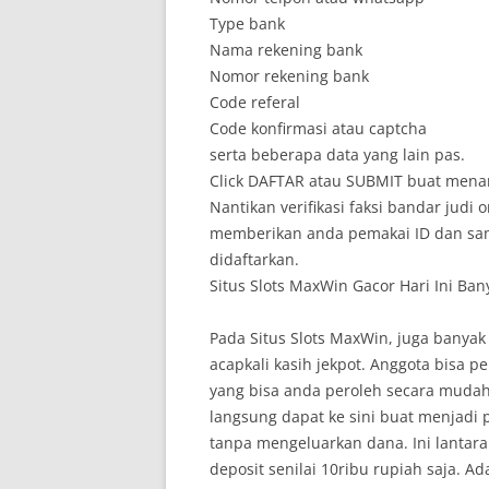
Type bank
Nama rekening bank
Nomor rekening bank
Code referal
Code konfirmasi atau captcha
serta beberapa data yang lain pas.
Click DAFTAR atau SUBMIT buat mena
Nantikan verifikasi faksi bandar judi
memberikan anda pemakai ID dan sand
didaftarkan.
Situs Slots MaxWin Gacor Hari Ini Ba
Pada Situs Slots MaxWin, juga banyak p
acapkali kasih jekpot. Anggota bisa 
yang bisa anda peroleh secara mudah
langsung dapat ke sini buat menjadi
tanpa mengeluarkan dana. Ini lantar
deposit senilai 10ribu rupiah saja. 