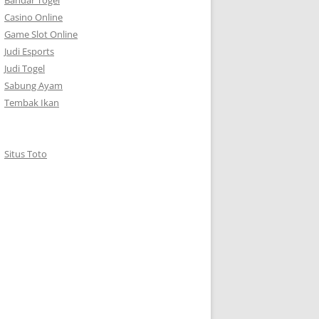
Bandar Togel
Casino Online
Game Slot Online
Judi Esports
Judi Togel
Sabung Ayam
Tembak Ikan
Situs Toto