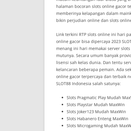
halaman bocoran slots online gacor t
memberinya kelapangan dalam maink
bikin perjudian online dan slots onlin
Link terkini RTP slots online ini hari p
online gacor bisa dipercaya 2023 SL
menang ini hari memakai server slots
mutunya. Secara umum banyak provide
lisensi sah kelas dunia. Dan tentu se
kelancaran beberapa pemain. Ada sek
online gacor terpercaya dan terbaik n
SLOT88 Indonesia salah satunya:
Slots Pragmatic Play Mudah Ma
Slots Playstar Mudah MaxWin
Slots Joker123 Mudah MaxWin
Slots Habanero Enteng MaxWin
Slots Microgaming Mudah MaxW