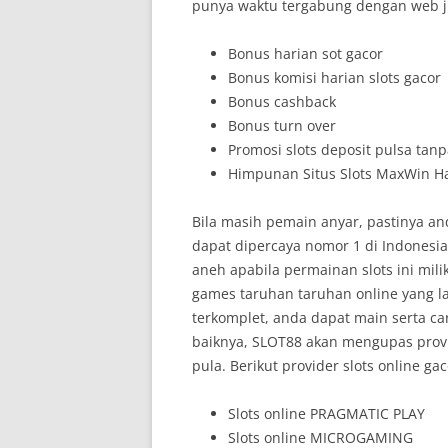
punya waktu tergabung dengan web ju
Bonus harian sot gacor
Bonus komisi harian slots gacor
Bonus cashback
Bonus turn over
Promosi slots deposit pulsa tan
Himpunan Situs Slots MaxWin H
Bila masih pemain anyar, pastinya and
dapat dipercaya nomor 1 di Indonesi
aneh apabila permainan slots ini mil
games taruhan taruhan online yang la
terkomplet, anda dapat main serta cari
baiknya, SLOT88 akan mengupas provid
pula. Berikut provider slots online g
Slots online PRAGMATIC PLAY
Slots online MICROGAMING