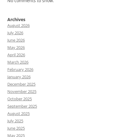
No comments to show.
Archives
August 2026
July 2026
June 2026
May 2026
April 2026
March 2026
February 2026
January 2026
December 2025
November 2025
October 2025
September 2025
August 2025
July 2025
June 2025
May 2025