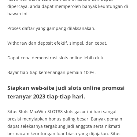
dipercaya, anda dapat memperoleh banyak keuntungan di
bawah ini.
Proses daftar yang gampang dilaksanakan.
Withdraw dan deposit efektif, simpel, dan cepat.
Dapat coba demonstrasi slots online lebih dulu.
Bayar tiap-tiap kemenangan pemain 100%.
Siapkan web-site judi slots online promosi
teranyar 2023 tiap-tiap hari.
Situs Slots MaxWin SLOT88 slots gacor ini hari sangat
presisi menyiapkan bonus paling besar. Banyak pemain
dapat selekasnya tergabung jadi anggota serta nikmati
bermacam keuntungan luar biasa yang dijajakan. Situs