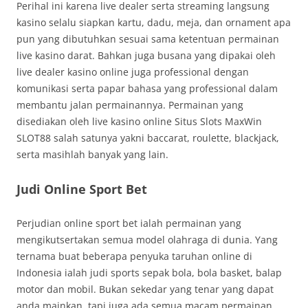
Perihal ini karena live dealer serta streaming langsung
kasino selalu siapkan kartu, dadu, meja, dan ornament apa
pun yang dibutuhkan sesuai sama ketentuan permainan
live kasino darat. Bahkan juga busana yang dipakai oleh
live dealer kasino online juga professional dengan
komunikasi serta papar bahasa yang professional dalam
membantu jalan permainannya. Permainan yang
disediakan oleh live kasino online Situs Slots MaxWin
SLOT88 salah satunya yakni baccarat, roulette, blackjack,
serta masihlah banyak yang lain.
Judi Online Sport Bet
Perjudian online sport bet ialah permainan yang
mengikutsertakan semua model olahraga di dunia. Yang
ternama buat beberapa penyuka taruhan online di
Indonesia ialah judi sports sepak bola, bola basket, balap
motor dan mobil. Bukan sekedar yang tenar yang dapat
anda mainkan, tapi juga ada semua macam permainan