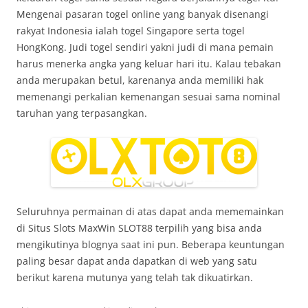
Mengenai pasaran togel online yang banyak disenangi
rakyat Indonesia ialah togel Singapore serta togel
HongKong. Judi togel sendiri yakni judi di mana pemain
harus menerka angka yang keluar hari itu. Kalau tebakan
anda merupakan betul, karenanya anda memiliki hak
memenangi perkalian kemenangan sesuai sama nominal
taruhan yang terpasangkan.
Seluruhnya permainan di atas dapat anda mememainkan
di Situs Slots MaxWin SLOT88 terpilih yang bisa anda
mengikutinya blognya saat ini pun. Beberapa keuntungan
paling besar dapat anda dapatkan di web yang satu
berikut karena mutunya yang telah tak dikuatirkan.