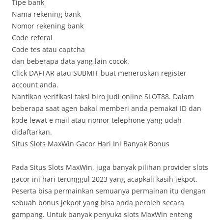
Tipe bank
Nama rekening bank
Nomor rekening bank
Code referal
Code tes atau captcha
dan beberapa data yang lain cocok.
Click DAFTAR atau SUBMIT buat meneruskan register
account anda.
Nantikan verifikasi faksi biro judi online SLOT88. Dalam
beberapa saat agen bakal memberi anda pemakai ID dan
kode lewat e mail atau nomor telephone yang udah
didaftarkan.
Situs Slots MaxWin Gacor Hari Ini Banyak Bonus
Pada Situs Slots MaxWin, juga banyak pilihan provider slots
gacor ini hari terunggul 2023 yang acapkali kasih jekpot.
Peserta bisa permainkan semuanya permainan itu dengan
sebuah bonus jekpot yang bisa anda peroleh secara
gampang. Untuk banyak penyuka slots MaxWin enteng