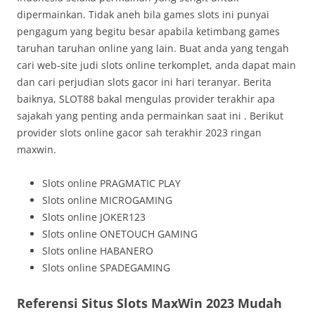
dipermainkan. Tidak aneh bila games slots ini punyai
pengagum yang begitu besar apabila ketimbang games
taruhan taruhan online yang lain. Buat anda yang tengah
cari web-site judi slots online terkomplet, anda dapat main
dan cari perjudian slots gacor ini hari teranyar. Berita
baiknya, SLOT88 bakal mengulas provider terakhir apa
sajakah yang penting anda permainkan saat ini . Berikut
provider slots online gacor sah terakhir 2023 ringan
maxwin.
Slots online PRAGMATIC PLAY
Slots online MICROGAMING
Slots online JOKER123
Slots online ONETOUCH GAMING
Slots online HABANERO
Slots online SPADEGAMING
Referensi Situs Slots MaxWin 2023 Mudah