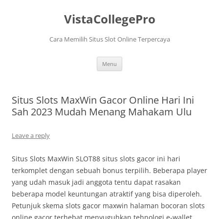
VistaCollegePro
Cara Memilih Situs Slot Online Terpercaya
Skip
Menu
to
content
Situs Slots MaxWin Gacor Online Hari Ini
Sah 2023 Mudah Menang Mahakam Ulu
Leave a reply
Situs Slots MaxWin SLOT88 situs slots gacor ini hari
terkomplet dengan sebuah bonus terpilih. Beberapa player
yang udah masuk jadi anggota tentu dapat rasakan
beberapa model keuntungan atraktif yang bisa diperoleh.
Petunjuk skema slots gacor maxwin halaman bocoran slots
online gacor terhebat menyuguhkan tehnologi e-wallet