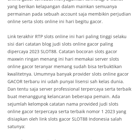
yang berikan kelapangan dalam mainkan semuanya
permainan pada sebuah account saja membikin perjudian
online serta slots online ini hari begitu gacor.
Link terakhir RTP slots online ini hari paling tinggi selaku
sisi dari catatan blog judi slots online gacor paling
dipercaya 2023 SLOT88. Catatan bocoran slots gacor
maxwin ringan menang ini hari memakai server slots
online gacor teranyar memang sudah bisa terbuktikan
kwalitetnya. Umumnya banyak provider slots online gacor
GACOR terbaru ini udah punyai lisensi sah kelas dunia.
Dan tentu saja server professional terpercaya serta terbaik
buat menanggung kelancaran beberapa pemain. Ada
sejumlah kelompok catatan nama provided judi slots
online gacor terpercaya serta terbaik nomor 1 2023 yang
disiapkan oleh link slots gacor SLOT88 Indonesia salah
satunya: