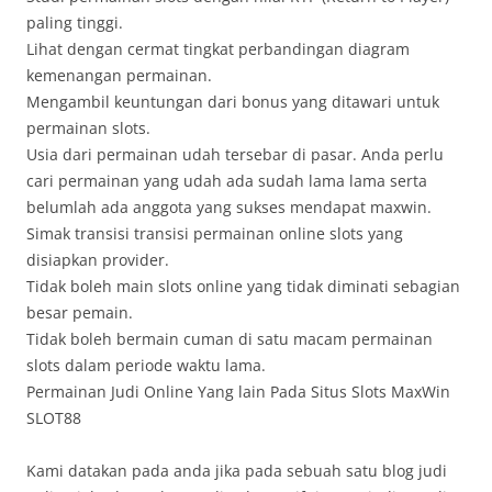
paling tinggi.
Lihat dengan cermat tingkat perbandingan diagram
kemenangan permainan.
Mengambil keuntungan dari bonus yang ditawari untuk
permainan slots.
Usia dari permainan udah tersebar di pasar. Anda perlu
cari permainan yang udah ada sudah lama lama serta
belumlah ada anggota yang sukses mendapat maxwin.
Simak transisi transisi permainan online slots yang
disiapkan provider.
Tidak boleh main slots online yang tidak diminati sebagian
besar pemain.
Tidak boleh bermain cuman di satu macam permainan
slots dalam periode waktu lama.
Permainan Judi Online Yang lain Pada Situs Slots MaxWin
SLOT88
Kami datakan pada anda jika pada sebuah satu blog judi