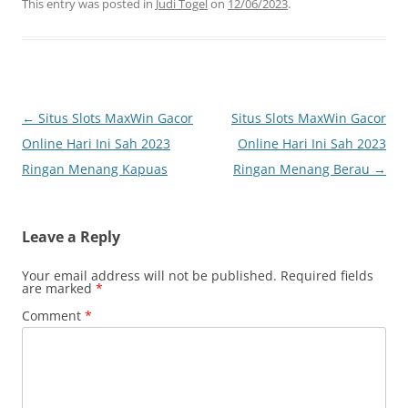
This entry was posted in
Judi Togel
on
12/06/2023
.
Post
←
Situs Slots MaxWin Gacor
Situs Slots MaxWin Gacor
navigation
Online Hari Ini Sah 2023
Online Hari Ini Sah 2023
Ringan Menang Kapuas
Ringan Menang Berau
→
Leave a Reply
Your email address will not be published.
Required fields
are marked
*
Comment
*