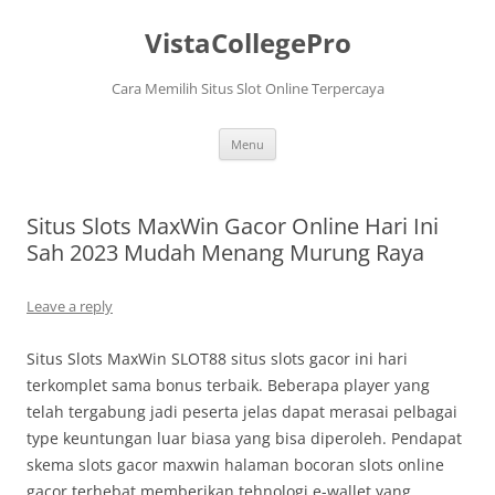
VistaCollegePro
Cara Memilih Situs Slot Online Terpercaya
Skip
Menu
to
content
Situs Slots MaxWin Gacor Online Hari Ini
Sah 2023 Mudah Menang Murung Raya
Leave a reply
Situs Slots MaxWin SLOT88 situs slots gacor ini hari
terkomplet sama bonus terbaik. Beberapa player yang
telah tergabung jadi peserta jelas dapat merasai pelbagai
type keuntungan luar biasa yang bisa diperoleh. Pendapat
skema slots gacor maxwin halaman bocoran slots online
gacor terhebat memberikan tehnologi e-wallet yang