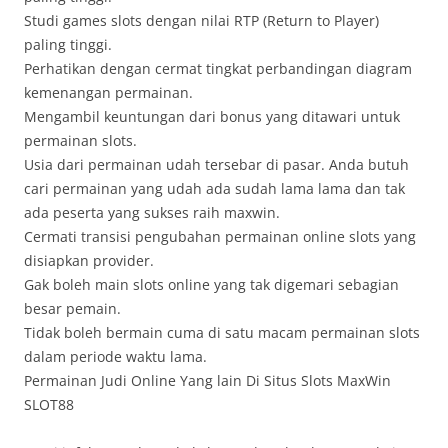
Studi games slots dengan nilai RTP (Return to Player)
paling tinggi.
Perhatikan dengan cermat tingkat perbandingan diagram
kemenangan permainan.
Mengambil keuntungan dari bonus yang ditawari untuk
permainan slots.
Usia dari permainan udah tersebar di pasar. Anda butuh
cari permainan yang udah ada sudah lama lama dan tak
ada peserta yang sukses raih maxwin.
Cermati transisi pengubahan permainan online slots yang
disiapkan provider.
Gak boleh main slots online yang tak digemari sebagian
besar pemain.
Tidak boleh bermain cuma di satu macam permainan slots
dalam periode waktu lama.
Permainan Judi Online Yang lain Di Situs Slots MaxWin
SLOT88