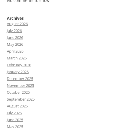
No comments to show.
Archives
August 2026
July 2026
June 2026
May 2026
April 2026
March 2026
February 2026
January 2026
December 2025
November 2025
October 2025
September 2025
August 2025
July 2025
June 2025
May 2025