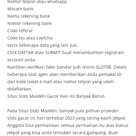
Nomor telpon atau whatsapp
Macam bank
Nama rekening bank
Nomor rekening bank
Code referal
Code tes atau captcha
serta beberapa data yang lain pas.
Click DAFTAR atau SUBMIT buat menambahkan registrasi
account anda.
Nantikan verifikasi faksi bandar judi online SLOT88. Dalam
beberapa saat agen akan memberikan anda pemakai ID
dan kode lewat e mail atau nomor telpon yang udah
didaftarkan.
Situs Slots MaxWin Gacor Hari Ini Banyak Bonus
Pada Situs Slots MaxWin, banyak pula pilihan provider
slots gacor ini hari terhebat 2023 yang sering kasih jekpot.
Anggota bisa permainkan semua permainan itu atas bonus
jekpot yang bisa anda temukan secara gampang. Buat