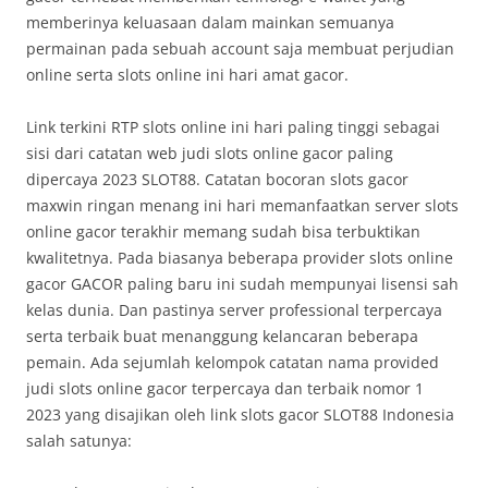
memberinya keluasaan dalam mainkan semuanya
permainan pada sebuah account saja membuat perjudian
online serta slots online ini hari amat gacor.
Link terkini RTP slots online ini hari paling tinggi sebagai
sisi dari catatan web judi slots online gacor paling
dipercaya 2023 SLOT88. Catatan bocoran slots gacor
maxwin ringan menang ini hari memanfaatkan server slots
online gacor terakhir memang sudah bisa terbuktikan
kwalitetnya. Pada biasanya beberapa provider slots online
gacor GACOR paling baru ini sudah mempunyai lisensi sah
kelas dunia. Dan pastinya server professional terpercaya
serta terbaik buat menanggung kelancaran beberapa
pemain. Ada sejumlah kelompok catatan nama provided
judi slots online gacor terpercaya dan terbaik nomor 1
2023 yang disajikan oleh link slots gacor SLOT88 Indonesia
salah satunya: