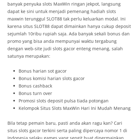
banyak penyuka slots MaxWin ringan jekpot, langsung
dapat ke sini untuk menjadi pemenang hadiah slots
maxwin terunggul SLOT88 tak perlu keluarkan modal. Ini
karena situs SLOT88 dapat dimainkan hanya cukup deposit
sejumlah 10ribu rupiah saja. Ada banyak sekali bonus dan
promo yang bisa anda mempunyai waktu tergabung
dengan web-site judi slots gacor enteng menang, salah
satunya merupakan:
Bonus harian sot gacor
Bonus komisi harian slots gacor
Bonus cashback
Bonus turn over
Promosi slots deposit pulsa tiada potongan
Kelompok Situs Slots MaxWin Hari Ini Mudah Menang
Bila tetap pemain baru, pasti anda akan ragu kan? Cari
situs slots gacor terkini serta paling dipercaya nomor 1 di
Indonesia selaku games yang sengit buat dipermainkan.