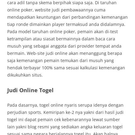
cara adil tanpa skema berpihak siapa saja. Di taruhan
online poker, website judi pembawaannya cuma
mendapatkan keuntungan dari perbandingan kemenangan
tiap ronde dimainkan player termaksud anda didalamnya.
Pada model taruhan online poker, pemain akan di-test
ketrampilan atau siasat bermainnya dalam baca cara
musuh yang sebagai anggota dari provider tempat anda
bermain. Web-site judi online akan menanggung berapa
saja kemenangan pemain temukan dari musuh yang
hendak terbayar 100% sama sesuai kalkulasi kemenangan
dikukuhkan situs.
Judi Online Togel
Pada dasarnya, togel online nyaris serupa idenya dengan
perjudian sports. Kemiripan ke-2 nya yakni dari hasil judi
togel ini dapat pemain cek kebenarannya lewat sumber
lain yakni blog resmi yang sediakan angka keluaran togel
sesuai sama negara berjalannya togel itu. Akan halnya