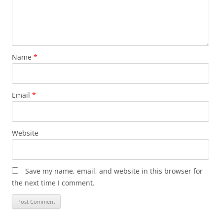
Name
*
Email
*
Website
Save my name, email, and website in this browser for
the next time I comment.