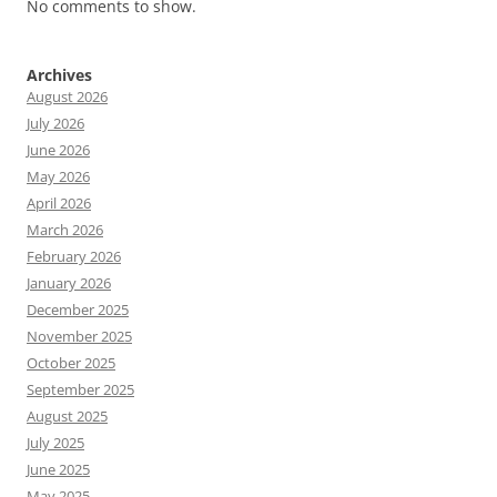
No comments to show.
Archives
August 2026
July 2026
June 2026
May 2026
April 2026
March 2026
February 2026
January 2026
December 2025
November 2025
October 2025
September 2025
August 2025
July 2025
June 2025
May 2025