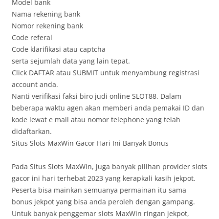
Model bank
Nama rekening bank
Nomor rekening bank
Code referal
Code klarifikasi atau captcha
serta sejumlah data yang lain tepat.
Click DAFTAR atau SUBMIT untuk menyambung registrasi
account anda.
Nanti verifikasi faksi biro judi online SLOT88. Dalam
beberapa waktu agen akan memberi anda pemakai ID dan
kode lewat e mail atau nomor telephone yang telah
didaftarkan.
Situs Slots MaxWin Gacor Hari Ini Banyak Bonus
Pada Situs Slots MaxWin, juga banyak pilihan provider slots
gacor ini hari terhebat 2023 yang kerapkali kasih jekpot.
Peserta bisa mainkan semuanya permainan itu sama
bonus jekpot yang bisa anda peroleh dengan gampang.
Untuk banyak penggemar slots MaxWin ringan jekpot,