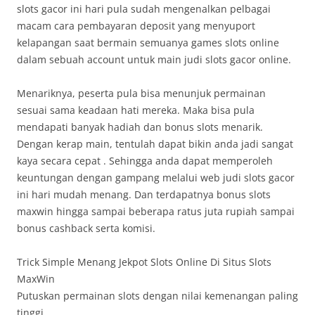
slots gacor ini hari pula sudah mengenalkan pelbagai
macam cara pembayaran deposit yang menyuport
kelapangan saat bermain semuanya games slots online
dalam sebuah account untuk main judi slots gacor online.
Menariknya, peserta pula bisa menunjuk permainan
sesuai sama keadaan hati mereka. Maka bisa pula
mendapati banyak hadiah dan bonus slots menarik.
Dengan kerap main, tentulah dapat bikin anda jadi sangat
kaya secara cepat . Sehingga anda dapat memperoleh
keuntungan dengan gampang melalui web judi slots gacor
ini hari mudah menang. Dan terdapatnya bonus slots
maxwin hingga sampai beberapa ratus juta rupiah sampai
bonus cashback serta komisi.
Trick Simple Menang Jekpot Slots Online Di Situs Slots
MaxWin
Putuskan permainan slots dengan nilai kemenangan paling
tinggi.