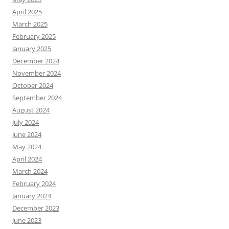
April 2025
March 2025
February 2025
January 2025
December 2024
November 2024
October 2024
September 2024
August 2024
July 2024
June 2024
May 2024
April 2024
March 2024
February 2024
January 2024
December 2023
June 2023