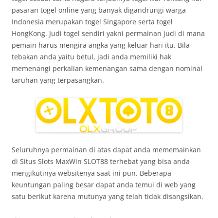
pasaran togel online yang banyak digandrungi warga
Indonesia merupakan togel Singapore serta togel
HongKong. Judi togel sendiri yakni permainan judi di mana
pemain harus mengira angka yang keluar hari itu. Bila
tebakan anda yaitu betul, jadi anda memiliki hak
memenangi perkalian kemenangan sama dengan nominal
taruhan yang terpasangkan.
Seluruhnya permainan di atas dapat anda mememainkan
di Situs Slots MaxWin SLOT88 terhebat yang bisa anda
mengikutinya websitenya saat ini pun. Beberapa
keuntungan paling besar dapat anda temui di web yang
satu berikut karena mutunya yang telah tidak disangsikan.