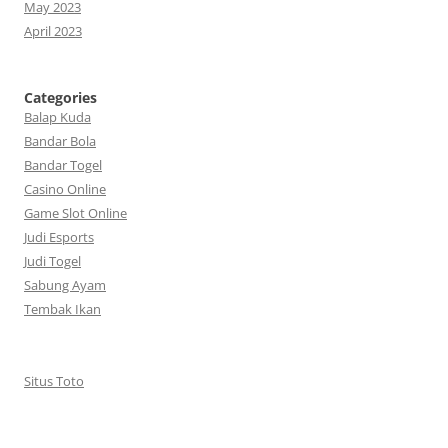
May 2023
April 2023
Categories
Balap Kuda
Bandar Bola
Bandar Togel
Casino Online
Game Slot Online
Judi Esports
Judi Togel
Sabung Ayam
Tembak Ikan
Situs Toto