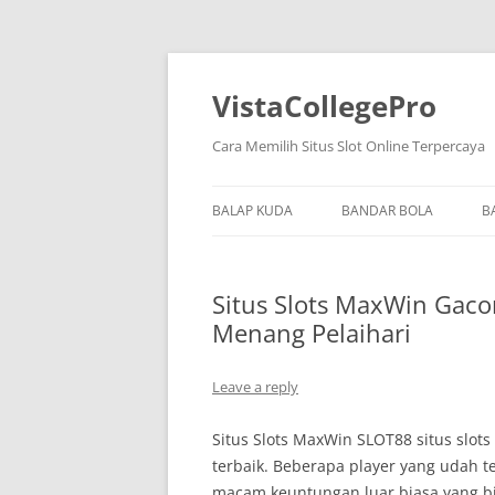
VistaCollegePro
Cara Memilih Situs Slot Online Terpercaya
BALAP KUDA
BANDAR BOLA
B
Situs Slots MaxWin Gaco
Menang Pelaihari
Leave a reply
Situs Slots MaxWin SLOT88 situs slot
terbaik. Beberapa player yang udah t
macam keuntungan luar biasa yang bi