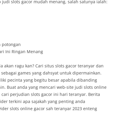
udi slots gacor mudah menang, salah satunya ialah:
da potongan
ri Ini Ringan Menang
 akan ragu kan? Cari situs slots gacor teranyar dan
a sebagai games yang dahsyat untuk dipermainkan.
iliki pecinta yang begitu besar apabila dibanding
n. Buat anda yang mencari web-site judi slots online
ari perjudian slots gacor ini hari teranyar. Berita
der terkini apa sajakah yang penting anda
vider slots online gacor sah teranyar 2023 enteng