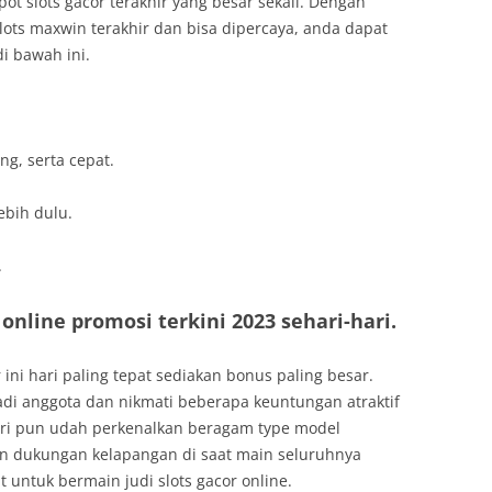
t slots gacor terakhir yang besar sekali. Dengan
lots maxwin terakhir dan bisa dipercaya, anda dapat
 bawah ini.
g, serta cepat.
ebih dulu.
.
 online promosi terkini 2023 sehari-hari.
 ini hari paling tepat sediakan bonus paling besar.
di anggota dan nikmati beberapa keuntungan atraktif
 hari pun udah perkenalkan beragam type model
 dukungan kelapangan di saat main seluruhnya
 untuk bermain judi slots gacor online.