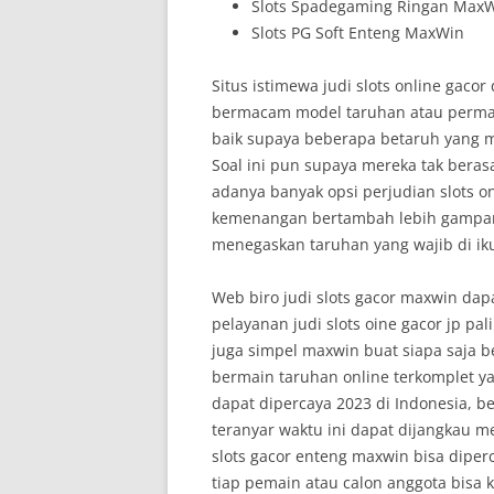
Slots Spadegaming Ringan Max
Slots PG Soft Enteng MaxWin
Situs istimewa judi slots online gaco
bermacam model taruhan atau permai
baik supaya beberapa betaruh yang 
Soal ini pun supaya mereka tak ber
adanya banyak opsi perjudian slots o
kemenangan bertambah lebih gampan
menegaskan taruhan yang wajib di iku
Web biro judi slots gacor maxwin dap
pelayanan judi slots oine gacor jp pa
juga simpel maxwin buat siapa saja 
bermain taruhan online terkomplet ya
dapat dipercaya 2023 di Indonesia, b
teranyar waktu ini dapat dijangkau m
slots gacor enteng maxwin bisa dipe
tiap pemain atau calon anggota bisa k