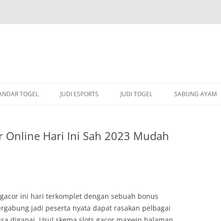
Skip
to
ANDAR TOGEL
JUDI ESPORTS
JUDI TOGEL
SABUNG AYAM
content
r Online Hari Ini Sah 2023 Mudah
s gacor ini hari terkomplet dengan sebuah bonus
ergabung jadi peserta nyata dapat rasakan pelbagai
sa digapai. Usul skema slots gacor maxwin halaman