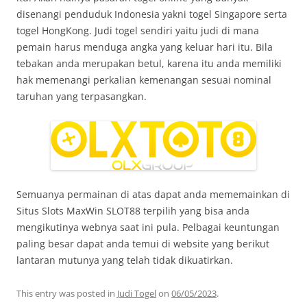
disenangi penduduk Indonesia yakni togel Singapore serta
togel HongKong. Judi togel sendiri yaitu judi di mana
pemain harus menduga angka yang keluar hari itu. Bila
tebakan anda merupakan betul, karena itu anda memiliki
hak memenangi perkalian kemenangan sesuai nominal
taruhan yang terpasangkan.
Semuanya permainan di atas dapat anda mememainkan di
Situs Slots MaxWin SLOT88 terpilih yang bisa anda
mengikutinya webnya saat ini pula. Pelbagai keuntungan
paling besar dapat anda temui di website yang berikut
lantaran mutunya yang telah tidak dikuatirkan.
This entry was posted in
Judi Togel
on
06/05/2023
.