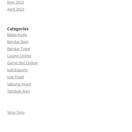
May 2023
April 2023
Categories
Balap Kuda
Bandar Bola
Bandar Togel
Casino Online
Game Slot Online
Judi Esports
Judi Togel
Sabung Ayam
Tembak Ikan
Situs Toto