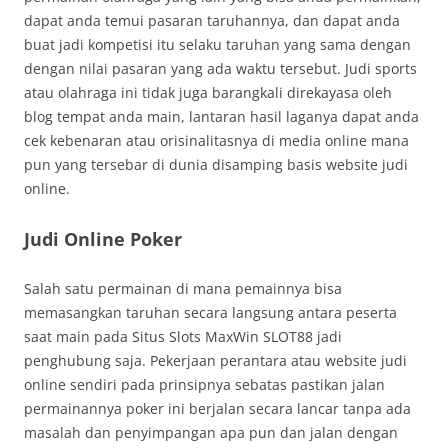
dapat anda temui pasaran taruhannya, dan dapat anda
buat jadi kompetisi itu selaku taruhan yang sama dengan
dengan nilai pasaran yang ada waktu tersebut. Judi sports
atau olahraga ini tidak juga barangkali direkayasa oleh
blog tempat anda main, lantaran hasil laganya dapat anda
cek kebenaran atau orisinalitasnya di media online mana
pun yang tersebar di dunia disamping basis website judi
online.
Judi Online Poker
Salah satu permainan di mana pemainnya bisa
memasangkan taruhan secara langsung antara peserta
saat main pada Situs Slots MaxWin SLOT88 jadi
penghubung saja. Pekerjaan perantara atau website judi
online sendiri pada prinsipnya sebatas pastikan jalan
permainannya poker ini berjalan secara lancar tanpa ada
masalah dan penyimpangan apa pun dan jalan dengan