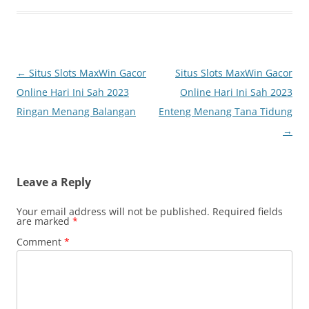
Post
←
Situs Slots MaxWin Gacor
Situs Slots MaxWin Gacor
navigation
Online Hari Ini Sah 2023
Online Hari Ini Sah 2023
Ringan Menang Balangan
Enteng Menang Tana Tidung
→
Leave a Reply
Your email address will not be published.
Required fields
are marked
*
Comment
*