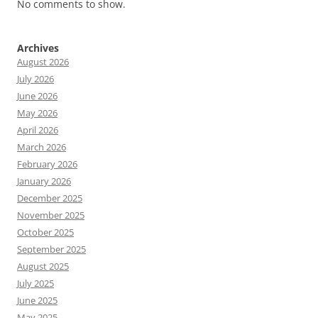
No comments to show.
Archives
August 2026
July 2026
June 2026
May 2026
April 2026
March 2026
February 2026
January 2026
December 2025
November 2025
October 2025
September 2025
August 2025
July 2025
June 2025
May 2025