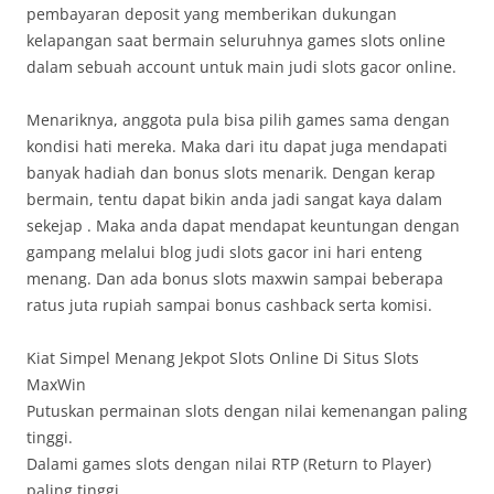
pembayaran deposit yang memberikan dukungan
kelapangan saat bermain seluruhnya games slots online
dalam sebuah account untuk main judi slots gacor online.
Menariknya, anggota pula bisa pilih games sama dengan
kondisi hati mereka. Maka dari itu dapat juga mendapati
banyak hadiah dan bonus slots menarik. Dengan kerap
bermain, tentu dapat bikin anda jadi sangat kaya dalam
sekejap . Maka anda dapat mendapat keuntungan dengan
gampang melalui blog judi slots gacor ini hari enteng
menang. Dan ada bonus slots maxwin sampai beberapa
ratus juta rupiah sampai bonus cashback serta komisi.
Kiat Simpel Menang Jekpot Slots Online Di Situs Slots
MaxWin
Putuskan permainan slots dengan nilai kemenangan paling
tinggi.
Dalami games slots dengan nilai RTP (Return to Player)
paling tinggi.