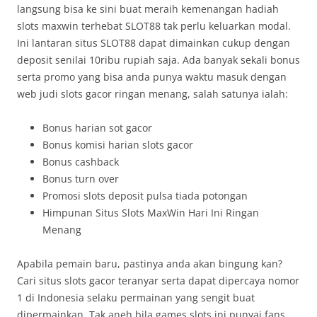
langsung bisa ke sini buat meraih kemenangan hadiah
slots maxwin terhebat SLOT88 tak perlu keluarkan modal.
Ini lantaran situs SLOT88 dapat dimainkan cukup dengan
deposit senilai 10ribu rupiah saja. Ada banyak sekali bonus
serta promo yang bisa anda punya waktu masuk dengan
web judi slots gacor ringan menang, salah satunya ialah:
Bonus harian sot gacor
Bonus komisi harian slots gacor
Bonus cashback
Bonus turn over
Promosi slots deposit pulsa tiada potongan
Himpunan Situs Slots MaxWin Hari Ini Ringan
Menang
Apabila pemain baru, pastinya anda akan bingung kan?
Cari situs slots gacor teranyar serta dapat dipercaya nomor
1 di Indonesia selaku permainan yang sengit buat
dipermainkan. Tak aneh bila games slots ini punyai fans