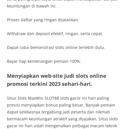
keuntungan di bawah ini.
Proses daftar yang ringan dijalankan.
Withdraw dan deposit efektif, ringan, serta cepat.
Dapat coba demonstrasi slots online terlebih dulu.
Bayar tiap kemenangan pemain 100%.
Menyiapkan web-site judi slots online
promosi terkini 2023 sehari-hari.
Situs Slots MaxWin SLOT88 slots gacor ini hari paling
presisi menyiapkan bonus paling besar. Banyak pemain
dapat selekasnya tergabung jadi peserta dan nikmati
bermacam keuntungan atraktif yang dijajakan. Situs slots
gacor ini hari udah mengenalkan pelbagai macam teknik