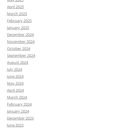
April 2025
March 2025
February 2025
January 2025
December 2024
November 2024
October 2024
September 2024
August 2024
July 2024
June 2024
May 2024
April 2024
March 2024
February 2024
January 2024
December 2023
June 2023