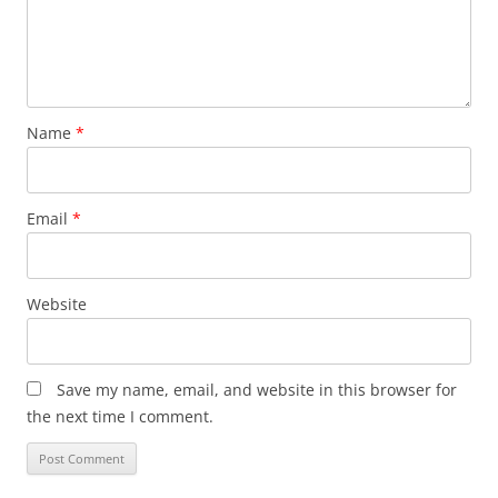
Name
*
Email
*
Website
Save my name, email, and website in this browser for
the next time I comment.