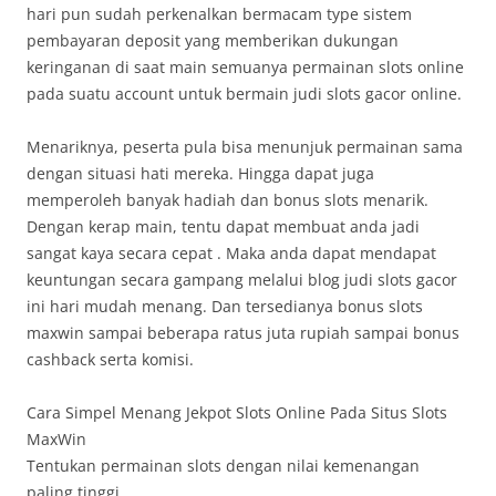
hari pun sudah perkenalkan bermacam type sistem
pembayaran deposit yang memberikan dukungan
keringanan di saat main semuanya permainan slots online
pada suatu account untuk bermain judi slots gacor online.
Menariknya, peserta pula bisa menunjuk permainan sama
dengan situasi hati mereka. Hingga dapat juga
memperoleh banyak hadiah dan bonus slots menarik.
Dengan kerap main, tentu dapat membuat anda jadi
sangat kaya secara cepat . Maka anda dapat mendapat
keuntungan secara gampang melalui blog judi slots gacor
ini hari mudah menang. Dan tersedianya bonus slots
maxwin sampai beberapa ratus juta rupiah sampai bonus
cashback serta komisi.
Cara Simpel Menang Jekpot Slots Online Pada Situs Slots
MaxWin
Tentukan permainan slots dengan nilai kemenangan
paling tinggi.