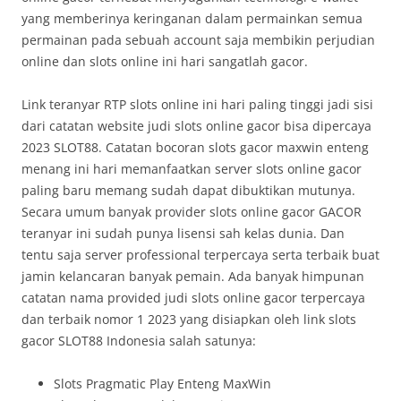
yang memberinya keringanan dalam permainkan semua
permainan pada sebuah account saja membikin perjudian
online dan slots online ini hari sangatlah gacor.
Link teranyar RTP slots online ini hari paling tinggi jadi sisi
dari catatan website judi slots online gacor bisa dipercaya
2023 SLOT88. Catatan bocoran slots gacor maxwin enteng
menang ini hari memanfaatkan server slots online gacor
paling baru memang sudah dapat dibuktikan mutunya.
Secara umum banyak provider slots online gacor GACOR
teranyar ini sudah punya lisensi sah kelas dunia. Dan
tentu saja server professional terpercaya serta terbaik buat
jamin kelancaran banyak pemain. Ada banyak himpunan
catatan nama provided judi slots online gacor terpercaya
dan terbaik nomor 1 2023 yang disiapkan oleh link slots
gacor SLOT88 Indonesia salah satunya:
Slots Pragmatic Play Enteng MaxWin