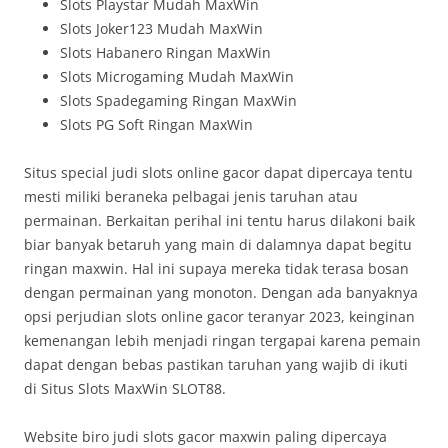
Slots Playstar Mudah MaxWin
Slots Joker123 Mudah MaxWin
Slots Habanero Ringan MaxWin
Slots Microgaming Mudah MaxWin
Slots Spadegaming Ringan MaxWin
Slots PG Soft Ringan MaxWin
Situs special judi slots online gacor dapat dipercaya tentu
mesti miliki beraneka pelbagai jenis taruhan atau
permainan. Berkaitan perihal ini tentu harus dilakoni baik
biar banyak betaruh yang main di dalamnya dapat begitu
ringan maxwin. Hal ini supaya mereka tidak terasa bosan
dengan permainan yang monoton. Dengan ada banyaknya
opsi perjudian slots online gacor teranyar 2023, keinginan
kemenangan lebih menjadi ringan tergapai karena pemain
dapat dengan bebas pastikan taruhan yang wajib di ikuti
di Situs Slots MaxWin SLOT88.
Website biro judi slots gacor maxwin paling dipercaya