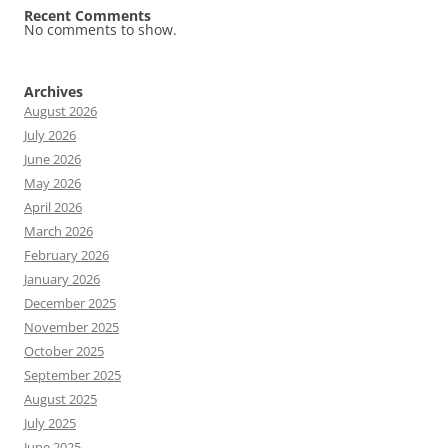
Recent Comments
No comments to show.
Archives
August 2026
July 2026
June 2026
May 2026
April 2026
March 2026
February 2026
January 2026
December 2025
November 2025
October 2025
September 2025
August 2025
July 2025
June 2025