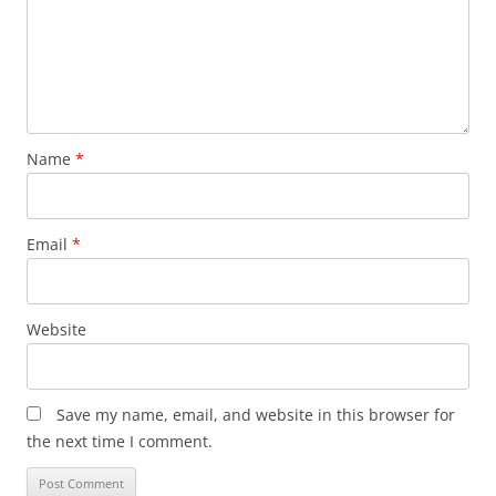
Name
*
Email
*
Website
Save my name, email, and website in this browser for
the next time I comment.