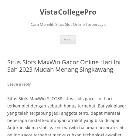
VistaCollegePro
Cara Memilih Situs Slot Online Terpercaya
Skip
Menu
to
content
Situs Slots MaxWin Gacor Online Hari Ini
Sah 2023 Mudah Menang Singkawang
Leave a reply
Situs Slots MaxWin SLOT88 situs slots gacor ini hari
terkomplet dengan sebuah bonus terhebat. Banyak player
yang telah tergabung jadi anggota tentu dapat merasai
beberapa model keuntungan atraktif yang bisa dicapai.
Anjuran skema slots gacor maxwin halaman bocoran slots
online gacor terhebat menyuguhkan technologi e-wallet