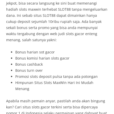
jekpot, bisa secara langsung ke sini buat memenangi
hadiah slots maxwin terhebat SLOT88 tanpa mengeluarkan
dana. Ini sebab situs SLOT88 dapat dimainkan hanya
cukup deposit sejumlah 10ribu rupiah saja. Ada banyak
sekali bonus serta promo yang bisa anda mempunyai
waktu tergabung dengan web judi slots gacor enteng
menang, salah satunya yakni:
Bonus harian sot gacor
Bonus komisi harian slots gacor
Bonus cashback
Bonus turn over
Promosi slots deposit pulsa tanpa ada potongan
Himpunan Situs Slots MaxWin Hari Ini Mudah
Menang
Apabila masih pemain anyar, pastilah anda akan bingung
kan? Cari situs slots gacor terkini serta bisa dipercaya
nomor 1 di Indonesia selaku permainan yang dahsyat buat