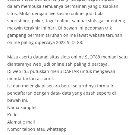
dalam membuka semuanya permainan yang disiapkan
situs. Mulai dengan live kasino online, judi bola
sportsbook, poker, togel online, sampai slots gacor enteng
maxwin terakhir ini hari. Di bawah ini pedoman trik
gampang bermain taruhan online lewat website taruhan
online paling dipercaya 2023 SLOT88:
Masuk serta datangi situs slots online SLOT88 menjadi satu
diantaranya web judi online sah paling dipercaya.
Di web itu, putuskan menu DAFTAR untuk mengawali
mendaftarkan account.
Isi dan melengkapi secara betul seluruhnya formulir
pendaftaran dengan data- data yang absah seperti di
bawah ini.
Nama komplet
Kode
Alamat e mail
Nomor telpon atau whatsapp