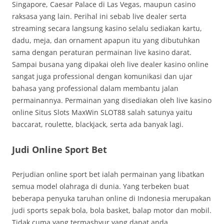
Singapore, Caesar Palace di Las Vegas, maupun casino
raksasa yang lain. Perihal ini sebab live dealer serta
streaming secara langsung kasino selalu sediakan kartu,
dadu, meja, dan ornament apapun itu yang dibutuhkan
sama dengan peraturan permainan live kasino darat.
Sampai busana yang dipakai oleh live dealer kasino online
sangat juga professional dengan komunikasi dan ujar
bahasa yang professional dalam membantu jalan
permainannya. Permainan yang disediakan oleh live kasino
online Situs Slots MaxWin SLOT88 salah satunya yaitu
baccarat, roulette, blackjack, serta ada banyak lagi.
Judi Online Sport Bet
Perjudian online sport bet ialah permainan yang libatkan
semua model olahraga di dunia. Yang terbeken buat
beberapa penyuka taruhan online di Indonesia merupakan
judi sports sepak bola, bola basket, balap motor dan mobil.
Tidak cuma yang termashyur yang dapat anda