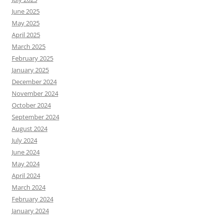
June 2025
May 2025
April 2025
March 2025
February 2025
January 2025
December 2024
November 2024
October 2024
September 2024
August 2024
July 2024
June 2024
May 2024
April 2024
March 2024
February 2024
January 2024