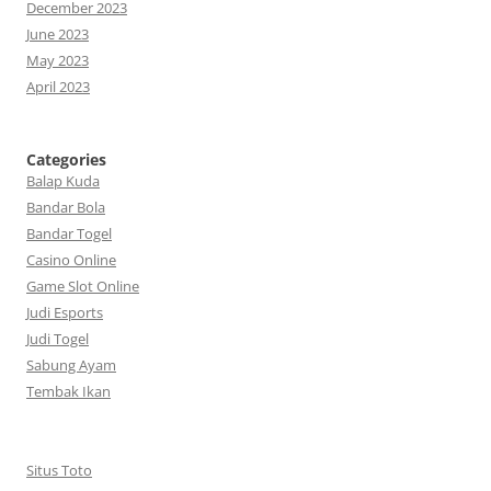
December 2023
June 2023
May 2023
April 2023
Categories
Balap Kuda
Bandar Bola
Bandar Togel
Casino Online
Game Slot Online
Judi Esports
Judi Togel
Sabung Ayam
Tembak Ikan
Situs Toto