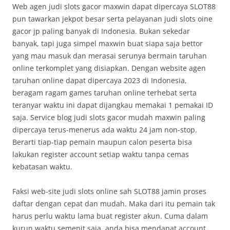
Web agen judi slots gacor maxwin dapat dipercaya SLOT88
pun tawarkan jekpot besar serta pelayanan judi slots oine
gacor jp paling banyak di Indonesia. Bukan sekedar
banyak, tapi juga simpel maxwin buat siapa saja bettor
yang mau masuk dan merasai serunya bermain taruhan
online terkomplet yang disiapkan. Dengan website agen
taruhan online dapat dipercaya 2023 di Indonesia,
beragam ragam games taruhan online terhebat serta
teranyar waktu ini dapat dijangkau memakai 1 pemakai ID
saja. Service blog judi slots gacor mudah maxwin paling
dipercaya terus-menerus ada waktu 24 jam non-stop.
Berarti tiap-tiap pemain maupun calon peserta bisa
lakukan register account setiap waktu tanpa cemas
kebatasan waktu.
Faksi web-site judi slots online sah SLOT88 jamin proses
daftar dengan cepat dan mudah. Maka dari itu pemain tak
harus perlu waktu lama buat register akun. Cuma dalam
kurun waktu semenit saja, anda bisa mendapat account