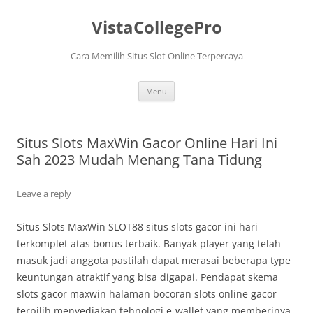
VistaCollegePro
Cara Memilih Situs Slot Online Terpercaya
Skip
Menu
to
content
Situs Slots MaxWin Gacor Online Hari Ini
Sah 2023 Mudah Menang Tana Tidung
Leave a reply
Situs Slots MaxWin SLOT88 situs slots gacor ini hari
terkomplet atas bonus terbaik. Banyak player yang telah
masuk jadi anggota pastilah dapat merasai beberapa type
keuntungan atraktif yang bisa digapai. Pendapat skema
slots gacor maxwin halaman bocoran slots online gacor
terpilih menyediakan tehnologi e-wallet yang memberinya