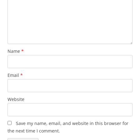
Name
*
Email
*
Website
Save my name, email, and website in this browser for
the next time I comment.