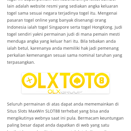
lain adalah website resmi yang sediakan angka keluaran
togel sama sesuai negara terjadinya togel itu. Mengenai
pasaran togel online yang banyak disenangi orang
Indonesia ialah togel Singapore serta togel HongKong. Judi
togel sendiri yakni permainan judi di mana pemain mesti
menduga angka yang keluar hari itu. Bila tebakan anda
ialah betul, karenanya anda memiliki hak jadi pemenang
perkalian kemenangan sesuai sama nominal taruhan yang
terpasangkan.
Seluruh permainan di atas dapat anda mememainkan di
Situs Slots MaxWin SLOT88 terhebat yang bisa anda
mengikutinya webnya saat ini pula. Bermacam keuntungan
paling besar dapat anda dapatkan di web yang satu