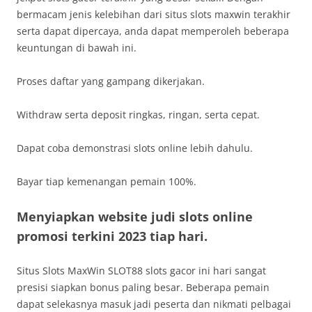
bermacam jenis kelebihan dari situs slots maxwin terakhir
serta dapat dipercaya, anda dapat memperoleh beberapa
keuntungan di bawah ini.
Proses daftar yang gampang dikerjakan.
Withdraw serta deposit ringkas, ringan, serta cepat.
Dapat coba demonstrasi slots online lebih dahulu.
Bayar tiap kemenangan pemain 100%.
Menyiapkan website judi slots online
promosi terkini 2023 tiap hari.
Situs Slots MaxWin SLOT88 slots gacor ini hari sangat
presisi siapkan bonus paling besar. Beberapa pemain
dapat selekasnya masuk jadi peserta dan nikmati pelbagai