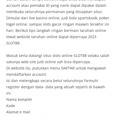
account atau pemakai ID yang nanti dapat dipakai dalam
membuka seluruhnya permainan yang disiapkan situs.
Dimulai dari live kasino online, judi bola sportsbook, poker,
togel online, sampai slots gacor ringan maxwin terakhir ini
hari. Berikut tips langkah ringan bermain taruhan online
lewat website taruhan online dapat dipercaya 2023
SLOT88:
Masuk serta datangi situs slots online SLOT88 selaku salah
satunya web-site judi online sah bisa dipercaya.
Di website itu, putuskan menu DAFTAR untuk mengawali
mendaftarkan account.
Isi dan melengkapi secara betul seluruhnya formulir
register dengan data- data yang absah seperti di bawah
ini.
Nama komplet
Kode
Alamat e mail