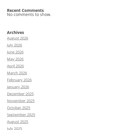
Recent Comments
No comments to show.
Archives
August 2026
July 2026
June 2026
May 2026
April 2026
March 2026
February 2026
January 2026
December 2025
November 2025
October 2025
September 2025
August 2025
July 2025