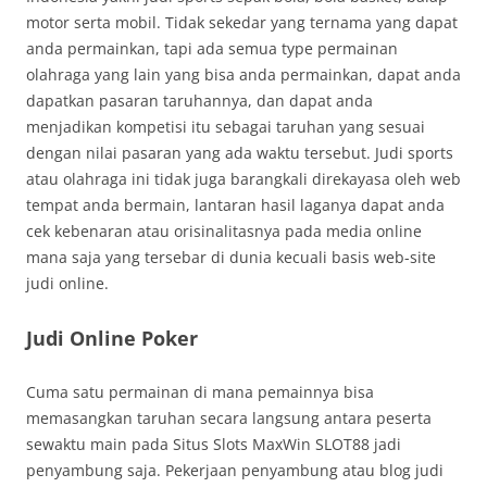
motor serta mobil. Tidak sekedar yang ternama yang dapat
anda permainkan, tapi ada semua type permainan
olahraga yang lain yang bisa anda permainkan, dapat anda
dapatkan pasaran taruhannya, dan dapat anda
menjadikan kompetisi itu sebagai taruhan yang sesuai
dengan nilai pasaran yang ada waktu tersebut. Judi sports
atau olahraga ini tidak juga barangkali direkayasa oleh web
tempat anda bermain, lantaran hasil laganya dapat anda
cek kebenaran atau orisinalitasnya pada media online
mana saja yang tersebar di dunia kecuali basis web-site
judi online.
Judi Online Poker
Cuma satu permainan di mana pemainnya bisa
memasangkan taruhan secara langsung antara peserta
sewaktu main pada Situs Slots MaxWin SLOT88 jadi
penyambung saja. Pekerjaan penyambung atau blog judi