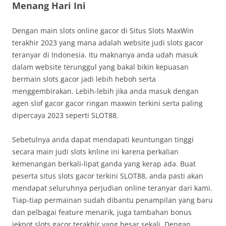
Menang Hari Ini
Dengan main slots online gacor di Situs Slots MaxWin
terakhir 2023 yang mana adalah website judi slots gacor
teranyar di Indonesia. Itu maknanya anda udah masuk
dalam website terunggul yang bakal bikin kepuasan
bermain slots gacor jadi lebih heboh serta
menggembirakan. Lebih-lebih jika anda masuk dengan
agen slof gacor gacor ringan maxwin terkini serta paling
dipercaya 2023 seperti SLOT88.
Sebetulnya anda dapat mendapati keuntungan tinggi
secara main judi slots knline ini karena perkalian
kemenangan berkali-lipat ganda yang kerap ada. Buat
peserta situs slots gacor terkini SLOT88, anda pasti akan
mendapat seluruhnya perjudian online teranyar dari kami.
Tiap-tiap permainan sudah dibantu penampilan yang baru
dan pelbagai feature menarik, juga tambahan bonus
jekpot slots gacor terakhir yang besar sekali. Dengan