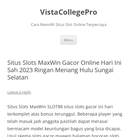
VistaCollegePro
Cara Memilih Situs Slot Online Terpercaya
Skip
Menu
to
content
Situs Slots MaxWin Gacor Online Hari Ini
Sah 2023 Ringan Menang Hulu Sungai
Selatan
Leave a reply
Situs Slots MaxWin SLOT88 situs slots gacor ini hari
terkomplet atas bonus terunggul. Beberapa player yang
telah masuk jadi anggota pastilah dapat merasai
bermacam model keuntungan bagus yang bisa dicapai.
Usul skema slots gacor maxwin halaman bocoran slots