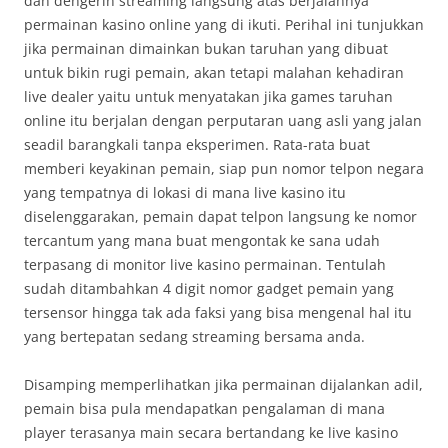
dan dengerin streaming langsung atas berjalannya
permainan kasino online yang di ikuti. Perihal ini tunjukkan
jika permainan dimainkan bukan taruhan yang dibuat
untuk bikin rugi pemain, akan tetapi malahan kehadiran
live dealer yaitu untuk menyatakan jika games taruhan
online itu berjalan dengan perputaran uang asli yang jalan
seadil barangkali tanpa eksperimen. Rata-rata buat
memberi keyakinan pemain, siap pun nomor telpon negara
yang tempatnya di lokasi di mana live kasino itu
diselenggarakan, pemain dapat telpon langsung ke nomor
tercantum yang mana buat mengontak ke sana udah
terpasang di monitor live kasino permainan. Tentulah
sudah ditambahkan 4 digit nomor gadget pemain yang
tersensor hingga tak ada faksi yang bisa mengenal hal itu
yang bertepatan sedang streaming bersama anda.
Disamping memperlihatkan jika permainan dijalankan adil,
pemain bisa pula mendapatkan pengalaman di mana
player terasanya main secara bertandang ke live kasino