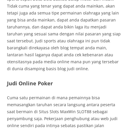
Tidak cuma yang tenar yang dapat anda mainkan, akan
tetapi juga ada semua tipe permainan olahraga yang lain
yang bisa anda mainkan, dapat anda dapatkan pasaran
taruhannya, dan dapat anda bikin laga itu menjadi
taruhan yang sesuai sama dengan nilai pasaran yang siap
saat tersebut. Judi sports atau olahraga ini pun tidak
barangkali direkayasa oleh blog tempat anda main,
lantaran hasil laganya dapat anda cek kebenaran atau
otensitasnya pada media online mana pun yang tersebar
di dunia disamping basis blog judi online.
Judi Online Poker
Cuma satu permainan di mana pemainnya bisa
memasangkan taruhan secara langsung antara peserta
saat bermain di Situs Slots MaxWin SLOT88 sebagai
penyambung saja. Pekerjaan penghubung atau web judi
online sendiri pada intinya sebatas pastikan jalan