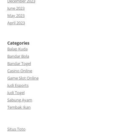
December 2023
June 2023
May 2023
April 2023
Categories
Balap Kuda
Bandar Bola
Bandar Togel
Casino Online
Game Slot Online
Judi Esports
Judi Togel
Sabung Ayam
Tembak Ikan
Situs Toto