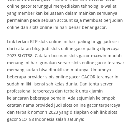
online gacor terunggul menyediakan tehnologi e-wallet
yang memberikan keluasaan dalam mainkan semuanya
permainan pada sebuah account saja membuat perjudian
online dan slots online ini hari benar-benar gacor.
Link terkini RTP slots online ini hari paling tinggi jadi sisi
dari catatan blog judi slots online gacor paling dipercaya
2023 SLOT88. Catatan bocoran slots gacor maxwin mudah
menang ini hari gunakan server slots online gacor teranyar
memang sudah bisa dibuktikan mutunya. Umumnya
beberapa provider slots online gacor GACOR teranyar ini
sudah miliki lisensi sah kelas dunia. Dan tentu server
professional terpercaya dan terbaik untuk jamin
kelancaran beberapa pemain. Ada sejumlah kelompok
catatan nama provided judi slots online gacor terpercaya
dan terbaik nomor 1 2023 yang disiapkan oleh link slots
gacor SLOT88 Indonesia salah satunya: