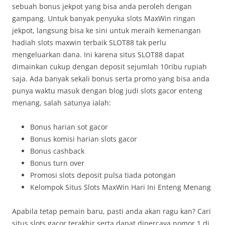
sebuah bonus jekpot yang bisa anda peroleh dengan
gampang. Untuk banyak penyuka slots MaxWin ringan
jekpot, langsung bisa ke sini untuk meraih kemenangan
hadiah slots maxwin terbaik SLOT88 tak perlu
mengeluarkan dana. Ini karena situs SLOT88 dapat
dimainkan cukup dengan deposit sejumlah 10ribu rupiah
saja. Ada banyak sekali bonus serta promo yang bisa anda
punya waktu masuk dengan blog judi slots gacor enteng
menang, salah satunya ialah:
Bonus harian sot gacor
Bonus komisi harian slots gacor
Bonus cashback
Bonus turn over
Promosi slots deposit pulsa tiada potongan
Kelompok Situs Slots MaxWin Hari Ini Enteng Menang
Apabila tetap pemain baru, pasti anda akan ragu kan? Cari
situs slots gacor terakhir serta dapat dipercaya nomor 1 di