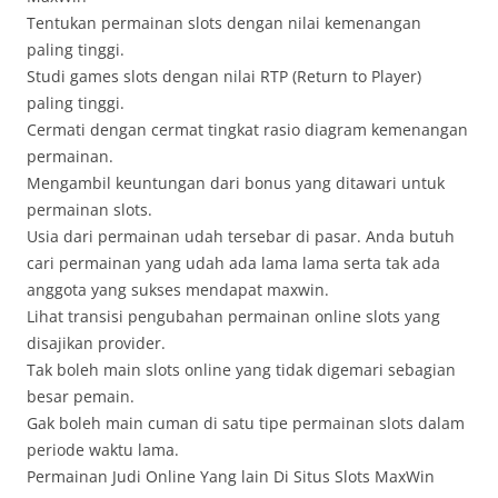
Tentukan permainan slots dengan nilai kemenangan
paling tinggi.
Studi games slots dengan nilai RTP (Return to Player)
paling tinggi.
Cermati dengan cermat tingkat rasio diagram kemenangan
permainan.
Mengambil keuntungan dari bonus yang ditawari untuk
permainan slots.
Usia dari permainan udah tersebar di pasar. Anda butuh
cari permainan yang udah ada lama lama serta tak ada
anggota yang sukses mendapat maxwin.
Lihat transisi pengubahan permainan online slots yang
disajikan provider.
Tak boleh main slots online yang tidak digemari sebagian
besar pemain.
Gak boleh main cuman di satu tipe permainan slots dalam
periode waktu lama.
Permainan Judi Online Yang lain Di Situs Slots MaxWin