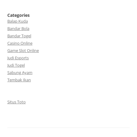
Categories
Balap Kuda
Bandar Bola
Bandar Togel
Casino Online
Game Slot Online
Judi Esports
Judi Togel
Sabung Ayam
Tembak Ikan
Situs Toto