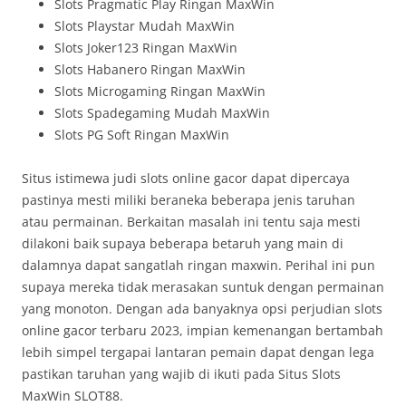
Slots Pragmatic Play Ringan MaxWin
Slots Playstar Mudah MaxWin
Slots Joker123 Ringan MaxWin
Slots Habanero Ringan MaxWin
Slots Microgaming Ringan MaxWin
Slots Spadegaming Mudah MaxWin
Slots PG Soft Ringan MaxWin
Situs istimewa judi slots online gacor dapat dipercaya
pastinya mesti miliki beraneka beberapa jenis taruhan
atau permainan. Berkaitan masalah ini tentu saja mesti
dilakoni baik supaya beberapa betaruh yang main di
dalamnya dapat sangatlah ringan maxwin. Perihal ini pun
supaya mereka tidak merasakan suntuk dengan permainan
yang monoton. Dengan ada banyaknya opsi perjudian slots
online gacor terbaru 2023, impian kemenangan bertambah
lebih simpel tergapai lantaran pemain dapat dengan lega
pastikan taruhan yang wajib di ikuti pada Situs Slots
MaxWin SLOT88.