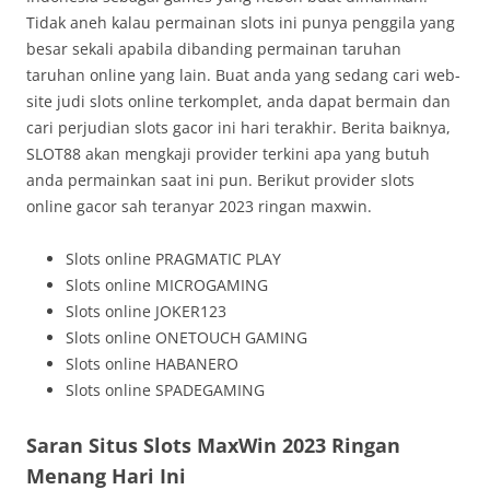
Tidak aneh kalau permainan slots ini punya penggila yang
besar sekali apabila dibanding permainan taruhan
taruhan online yang lain. Buat anda yang sedang cari web-
site judi slots online terkomplet, anda dapat bermain dan
cari perjudian slots gacor ini hari terakhir. Berita baiknya,
SLOT88 akan mengkaji provider terkini apa yang butuh
anda permainkan saat ini pun. Berikut provider slots
online gacor sah teranyar 2023 ringan maxwin.
Slots online PRAGMATIC PLAY
Slots online MICROGAMING
Slots online JOKER123
Slots online ONETOUCH GAMING
Slots online HABANERO
Slots online SPADEGAMING
Saran Situs Slots MaxWin 2023 Ringan
Menang Hari Ini