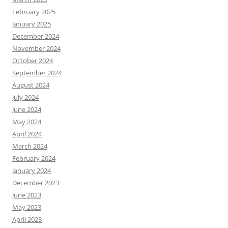
February 2025
January 2025
December 2024
November 2024
October 2024
September 2024
August 2024
July 2024
June 2024
May 2024
April 2024
March 2024
February 2024
January 2024
December 2023
June 2023
May 2023
April 2023