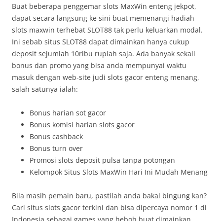
Buat beberapa penggemar slots MaxWin enteng jekpot,
dapat secara langsung ke sini buat memenangi hadiah
slots maxwin terhebat SLOT88 tak perlu keluarkan modal.
Ini sebab situs SLOT88 dapat dimainkan hanya cukup
deposit sejumlah 10ribu rupiah saja. Ada banyak sekali
bonus dan promo yang bisa anda mempunyai waktu
masuk dengan web-site judi slots gacor enteng menang,
salah satunya ialah:
Bonus harian sot gacor
Bonus komisi harian slots gacor
Bonus cashback
Bonus turn over
Promosi slots deposit pulsa tanpa potongan
Kelompok Situs Slots MaxWin Hari Ini Mudah Menang
Bila masih pemain baru, pastilah anda bakal bingung kan?
Cari situs slots gacor terkini dan bisa dipercaya nomor 1 di
Indonesia sebagai games yang heboh buat dimainkan.