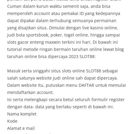
Cuman dalam kurun waktu semenit saja, anda bisa
memperoleh account atau pemakai ID yang kedepannya
dapat dipakai dalam terhubung semuanya permainan
yang disajikan situs. Dimulai dengan live kasino online,
judi bola sportsbook, poker, togel online, hingga sampai
slots gacor enteng maxwin terkini ini hari. Di bawah ini
tutorial metode ringan bermain taruhan online lewat blog
taruhan online bisa dipercaya 2023 SLOT88:
Masuk serta singgahi situs slots online SLOT88 sebagai
salah satunya website judi online sah dapat dipercaya.
Dalam website itu, putuskan menu DAFTAR untuk memulai
mendaftarkan account.
Isi serta melengkapi secara betul seluruh formulir register
dengan data- data yang berlaku seperti di bawah ini.
Nama komplet
Kode
Alamat e mail