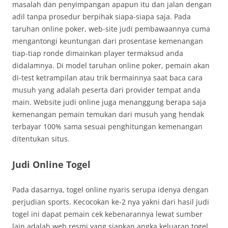
masalah dan penyimpangan apapun itu dan jalan dengan
adil tanpa prosedur berpihak siapa-siapa saja. Pada
taruhan online poker, web-site judi pembawaannya cuma
mengantongi keuntungan dari prosentase kemenangan
tiap-tiap ronde dimainkan player termaksud anda
didalamnya. Di model taruhan online poker, pemain akan
di-test ketrampilan atau trik bermainnya saat baca cara
musuh yang adalah peserta dari provider tempat anda
main. Website judi online juga menanggung berapa saja
kemenangan pemain temukan dari musuh yang hendak
terbayar 100% sama sesuai penghitungan kemenangan
ditentukan situs.
Judi Online Togel
Pada dasarnya, togel online nyaris serupa idenya dengan
perjudian sports. Kecocokan ke-2 nya yakni dari hasil judi
togel ini dapat pemain cek kebenarannya lewat sumber
lain adalah web resmi yang siapkan angka keluaran togel