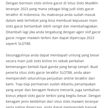
Dengan bermain slots online gacor di Situs Slots MaxWin
teranyar 2023 yang mana sebagai blog judi slots gacor
terakhir di Indonesia. Itu maknanya anda sudah masuk
dalam web terhebat yang bisa membuat kepuasan main
slots gacor bertambah lebih sengit dan membahagiakan.
Ditambah lagi jika anda tergabung dengan agen slof gacor
gacor ringan maxwin terkini dan dapat dipercaya 2023
seperti SLOT88.
Sesungguhnya anda dapat mendapati untung yang besar
secara main judi slots knline ini sebab perkalian
kemenangan berkali-lipat ganda yang kerap tampil. Buat
peserta situs slots gacor terakhir SLOT88, anda akan
memperoleh seluruhnya perjudian online terakhir dari
kami. Tiap-tiap permainan sudah dibantu penampakan
yang anyar dan beragam feature menarik, juga tambahan
bonus jekpot slots gacor terkini yang begitu besar. Dengan
beragam jenis kelebihan dari situs slots maxwin teranyar
serta paling dipercaya, anda dapat memperoleh banyak