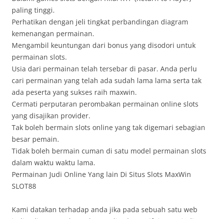
paling tinggi.
Perhatikan dengan jeli tingkat perbandingan diagram
kemenangan permainan.
Mengambil keuntungan dari bonus yang disodori untuk
permainan slots.
Usia dari permainan telah tersebar di pasar. Anda perlu
cari permainan yang telah ada sudah lama lama serta tak
ada peserta yang sukses raih maxwin.
Cermati perputaran perombakan permainan online slots
yang disajikan provider.
Tak boleh bermain slots online yang tak digemari sebagian
besar pemain.
Tidak boleh bermain cuman di satu model permainan slots
dalam waktu waktu lama.
Permainan Judi Online Yang lain Di Situs Slots MaxWin
SLOT88
Kami datakan terhadap anda jika pada sebuah satu web