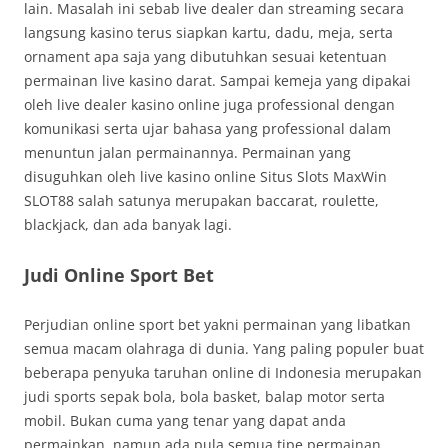
lain. Masalah ini sebab live dealer dan streaming secara
langsung kasino terus siapkan kartu, dadu, meja, serta
ornament apa saja yang dibutuhkan sesuai ketentuan
permainan live kasino darat. Sampai kemeja yang dipakai
oleh live dealer kasino online juga professional dengan
komunikasi serta ujar bahasa yang professional dalam
menuntun jalan permainannya. Permainan yang
disuguhkan oleh live kasino online Situs Slots MaxWin
SLOT88 salah satunya merupakan baccarat, roulette,
blackjack, dan ada banyak lagi.
Judi Online Sport Bet
Perjudian online sport bet yakni permainan yang libatkan
semua macam olahraga di dunia. Yang paling populer buat
beberapa penyuka taruhan online di Indonesia merupakan
judi sports sepak bola, bola basket, balap motor serta
mobil. Bukan cuma yang tenar yang dapat anda
permainkan, namun ada pula semua tipe permainan