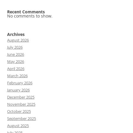
Recent Comments
No comments to show.
Archives
August 2026
July 2026
June 2026
May 2026
April 2026
March 2026
February 2026
January 2026
December 2025
November 2025
October 2025
September 2025
August 2025
July 2025