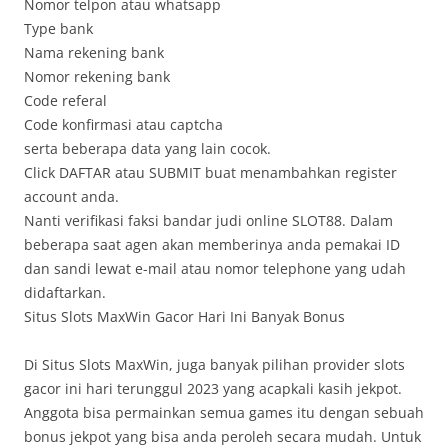
Nomor telpon atau whatsapp
Type bank
Nama rekening bank
Nomor rekening bank
Code referal
Code konfirmasi atau captcha
serta beberapa data yang lain cocok.
Click DAFTAR atau SUBMIT buat menambahkan register
account anda.
Nanti verifikasi faksi bandar judi online SLOT88. Dalam
beberapa saat agen akan memberinya anda pemakai ID
dan sandi lewat e-mail atau nomor telephone yang udah
didaftarkan.
Situs Slots MaxWin Gacor Hari Ini Banyak Bonus
Di Situs Slots MaxWin, juga banyak pilihan provider slots
gacor ini hari terunggul 2023 yang acapkali kasih jekpot.
Anggota bisa permainkan semua games itu dengan sebuah
bonus jekpot yang bisa anda peroleh secara mudah. Untuk