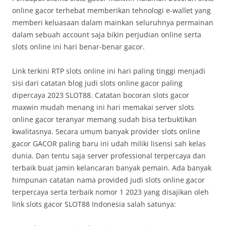
online gacor terhebat memberikan tehnologi e-wallet yang
memberi keluasaan dalam mainkan seluruhnya permainan
dalam sebuah account saja bikin perjudian online serta
slots online ini hari benar-benar gacor.
Link terkini RTP slots online ini hari paling tinggi menjadi
sisi dari catatan blog judi slots online gacor paling
dipercaya 2023 SLOT88. Catatan bocoran slots gacor
maxwin mudah menang ini hari memakai server slots
online gacor teranyar memang sudah bisa terbuktikan
kwalitasnya. Secara umum banyak provider slots online
gacor GACOR paling baru ini udah miliki lisensi sah kelas
dunia. Dan tentu saja server professional terpercaya dan
terbaik buat jamin kelancaran banyak pemain. Ada banyak
himpunan catatan nama provided judi slots online gacor
terpercaya serta terbaik nomor 1 2023 yang disajikan oleh
link slots gacor SLOT88 Indonesia salah satunya: