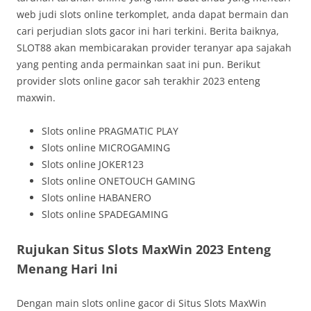
web judi slots online terkomplet, anda dapat bermain dan
cari perjudian slots gacor ini hari terkini. Berita baiknya,
SLOT88 akan membicarakan provider teranyar apa sajakah
yang penting anda permainkan saat ini pun. Berikut
provider slots online gacor sah terakhir 2023 enteng
maxwin.
Slots online PRAGMATIC PLAY
Slots online MICROGAMING
Slots online JOKER123
Slots online ONETOUCH GAMING
Slots online HABANERO
Slots online SPADEGAMING
Rujukan Situs Slots MaxWin 2023 Enteng
Menang Hari Ini
Dengan main slots online gacor di Situs Slots MaxWin