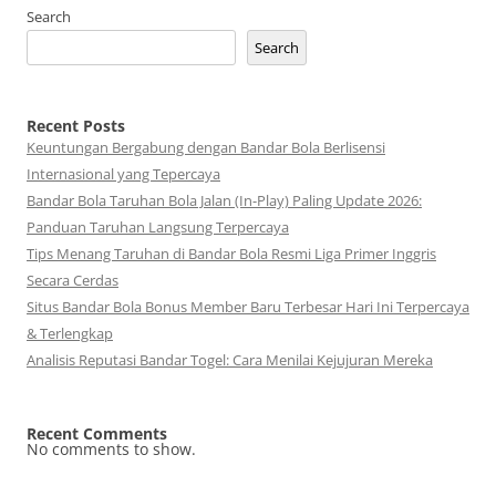
Search
Search
Recent Posts
Keuntungan Bergabung dengan Bandar Bola Berlisensi
Internasional yang Tepercaya
Bandar Bola Taruhan Bola Jalan (In-Play) Paling Update 2026:
Panduan Taruhan Langsung Terpercaya
Tips Menang Taruhan di Bandar Bola Resmi Liga Primer Inggris
Secara Cerdas
Situs Bandar Bola Bonus Member Baru Terbesar Hari Ini Terpercaya
& Terlengkap
Analisis Reputasi Bandar Togel: Cara Menilai Kejujuran Mereka
Recent Comments
No comments to show.