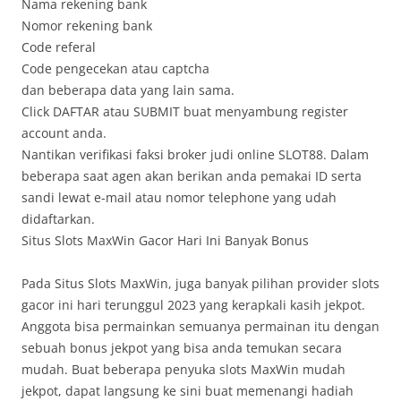
Nama rekening bank
Nomor rekening bank
Code referal
Code pengecekan atau captcha
dan beberapa data yang lain sama.
Click DAFTAR atau SUBMIT buat menyambung register
account anda.
Nantikan verifikasi faksi broker judi online SLOT88. Dalam
beberapa saat agen akan berikan anda pemakai ID serta
sandi lewat e-mail atau nomor telephone yang udah
didaftarkan.
Situs Slots MaxWin Gacor Hari Ini Banyak Bonus
Pada Situs Slots MaxWin, juga banyak pilihan provider slots
gacor ini hari terunggul 2023 yang kerapkali kasih jekpot.
Anggota bisa permainkan semuanya permainan itu dengan
sebuah bonus jekpot yang bisa anda temukan secara
mudah. Buat beberapa penyuka slots MaxWin mudah
jekpot, dapat langsung ke sini buat memenangi hadiah