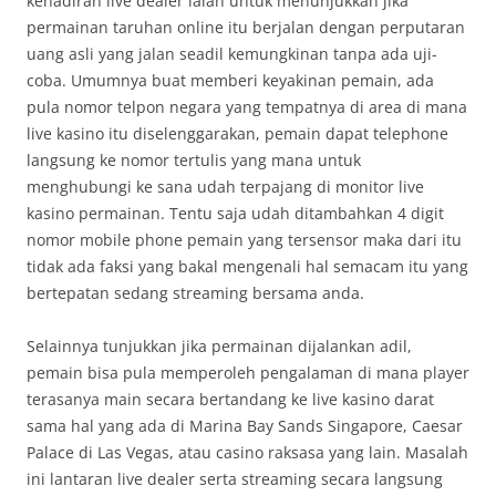
kehadiran live dealer ialah untuk menunjukkan jika
permainan taruhan online itu berjalan dengan perputaran
uang asli yang jalan seadil kemungkinan tanpa ada uji-
coba. Umumnya buat memberi keyakinan pemain, ada
pula nomor telpon negara yang tempatnya di area di mana
live kasino itu diselenggarakan, pemain dapat telephone
langsung ke nomor tertulis yang mana untuk
menghubungi ke sana udah terpajang di monitor live
kasino permainan. Tentu saja udah ditambahkan 4 digit
nomor mobile phone pemain yang tersensor maka dari itu
tidak ada faksi yang bakal mengenali hal semacam itu yang
bertepatan sedang streaming bersama anda.
Selainnya tunjukkan jika permainan dijalankan adil,
pemain bisa pula memperoleh pengalaman di mana player
terasanya main secara bertandang ke live kasino darat
sama hal yang ada di Marina Bay Sands Singapore, Caesar
Palace di Las Vegas, atau casino raksasa yang lain. Masalah
ini lantaran live dealer serta streaming secara langsung