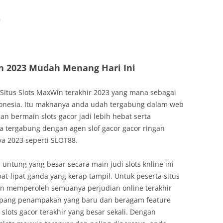
G
in 2023 Mudah Menang Hari Ini
 Situs Slots MaxWin terakhir 2023 yang mana sebagai
 Indonesia. Itu maknanya anda udah tergabung dalam web
n bermain slots gacor jadi lebih hebat serta
a tergabung dengan agen slof gacor gacor ringan
ya 2023 seperti SLOT88.
ntung yang besar secara main judi slots knline ini
at-lipat ganda yang kerap tampil. Untuk peserta situs
kan memperoleh semuanya perjudian online terakhir
topang penampakan yang baru dan beragam feature
slots gacor terakhir yang besar sekali. Dengan