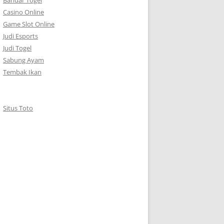
Bandar Togel
Casino Online
Game Slot Online
Judi Esports
Judi Togel
Sabung Ayam
Tembak Ikan
Situs Toto