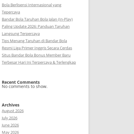
Bola Berlisensi Internasional yang
Tepercaya
Bandar Bola Taruhan Bola Jalan (In-Play)
Paling Update 2026: Panduan Taruhan
Langsung Terpercaya
Tips Menang Taruhan di Bandar Bola
Resmi Liga Primer Inggris Secara Cerdas
Situs Bandar Bola Bonus Member Baru
Terbesar Hari Ini Terpercaya & Terlengkap
Recent Comments
No comments to show.
Archives
August 2026
July 2026
June 2026
May 2026