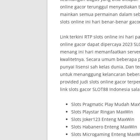
online gacor terunggul menyediakan 
mainkan semua permainan dalam sebu
slots online ini hari benar-benar gaco
Link terkini RTP slots online ini hari p
online gacor dapat dipercaya 2023 SL
menang ini hari memanfaatkan server 
kwalitetnya. Secara umum beberapa pr
punyai lisensi sah kelas dunia. Dan t
untuk menanggung kelancaran beber
provided judi slots online gacor terp
link slots gacor SLOT88 Indonesia sal
Slots Pragmatic Play Mudah Ma
Slots Playstar Ringan MaxWin
Slots Joker123 Enteng MaxWin
Slots Habanero Enteng MaxWin
Slots Microgaming Enteng MaxW