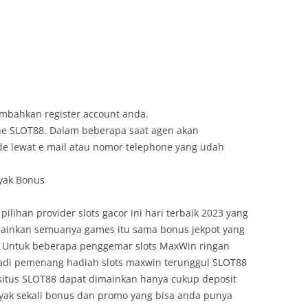
mbahkan register account anda.
nline SLOT88. Dalam beberapa saat agen akan
e lewat e mail atau nomor telephone yang udah
nyak Bonus
ilihan provider slots gacor ini hari terbaik 2023 yang
a mainkan semuanya games itu sama bonus jekpot yang
 Untuk beberapa penggemar slots MaxWin ringan
 jadi pemenang hadiah slots maxwin terunggul SLOT88
situs SLOT88 dapat dimainkan hanya cukup deposit
nyak sekali bonus dan promo yang bisa anda punya