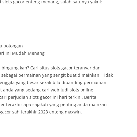
 slots gacor enteng menang, salah satunya yakni:
pa potongan
ari Ini Mudah Menang
bingung kan? Cari situs slots gacor teranyar dan
 sebagai permainan yang sengit buat dimainkan. Tidak
penggila yang besar sekali bila dibanding permainan
t anda yang sedang cari web judi slots online
i perjudian slots gacor ini hari terkini. Berita
der terakhir apa sajakah yang penting anda mainkan
ne gacor sah terakhir 2023 enteng maxwin.