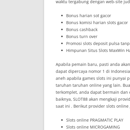
waktu tergabung dengan web-site judi
Bonus harian sot gacor
Bonus komisi harian slots gacor
Bonus cashback
Bonus turn over
Promosi slots deposit pulsa tan
Himpunan Situs Slots MaxWin H
Apabila pemain baru, pasti anda akan 
dapat dipercaya nomor 1 di Indonesia
aneh apabila games slots ini punyai 
taruhan taruhan online yang lain. Bua
terkomplet, anda dapat bermain dan car
baiknya, SLOT88 akan mengkaji provi
saat ini . Berikut provider slots onli
Slots online PRAGMATIC PLAY
Slots online MICROGAMING