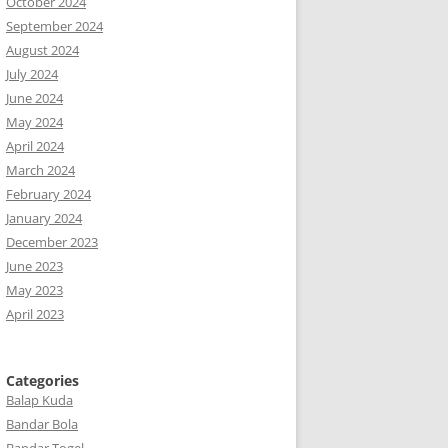
October 2024
September 2024
August 2024
July 2024
June 2024
May 2024
April 2024
March 2024
February 2024
January 2024
December 2023
June 2023
May 2023
April 2023
Categories
Balap Kuda
Bandar Bola