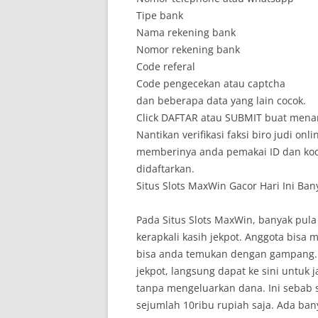
Tipe bank
Nama rekening bank
Nomor rekening bank
Code referal
Code pengecekan atau captcha
dan beberapa data yang lain cocok.
Click DAFTAR atau SUBMIT buat mena
Nantikan verifikasi faksi biro judi o
memberinya anda pemakai ID dan kod
didaftarkan.
Situs Slots MaxWin Gacor Hari Ini Ba
Pada Situs Slots MaxWin, banyak pula p
kerapkali kasih jekpot. Anggota bis
bisa anda temukan dengan gampang.
jekpot, langsung dapat ke sini untuk
tanpa mengeluarkan dana. Ini sebab 
sejumlah 10ribu rupiah saja. Ada ba