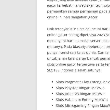
gacor terhebat menyediakan technolo
permainkan semua permainan pada seb
online ini hari sangatlah gacor.
Link teranyar RTP slots online ini hari 
online gacor paling dipercaya 2023 S
menang ini hari memakai server slots
mutunya. Pada biasanya beberapa prov
punya lisensi sah kelas dunia. Dan ten
untuk jamin kelancaran banyak pemai
slots online gacor terpercaya serta te
SLOT88 Indonesia salah satunya:
Slots Pragmatic Play Enteng Ma
Slots Playstar Ringan MaxWin
Slots Joker123 Ringan MaxWin
Slots Habanero Enteng MaxWin
Slots Microgaming Ringan MaxW