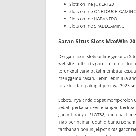
Slots online JOKER123
Slots online ONETOUCH GAMIN
Slots online HABANERO
Slots online SPADEGAMING
Saran Situs Slots MaxWin 20
Dengan main slots online gacor di Si
website judi slots gacor terkini di I
terunggul yang bakal membuat kepuas
menggembirakan. Lebih-lebih jika a
terakhir dan paling dipercaya 2023 se
Sebetulnya anda dapat memperoleh unt
sebab perkalian kemenangan berlipat-
gacor teranyar SLOT88, anda pasti me
Tiap permainan udah dibantu penampi
tambahan bonus jekpot slots gacor te