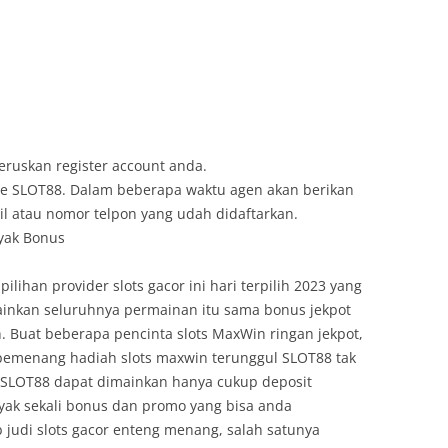
ruskan register account anda.
nline SLOT88. Dalam beberapa waktu agen akan berikan
l atau nomor telpon yang udah didaftarkan.
nyak Bonus
ilihan provider slots gacor ini hari terpilih 2023 yang
mainkan seluruhnya permainan itu sama bonus jekpot
. Buat beberapa pencinta slots MaxWin ringan jekpot,
 pemenang hadiah slots maxwin terunggul SLOT88 tak
us SLOT88 dapat dimainkan hanya cukup deposit
nyak sekali bonus dan promo yang bisa anda
udi slots gacor enteng menang, salah satunya