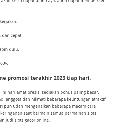
erakhir serta dapat dipercaya, anda dapat memperoleh
kerjakan.
, dan cepat.
ebih dulu.
100%.
ine promosi terakhir 2023 tiap hari.
 ini hari amat presisi sediakan bonus paling besar.
di anggota dan nikmati beberapa keuntungan atraktif
i hari pun udah mengenalkan beberapa macam cara
keringanan saat bermain semua permainan slots
 judi slots gacor online.