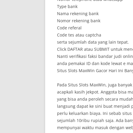
Type bank
Nama rekening bank
Nomor rekening bank
Code referal
Code tes atau captcha
serta sejumlah data yang lain tepat.
Click DAFTAR atau SUBMIT untuk mene
Nanti verifikasi faksi bandar judi o
anda pemakai ID dan kode lewat e mai
Situs Slots MaxWin Gacor Hari Ini Ba
Pada Situs Slots MaxWin, juga banyak p
acapkali kasih jekpot. Anggota bisa 
yang bisa anda peroleh secara mudah
langsung dapat ke sini buat menjadi
perlu keluarkan biaya. Ini sebab sit
sejumlah 10ribu rupiah saja. Ada ba
mempunyai waktu masuk dengan web j