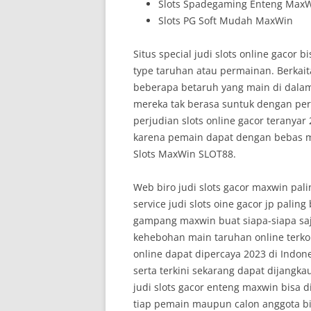
Slots Spadegaming Enteng Max
Slots PG Soft Mudah MaxWin
Situs special judi slots online gacor 
type taruhan atau permainan. Berkaita
beberapa betaruh yang main di dalam
mereka tak berasa suntuk dengan pe
perjudian slots online gacor teranya
karena pemain dapat dengan bebas me
Slots MaxWin SLOT88.
Web biro judi slots gacor maxwin pal
service judi slots oine gacor jp palin
gampang maxwin buat siapa-siapa saj
kehebohan main taruhan online terk
online dapat dipercaya 2023 di Indon
serta terkini sekarang dapat dijangk
judi slots gacor enteng maxwin bisa d
tiap pemain maupun calon anggota bi