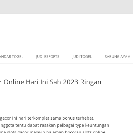
Skip
to
ANDAR TOGEL
JUDI ESPORTS
JUDI TOGEL
SABUNG AYAM
content
r Online Hari Ini Sah 2023 Ringan
 gacor ini hari terkomplet sama bonus terhebat.
anggota tentu dapat rasakan pelbagai type keuntungan
ema slots gacor maxwin halaman bocoran slots online