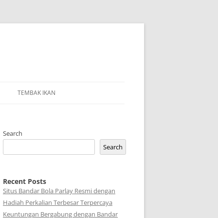
TEMBAK IKAN
Search
Search
Recent Posts
Situs Bandar Bola Parlay Resmi dengan
Hadiah Perkalian Terbesar Terpercaya
Keuntungan Bergabung dengan Bandar