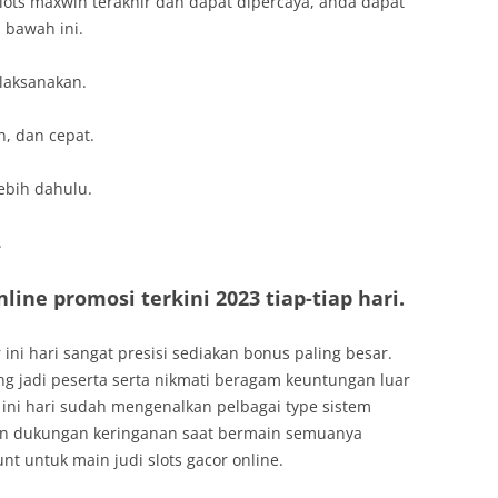
slots maxwin terakhir dan dapat dipercaya, anda dapat
bawah ini.
laksanakan.
n, dan cepat.
ebih dahulu.
.
nline promosi terkini 2023 tiap-tiap hari.
 ini hari sangat presisi sediakan bonus paling besar.
g jadi peserta serta nikmati beragam keuntungan luar
or ini hari sudah mengenalkan pelbagai type sistem
n dukungan keringanan saat bermain semuanya
t untuk main judi slots gacor online.