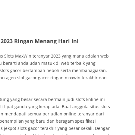
G
 2023 Ringan Menang Hari Ini
tus Slots MaxWin teranyar 2023 yang mana adalah web
 Itu berarti anda udah masuk di web terbaik yang
slots gacor bertambah heboh serta membahagiakan.
an agen slof gacor gacor ringan maxwin terakhir dan
ng yang besar secara bermain judi slots knline ini
-lipat ganda yang kerap ada. Buat anggota situs slots
an mendapati semua perjudian online teranyar dari
penampilan yang baru dan beragam spesifikasi
jekpot slots gacor terakhir yang besar sekali. Dengan