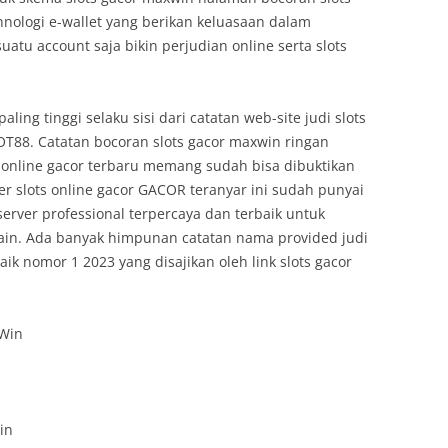
nologi e-wallet yang berikan keluasaan dalam
u account saja bikin perjudian online serta slots
paling tinggi selaku sisi dari catatan web-site judi slots
OT88. Catatan bocoran slots gacor maxwin ringan
 online gacor terbaru memang sudah bisa dibuktikan
r slots online gacor GACOR teranyar ini sudah punyai
 server professional terpercaya dan terbaik untuk
n. Ada banyak himpunan catatan nama provided judi
aik nomor 1 2023 yang disajikan oleh link slots gacor
xWin
in