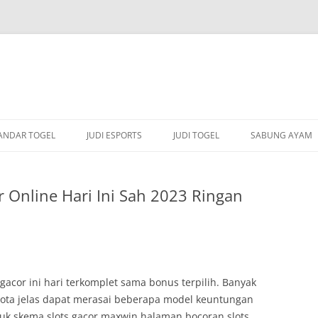
Skip
to
ANDAR TOGEL
JUDI ESPORTS
JUDI TOGEL
SABUNG AYAM
content
r Online Hari Ini Sah 2023 Ringan
 gacor ini hari terkomplet sama bonus terpilih. Banyak
ggota jelas dapat merasai beberapa model keuntungan
njuk skema slots gacor maxwin halaman bocoran slots