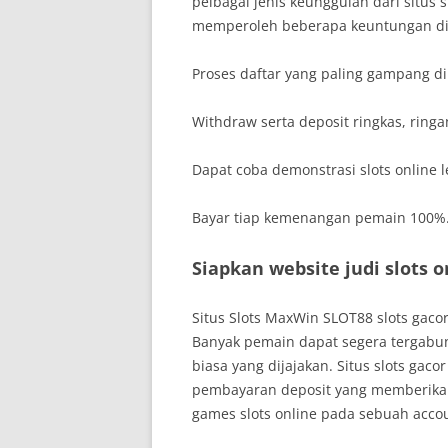
pelbagai jenis keunggulan dari situs 
memperoleh beberapa keuntungan di 
Proses daftar yang paling gampang di
Withdraw serta deposit ringkas, ringa
Dapat coba demonstrasi slots online l
Bayar tiap kemenangan pemain 100%
Siapkan website judi slots o
Situs Slots MaxWin SLOT88 slots gacor
Banyak pemain dapat segera tergabun
biasa yang dijajakan. Situs slots gac
pembayaran deposit yang memberika
games slots online pada sebuah accoun