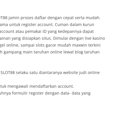
LOT88 jamin proses daftar dengan cepat serta mudah.
lama untuk register account. Cuman dalam kurun
account atau pemakai ID yang kedepannya dapat
an yang disiapkan situs. Dimulai dengan live kasino
togel online, sampai slots gacor mudah maxwin terkini
kah gampang main taruhan online lewat blog taruhan
e SLOT88 selaku satu diantaranya website judi online
ntuk mengawali mendaftarkan account.
uhnya formulir register dengan data- data yang