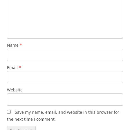
Name
*
Email
*
Website
Save my name, email, and website in this browser for
the next time I comment.