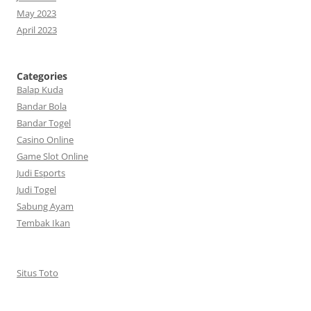
May 2023
April 2023
Categories
Balap Kuda
Bandar Bola
Bandar Togel
Casino Online
Game Slot Online
Judi Esports
Judi Togel
Sabung Ayam
Tembak Ikan
Situs Toto