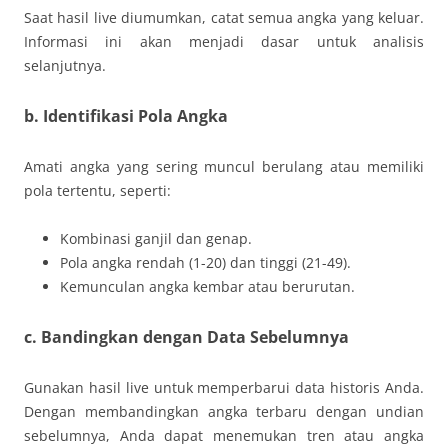
Saat hasil live diumumkan, catat semua angka yang keluar.
Informasi ini akan menjadi dasar untuk analisis
selanjutnya.
b. Identifikasi Pola Angka
Amati angka yang sering muncul berulang atau memiliki
pola tertentu, seperti:
Kombinasi ganjil dan genap.
Pola angka rendah (1-20) dan tinggi (21-49).
Kemunculan angka kembar atau berurutan.
c. Bandingkan dengan Data Sebelumnya
Gunakan hasil live untuk memperbarui data historis Anda.
Dengan membandingkan angka terbaru dengan undian
sebelumnya, Anda dapat menemukan tren atau angka