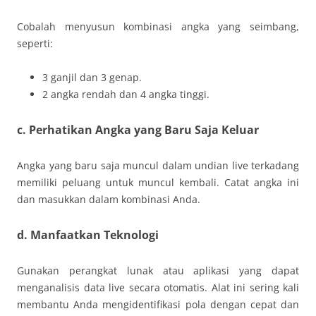
Cobalah menyusun kombinasi angka yang seimbang,
seperti:
3 ganjil dan 3 genap.
2 angka rendah dan 4 angka tinggi.
c. Perhatikan Angka yang Baru Saja Keluar
Angka yang baru saja muncul dalam undian live terkadang
memiliki peluang untuk muncul kembali. Catat angka ini
dan masukkan dalam kombinasi Anda.
d. Manfaatkan Teknologi
Gunakan perangkat lunak atau aplikasi yang dapat
menganalisis data live secara otomatis. Alat ini sering kali
membantu Anda mengidentifikasi pola dengan cepat dan