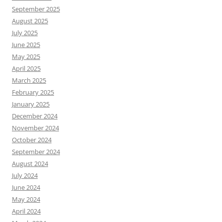
September 2025
August 2025
July 2025
June 2025
May 2025
April 2025
March 2025
February 2025
January 2025
December 2024
November 2024
October 2024
September 2024
August 2024
July 2024
June 2024
May 2024
April 2024