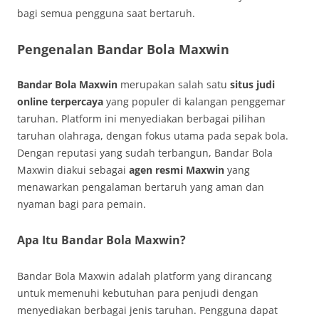
bagi semua pengguna saat bertaruh.
Pengenalan Bandar Bola Maxwin
Bandar Bola Maxwin
merupakan salah satu
situs judi
online terpercaya
yang populer di kalangan penggemar
taruhan. Platform ini menyediakan berbagai pilihan
taruhan olahraga, dengan fokus utama pada sepak bola.
Dengan reputasi yang sudah terbangun, Bandar Bola
Maxwin diakui sebagai
agen resmi Maxwin
yang
menawarkan pengalaman bertaruh yang aman dan
nyaman bagi para pemain.
Apa Itu Bandar Bola Maxwin?
Bandar Bola Maxwin adalah platform yang dirancang
untuk memenuhi kebutuhan para penjudi dengan
menyediakan berbagai jenis taruhan. Pengguna dapat