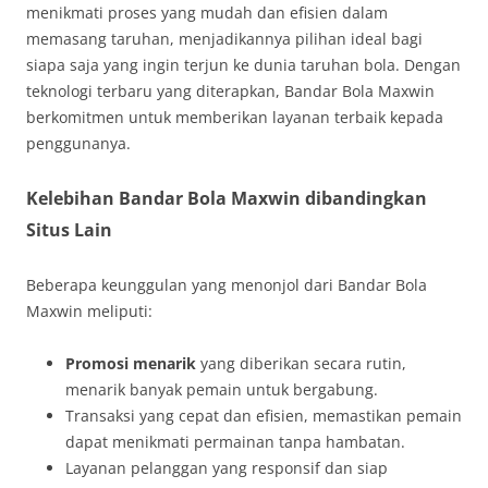
menikmati proses yang mudah dan efisien dalam
memasang taruhan, menjadikannya pilihan ideal bagi
siapa saja yang ingin terjun ke dunia taruhan bola. Dengan
teknologi terbaru yang diterapkan, Bandar Bola Maxwin
berkomitmen untuk memberikan layanan terbaik kepada
penggunanya.
Kelebihan Bandar Bola Maxwin dibandingkan
Situs Lain
Beberapa keunggulan yang menonjol dari Bandar Bola
Maxwin meliputi:
Promosi menarik
yang diberikan secara rutin,
menarik banyak pemain untuk bergabung.
Transaksi yang cepat dan efisien, memastikan pemain
dapat menikmati permainan tanpa hambatan.
Layanan pelanggan yang responsif dan siap