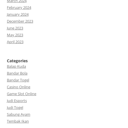
March 2024
February 2024
January 2024
December 2023
June 2023
May 2023
April 2023
Categories
Balap Kuda
Bandar Bola
Bandar Togel
Casino Online
Game Slot Online
Judi Esports
Judi Togel
Sabung Ayam
Tembak Ikan