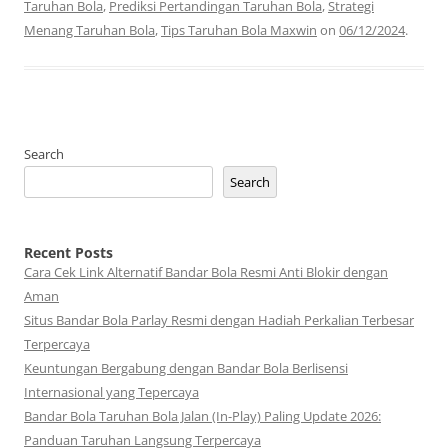
Taruhan Bola
,
Prediksi Pertandingan Taruhan Bola
,
Strategi
Menang Taruhan Bola
,
Tips Taruhan Bola Maxwin
on
06/12/2024
.
Search
Search
Recent Posts
Cara Cek Link Alternatif Bandar Bola Resmi Anti Blokir dengan
Aman
Situs Bandar Bola Parlay Resmi dengan Hadiah Perkalian Terbesar
Terpercaya
Keuntungan Bergabung dengan Bandar Bola Berlisensi
Internasional yang Tepercaya
Bandar Bola Taruhan Bola Jalan (In-Play) Paling Update 2026:
Panduan Taruhan Langsung Terpercaya