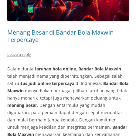
Menang Besar di Bandar Bola Maxwin
Terpercaya
Leave a reply
Dalam dunia
taruhan bola online
,
Bandar Bola Maxwin
telah menjadi nama yang diperhitungkan. Sebagai salah
satu
situs judi online terpercaya
di Indonesia,
Bandar Bola
Maxwin
menyediakan berbagai pilihan taruhan yang tidak
hanya menarik, tetapi juga menawarkan peluang untuk
menang besar
. Dengan antarmuka yang mudah
digunakan, para pemain dapat dengan cepat mendaftar
dan mulai bermain tanpa kendala. Dengan komitmen
untuk menjaga keadilan dan integritas permainan,
Bandar
Bola Maxwin
menawarkan keamanan dan kenyamanan