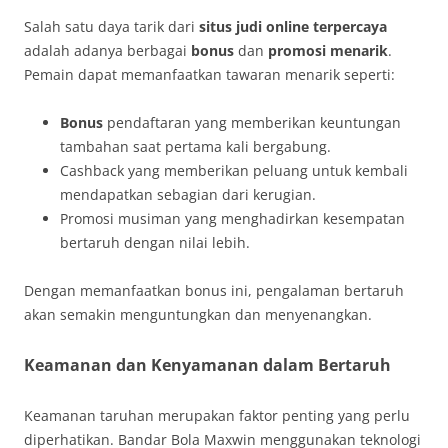
Salah satu daya tarik dari
situs judi online terpercaya
adalah adanya berbagai
bonus
dan
promosi menarik
.
Pemain dapat memanfaatkan tawaran menarik seperti:
Bonus
pendaftaran yang memberikan keuntungan
tambahan saat pertama kali bergabung.
Cashback yang memberikan peluang untuk kembali
mendapatkan sebagian dari kerugian.
Promosi musiman yang menghadirkan kesempatan
bertaruh dengan nilai lebih.
Dengan memanfaatkan bonus ini, pengalaman bertaruh
akan semakin menguntungkan dan menyenangkan.
Keamanan dan Kenyamanan dalam Bertaruh
Keamanan taruhan merupakan faktor penting yang perlu
diperhatikan. Bandar Bola Maxwin menggunakan teknologi