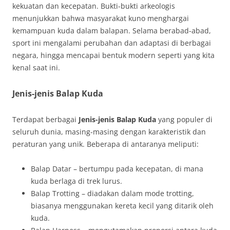
kekuatan dan kecepatan. Bukti-bukti arkeologis
menunjukkan bahwa masyarakat kuno menghargai
kemampuan kuda dalam balapan. Selama berabad-abad,
sport ini mengalami perubahan dan adaptasi di berbagai
negara, hingga mencapai bentuk modern seperti yang kita
kenal saat ini.
Jenis-jenis Balap Kuda
Terdapat berbagai
Jenis-jenis Balap Kuda
yang populer di
seluruh dunia, masing-masing dengan karakteristik dan
peraturan yang unik. Beberapa di antaranya meliputi:
Balap Datar – bertumpu pada kecepatan, di mana
kuda berlaga di trek lurus.
Balap Trotting – diadakan dalam mode trotting,
biasanya menggunakan kereta kecil yang ditarik oleh
kuda.