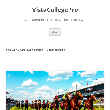
VistaCollegePro
Cara Memilih Situs Slot Online Terpercaya
Skip
Menu
to
content
TAG ARCHIVES:
BALAP KUDA UNTUK PEMULA