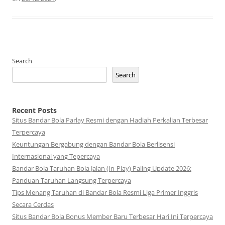
Search
Search
Recent Posts
Situs Bandar Bola Parlay Resmi dengan Hadiah Perkalian Terbesar
Terpercaya
Keuntungan Bergabung dengan Bandar Bola Berlisensi
Internasional yang Tepercaya
Bandar Bola Taruhan Bola Jalan (In-Play) Paling Update 2026:
Panduan Taruhan Langsung Terpercaya
Tips Menang Taruhan di Bandar Bola Resmi Liga Primer Inggris
Secara Cerdas
Situs Bandar Bola Bonus Member Baru Terbesar Hari Ini Terpercaya