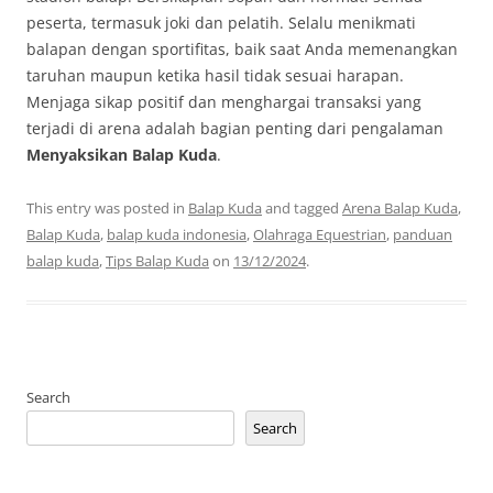
peserta, termasuk joki dan pelatih. Selalu menikmati
balapan dengan sportifitas, baik saat Anda memenangkan
taruhan maupun ketika hasil tidak sesuai harapan.
Menjaga sikap positif dan menghargai transaksi yang
terjadi di arena adalah bagian penting dari pengalaman
Menyaksikan Balap Kuda
.
This entry was posted in
Balap Kuda
and tagged
Arena Balap Kuda
,
Balap Kuda
,
balap kuda indonesia
,
Olahraga Equestrian
,
panduan
balap kuda
,
Tips Balap Kuda
on
13/12/2024
.
Search
Search