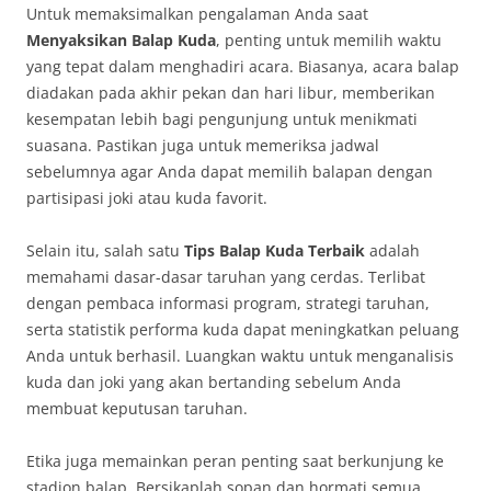
Untuk memaksimalkan pengalaman Anda saat
Menyaksikan Balap Kuda
, penting untuk memilih waktu
yang tepat dalam menghadiri acara. Biasanya, acara balap
diadakan pada akhir pekan dan hari libur, memberikan
kesempatan lebih bagi pengunjung untuk menikmati
suasana. Pastikan juga untuk memeriksa jadwal
sebelumnya agar Anda dapat memilih balapan dengan
partisipasi joki atau kuda favorit.
Selain itu, salah satu
Tips Balap Kuda Terbaik
adalah
memahami dasar-dasar taruhan yang cerdas. Terlibat
dengan pembaca informasi program, strategi taruhan,
serta statistik performa kuda dapat meningkatkan peluang
Anda untuk berhasil. Luangkan waktu untuk menganalisis
kuda dan joki yang akan bertanding sebelum Anda
membuat keputusan taruhan.
Etika juga memainkan peran penting saat berkunjung ke
stadion balap. Bersikaplah sopan dan hormati semua