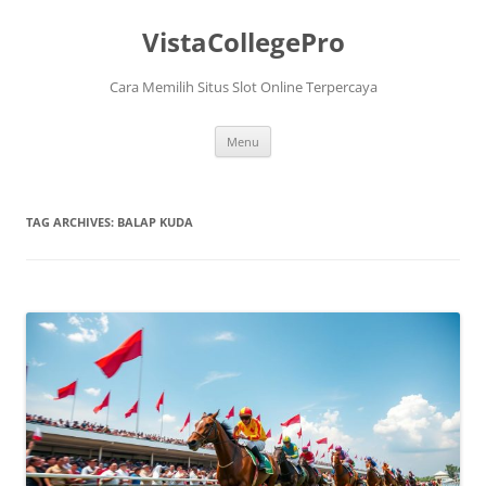
VistaCollegePro
Cara Memilih Situs Slot Online Terpercaya
Skip
Menu
to
content
TAG ARCHIVES:
BALAP KUDA