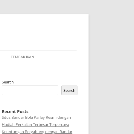
TEMBAK IKAN
Search
Search
Recent Posts
Situs Bandar Bola Parlay Resmi dengan
Hadiah Perkalian Terbesar Terpercaya
Keuntungan Bergabung dengan Bandar