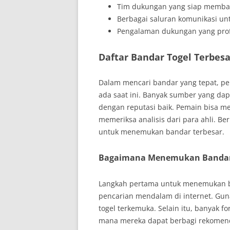
Tim dukungan yang siap memba
Berbagai saluran komunikasi u
Pengalaman dukungan yang pro
Daftar Bandar Togel Terbesa
Dalam mencari bandar yang tepat, p
ada saat ini. Banyak sumber yang d
dengan reputasi baik. Pemain bisa me
memeriksa analisis dari para ahli. B
untuk menemukan bandar terbesar.
Bagaimana Menemukan Bandar
Langkah pertama untuk menemukan b
pencarian mendalam di internet. Gu
togel terkemuka. Selain itu, banyak
mana mereka dapat berbagi rekomen