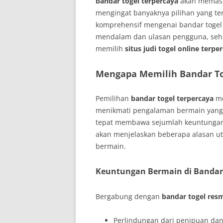
bandar togel terpercaya
akan memast
mengingat banyaknya pilihan yang ter
komprehensif mengenai bandar togel 
mendalam dan ulasan pengguna, seh
memilih
situs judi togel online terpe
Mengapa Memilih Bandar To
Pemilihan
bandar togel terpercaya
me
menikmati pengalaman bermain yang
tepat membawa sejumlah keuntungan y
akan menjelaskan beberapa alasan u
bermain.
Keuntungan Bermain di Bandar
Bergabung dengan
bandar togel res
Perlindungan dari penipuan da