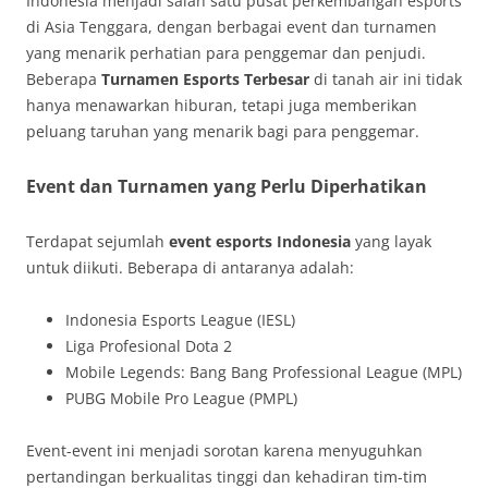
Indonesia menjadi salah satu pusat perkembangan esports
di Asia Tenggara, dengan berbagai event dan turnamen
yang menarik perhatian para penggemar dan penjudi.
Beberapa
Turnamen Esports Terbesar
di tanah air ini tidak
hanya menawarkan hiburan, tetapi juga memberikan
peluang taruhan yang menarik bagi para penggemar.
Event dan Turnamen yang Perlu Diperhatikan
Terdapat sejumlah
event esports Indonesia
yang layak
untuk diikuti. Beberapa di antaranya adalah:
Indonesia Esports League (IESL)
Liga Profesional Dota 2
Mobile Legends: Bang Bang Professional League (MPL)
PUBG Mobile Pro League (PMPL)
Event-event ini menjadi sorotan karena menyuguhkan
pertandingan berkualitas tinggi dan kehadiran tim-tim