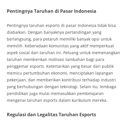
Pentingnya Taruhan di Pasar Indonesia
Pentingnya taruhan esports di pasar Indonesia tidak bisa
diabaikan. Dengan banyaknya pertandingan yang
berlangsung, para petaruh memiliki banyak opsi untuk
memilih. Keberadaan komunitas yang aktif memperkuat
aspek sosial dari taruhan ini. Peluang untuk memenangkan
taruhan memberikan motivasi tambahan bagi para
penggemar esports. Ketertarikan yang besar dari publik
memicu pertumbuhan ekonomi, menciptakan lapangan
pekerjaan, dan memberikan kontribusi terhadap industri
yang berhubungan dengan teknologi. Selain itu, lembaga
pendidikan juga mulai memasukkan pembelajaran
mengenai taruhan esports dalam kurikulum mereka.
Regulasi dan Legalitas Taruhan Esports