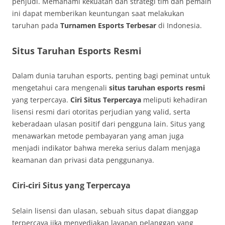
penjudi. Memahami kekuatan dan strategi tim dan pemain
ini dapat memberikan keuntungan saat melakukan
taruhan pada
Turnamen Esports Terbesar
di Indonesia.
Situs Taruhan Esports Resmi
Dalam dunia taruhan esports, penting bagi peminat untuk
mengetahui cara mengenali
situs taruhan esports resmi
yang terpercaya.
Ciri Situs Terpercaya
meliputi kehadiran
lisensi resmi dari otoritas perjudian yang valid, serta
keberadaan ulasan positif dari pengguna lain. Situs yang
menawarkan metode pembayaran yang aman juga
menjadi indikator bahwa mereka serius dalam menjaga
keamanan dan privasi data penggunanya.
Ciri-ciri Situs yang Terpercaya
Selain lisensi dan ulasan, sebuah situs dapat dianggap
terpercaya jika menyediakan layanan pelanggan yang