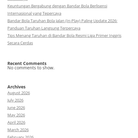
Keuntungan Bergabung dengan Bandar Bola Berlisensi
Internasional yang Tepercaya
Bandar Bola Taruhan Bola Jalan (In-Play) Paling Update 2026:
Panduan Taruhan Langsung Terpercaya
Tips Menang Taruhan di Bandar Bola Resmi Liga Primer Inggris
Secara Cerdas
Recent Comments
No comments to show.
Archives
August 2026
July 2026
June 2026
May 2026
April 2026
March 2026
February 2026