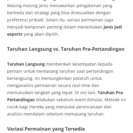
Masing-masing jenis menawarkan pengalaman yang
berbeda dan strategi yang bisa disesuaikan dengan
preferensi pribadi. Selain itu, variasi permainan juga
menjadi komponen penting dalam menentukan
jenis judi
esports
yang akan dipilih.
Taruhan Langsung vs. Taruhan Pra-Pertandingan
Taruhan Langsung
memberikan kesempatan kepada
pemain untuk memasang taruhan saat pertandingan
berlangsung. Ini memungkinkan petaruh untuk
menganalisis permainan secara real-time dan
memutuskan langkah yang tepat. Di sisi lain,
Taruhan Pra-
Pertandingan
dilakukan sebelum event dimulai. Metode ini
cocok bagi mereka yang menyukai perencanaan dan
analisis mendalam sebelum memasang taruhan.
Variasi Permainan yang Tersedia