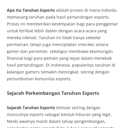
Apa Itu Taruhan Esports
adalah proses di mana individu
memasang taruhan pada hasil pertandingan esports.
Proses ini memberikan kesempatan bagi para penggemar
untuk terlibat lebih dalam dengan acara-acara yang
mereka nikmati. Taruhan ini tidak hanya sekedar
permainan, tetapi juga menciptakan interaksi antara
gamer dan penonton, sekaligus membawa keuntungan
finansial bagi para pemain yang tepat dalam menebak
hasil pertandingan. Di Indonesia, popularitas taruhan di
kalangan gamers semakin meningkat, seiring dengan
pertumbuhan komunitas esports.
Sejarah Perkembangan Taruhan Esports
Sejarah Taruhan Esports
dimulai seiring dengan
munculnya esports sebagai bentuk hiburan yang legit.
Meski awalnya masih dalam tahap pengembangan,