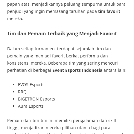
papan atas, menjadikannya peluang sempurna untuk para
penjudi yang ingin memasang taruhan pada
tim favorit
mereka.
Tim dan Pemain Terbaik yang Menjadi Favorit
Dalam setiap turnamen, terdapat sejumlah tim dan
pemain yang menjadi favorit berkat performa dan
konsistensi mereka. Beberapa tim yang sering mencuri
perhatian di berbagai
Event Esports Indonesia
antara lain:
EVOS Esports
RRQ
BIGETRON Esports
Aura Esports
Pemain dari tim-tim ini memiliki pengalaman dan skill
tinggi, menjadikan mereka pilihan utama bagi para