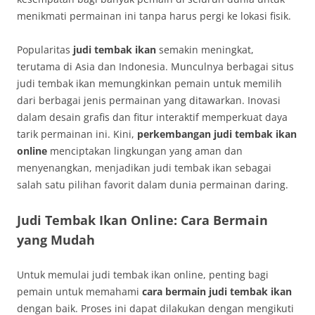
menikmati permainan ini tanpa harus pergi ke lokasi fisik.
Popularitas
judi tembak ikan
semakin meningkat,
terutama di Asia dan Indonesia. Munculnya berbagai situs
judi tembak ikan memungkinkan pemain untuk memilih
dari berbagai jenis permainan yang ditawarkan. Inovasi
dalam desain grafis dan fitur interaktif memperkuat daya
tarik permainan ini. Kini,
perkembangan judi tembak ikan
online
menciptakan lingkungan yang aman dan
menyenangkan, menjadikan judi tembak ikan sebagai
salah satu pilihan favorit dalam dunia permainan daring.
Judi Tembak Ikan Online: Cara Bermain
yang Mudah
Untuk memulai judi tembak ikan online, penting bagi
pemain untuk memahami
cara bermain judi tembak ikan
dengan baik. Proses ini dapat dilakukan dengan mengikuti