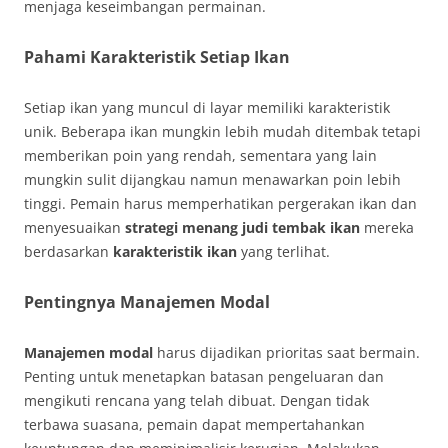
menjaga keseimbangan permainan.
Pahami Karakteristik Setiap Ikan
Setiap ikan yang muncul di layar memiliki karakteristik
unik. Beberapa ikan mungkin lebih mudah ditembak tetapi
memberikan poin yang rendah, sementara yang lain
mungkin sulit dijangkau namun menawarkan poin lebih
tinggi. Pemain harus memperhatikan pergerakan ikan dan
menyesuaikan
strategi menang judi tembak ikan
mereka
berdasarkan
karakteristik ikan
yang terlihat.
Pentingnya Manajemen Modal
Manajemen modal
harus dijadikan prioritas saat bermain.
Penting untuk menetapkan batasan pengeluaran dan
mengikuti rencana yang telah dibuat. Dengan tidak
terbawa suasana, pemain dapat mempertahankan