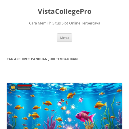
VistaCollegePro
Cara Memilih Situs Slot Online Terpercaya
Skip
Menu
to
content
TAG ARCHIVES:
PANDUAN JUDI TEMBAK IKAN