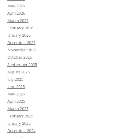
May 2026
April 2026
March 2026
February 2026
January 2026
December 2025
November 2025
October 2025
September 2025
August 2025
July 2025
June 2025
May 2025
April 2025
March 2025
February 2025
January 2025
December 2024