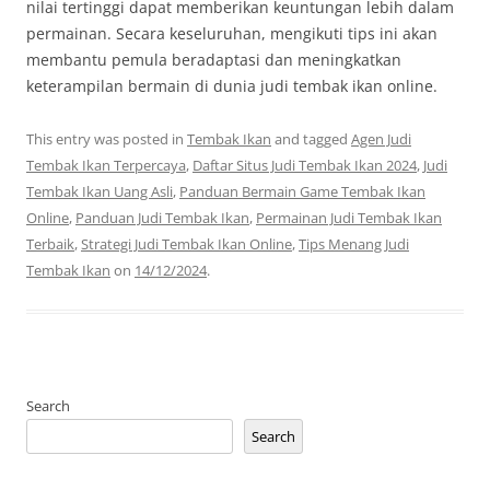
nilai tertinggi dapat memberikan keuntungan lebih dalam
permainan. Secara keseluruhan, mengikuti tips ini akan
membantu pemula beradaptasi dan meningkatkan
keterampilan bermain di dunia judi tembak ikan online.
This entry was posted in
Tembak Ikan
and tagged
Agen Judi
Tembak Ikan Terpercaya
,
Daftar Situs Judi Tembak Ikan 2024
,
Judi
Tembak Ikan Uang Asli
,
Panduan Bermain Game Tembak Ikan
Online
,
Panduan Judi Tembak Ikan
,
Permainan Judi Tembak Ikan
Terbaik
,
Strategi Judi Tembak Ikan Online
,
Tips Menang Judi
Tembak Ikan
on
14/12/2024
.
Search
Search