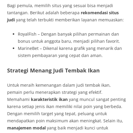
Bagi pemula, memilih situs yang sesuai bisa menjadi
tantangan. Berikut adalah beberapa
rekomendasi situs
judi
yang telah terbukti memberikan layanan memuaskan:
RoyalFish – Dengan banyak pilihan permainan dan
bonus untuk anggota baru, menjadi pilihan favorit.
MarineBet – Dikenal karena grafik yang menarik dan
sistem pembayaran yang cepat dan aman.
Strategi Menang Judi Tembak Ikan
Untuk meraih kemenangan dalam judi tembak ikan,
pemain perlu menerapkan strategi yang efektif.
Memahami
karakteristik ikan
yang muncul sangat penting
karena setiap jenis ikan memiliki nilai poin yang berbeda.
Dengan memilih target yang tepat, peluang untuk
mendapatkan poin maksimum akan meningkat. Selain itu,
manajemen modal
yang baik menjadi kunci untuk