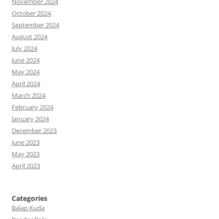
November 2024
October 2024
September 2024
August 2024
July 2024
June 2024
May 2024
April 2024
March 2024
February 2024
January 2024
December 2023
June 2023
May 2023
April 2023
Categories
Balap Kuda