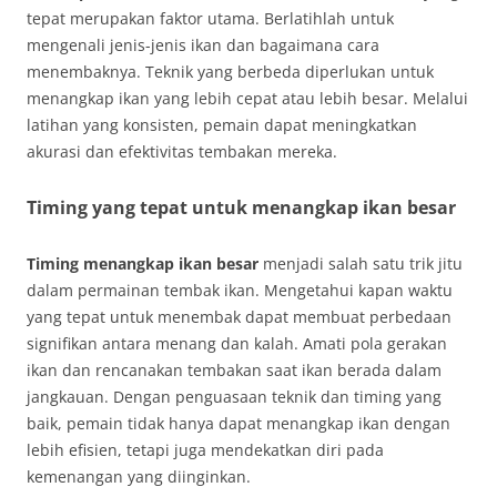
tepat merupakan faktor utama. Berlatihlah untuk
mengenali jenis-jenis ikan dan bagaimana cara
menembaknya. Teknik yang berbeda diperlukan untuk
menangkap ikan yang lebih cepat atau lebih besar. Melalui
latihan yang konsisten, pemain dapat meningkatkan
akurasi dan efektivitas tembakan mereka.
Timing yang tepat untuk menangkap ikan besar
Timing menangkap ikan besar
menjadi salah satu trik jitu
dalam permainan tembak ikan. Mengetahui kapan waktu
yang tepat untuk menembak dapat membuat perbedaan
signifikan antara menang dan kalah. Amati pola gerakan
ikan dan rencanakan tembakan saat ikan berada dalam
jangkauan. Dengan penguasaan teknik dan timing yang
baik, pemain tidak hanya dapat menangkap ikan dengan
lebih efisien, tetapi juga mendekatkan diri pada
kemenangan yang diinginkan.