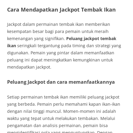
Cara Mendapatkan Jackpot Tembak Ikan
Jackpot dalam permainan tembak ikan memberikan
kesempatan besar bagi para pemain untuk meraih
kemenangan yang signifikan.
Peluang jackpot tembak
ikan
seringkali tergantung pada timing dan strategi yang
digunakan. Pemain yang pintar dalam memanfaatkan
peluang ini dapat meningkatkan kemungkinan untuk
mendapatkan jackpot.
Peluang Jackpot dan cara memanfaatkannya
Setiap permainan tembak ikan memiliki peluang jackpot
yang berbeda. Pemain perlu memahami kapan ikan-ikan
dengan nilai tinggi muncul. Momen-momen ini adalah
waktu yang tepat untuk melakukan tembakan. Melalui
pengamatan dan analisis permainan, pemain bisa
mengidentifikasi pola yang menguntungkan. Dengan