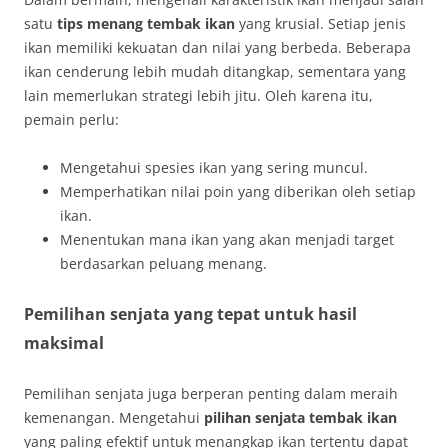
satu
tips menang tembak ikan
yang krusial. Setiap jenis
ikan memiliki kekuatan dan nilai yang berbeda. Beberapa
ikan cenderung lebih mudah ditangkap, sementara yang
lain memerlukan strategi lebih jitu. Oleh karena itu,
pemain perlu:
Mengetahui spesies ikan yang sering muncul.
Memperhatikan nilai poin yang diberikan oleh setiap
ikan.
Menentukan mana ikan yang akan menjadi target
berdasarkan peluang menang.
Pemilihan senjata yang tepat untuk hasil
maksimal
Pemilihan senjata juga berperan penting dalam meraih
kemenangan. Mengetahui
pilihan senjata tembak ikan
yang paling efektif untuk menangkap ikan tertentu dapat