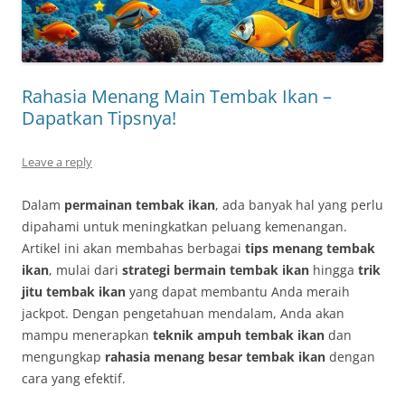
Rahasia Menang Main Tembak Ikan –
Dapatkan Tipsnya!
Leave a reply
Dalam
permainan tembak ikan
, ada banyak hal yang perlu
dipahami untuk meningkatkan peluang kemenangan.
Artikel ini akan membahas berbagai
tips menang tembak
ikan
, mulai dari
strategi bermain tembak ikan
hingga
trik
jitu tembak ikan
yang dapat membantu Anda meraih
jackpot. Dengan pengetahuan mendalam, Anda akan
mampu menerapkan
teknik ampuh tembak ikan
dan
mengungkap
rahasia menang besar tembak ikan
dengan
cara yang efektif.