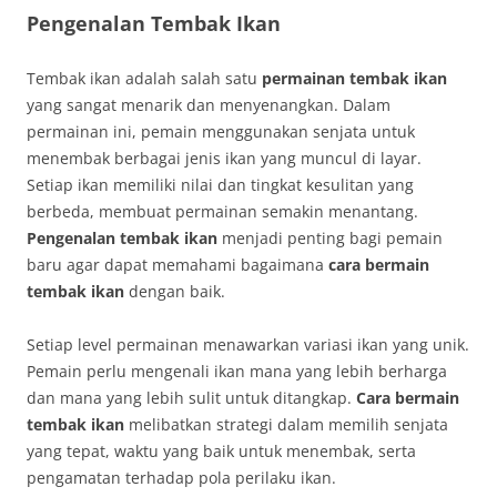
Pengenalan Tembak Ikan
Tembak ikan adalah salah satu
permainan tembak ikan
yang sangat menarik dan menyenangkan. Dalam
permainan ini, pemain menggunakan senjata untuk
menembak berbagai jenis ikan yang muncul di layar.
Setiap ikan memiliki nilai dan tingkat kesulitan yang
berbeda, membuat permainan semakin menantang.
Pengenalan tembak ikan
menjadi penting bagi pemain
baru agar dapat memahami bagaimana
cara bermain
tembak ikan
dengan baik.
Setiap level permainan menawarkan variasi ikan yang unik.
Pemain perlu mengenali ikan mana yang lebih berharga
dan mana yang lebih sulit untuk ditangkap.
Cara bermain
tembak ikan
melibatkan strategi dalam memilih senjata
yang tepat, waktu yang baik untuk menembak, serta
pengamatan terhadap pola perilaku ikan.