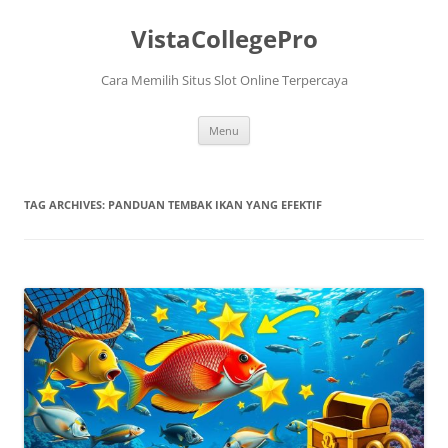
VistaCollegePro
Cara Memilih Situs Slot Online Terpercaya
Skip
Menu
to
content
TAG ARCHIVES:
PANDUAN TEMBAK IKAN YANG EFEKTIF