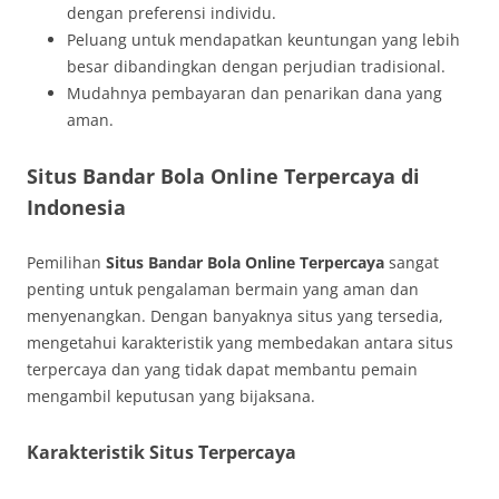
dengan preferensi individu.
Peluang untuk mendapatkan keuntungan yang lebih
besar dibandingkan dengan perjudian tradisional.
Mudahnya pembayaran dan penarikan dana yang
aman.
Situs Bandar Bola Online Terpercaya di
Indonesia
Pemilihan
Situs Bandar Bola Online Terpercaya
sangat
penting untuk pengalaman bermain yang aman dan
menyenangkan. Dengan banyaknya situs yang tersedia,
mengetahui karakteristik yang membedakan antara situs
terpercaya dan yang tidak dapat membantu pemain
mengambil keputusan yang bijaksana.
Karakteristik Situs Terpercaya