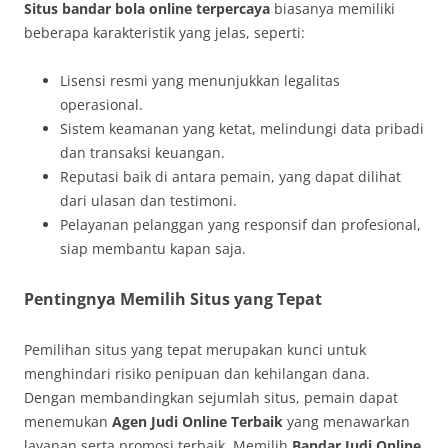
Situs bandar bola online terpercaya
biasanya memiliki
beberapa karakteristik yang jelas, seperti:
Lisensi resmi yang menunjukkan legalitas
operasional.
Sistem keamanan yang ketat, melindungi data pribadi
dan transaksi keuangan.
Reputasi baik di antara pemain, yang dapat dilihat
dari ulasan dan testimoni.
Pelayanan pelanggan yang responsif dan profesional,
siap membantu kapan saja.
Pentingnya Memilih Situs yang Tepat
Pemilihan situs yang tepat merupakan kunci untuk
menghindari risiko penipuan dan kehilangan dana.
Dengan membandingkan sejumlah situs, pemain dapat
menemukan
Agen Judi Online Terbaik
yang menawarkan
layanan serta promosi terbaik. Memilih
Bandar Judi Online