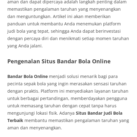
aman dan dapat dipercaya adalah langkah penting dalam
memastikan pengalaman taruhan yang menyenangkan
dan menguntungkan. Artikel ini akan memberikan
panduan untuk membantu Anda menemukan platform
judi bola yang tepat, sehingga Anda dapat berinvestasi
dengan percaya diri dan menikmati setiap momen taruhan
yang Anda jalani.
Pengenalan Situs Bandar Bola Online
Bandar Bola Online
menjadi solusi menarik bagi para
pecinta sepak bola yang ingin merasakan sensasi taruhan
dengan praktis. Platform ini menyediakan layanan taruhan
untuk berbagai pertandingan, memberdayakan pengguna
untuk memasang taruhan dengan cepat tanpa harus
mengunjungi lokasi fisik. Adanya
Situs Bandar Judi Bola
Terbaik
membantu memastikan pengalaman taruhan yang
aman dan menyenangkan.