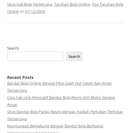
Situs Judi Bola Terpercaya
,
Taruhan Bola Online
,
Tips Taruhan Bola
Online
on
01/12/2024
.
Search
Search
Recent Posts
Bandar Bola Online dengan Fitur Cash Out Cepat dan Aman
Terpercaya
Cara Cek Link Alternatif Bandar Bola Resmi Anti Blokir dengan
Aman
Situs Bandar Bola Parlay Resmi dengan Hadiah Perkalian Terbesar
Terpercaya
Keuntungan Bergabung dengan Bandar Bola Berlisensi
Internasional yang Tepercaya