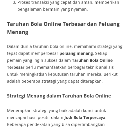
Proses transaksi yang cepat dan aman, memberikan
pengalaman bermain yang nyaman.
Taruhan Bola Online Terbesar dan Peluang
Menang
Dalam dunia taruhan bola online, memahami strategi yang
tepat dapat memperbesar
peluang menang
. Setiap
pemain yang ingin sukses dalam
Taruhan Bola Online
Terbesar
perlu memanfaatkan berbagai teknik analisis
untuk meningkatkan keputusan taruhan mereka. Berikut
adalah beberapa strategi yang dapat diterapkan.
Strategi Menang dalam Taruhan Bola Online
Menerapkan strategi yang baik adalah kunci untuk
mencapai hasil positif dalam
Judi Bola Terpercaya
.
Beberapa pendekatan yang bisa dipertimbangkan