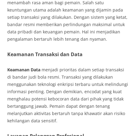
menambah rasa aman bagi pemain. Salah satu
keuntungan utama adalah keamanan yang dijamin pada
setiap transaksi yang dilakukan. Dengan sistem yang ketat,
bandar resmi memberikan perlindungan maksimal untuk
data pribadi dan keuangan pemain. Hal ini menjadikan
pengalaman bertaruh lebih tenang dan nyaman.
Keamanan Transaksi dan Data
Keamanan Data
menjadi prioritas dalam setiap transaksi
di bandar judi bola resmi. Transaksi yang dilakukan
menggunakan teknologi enkripsi terbaru untuk melindungi
informasi penting. Dengan demikian, encodat yang kuat
menghalau potensi kebocoran data dari pihak yang tidak
bertanggung jawab. Pemain dapat dengan tenang
melanjutkan aktivitas bertaruh tanpa khawatir akan risiko
kehilangan data sensitif.
Layanan Pelanggan Profesional