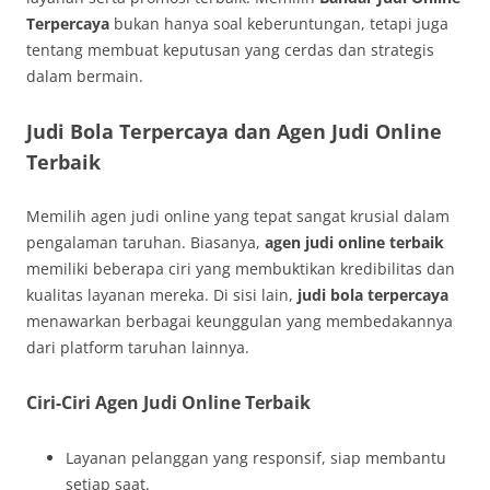
Terpercaya
bukan hanya soal keberuntungan, tetapi juga
tentang membuat keputusan yang cerdas dan strategis
dalam bermain.
Judi Bola Terpercaya dan Agen Judi Online
Terbaik
Memilih agen judi online yang tepat sangat krusial dalam
pengalaman taruhan. Biasanya,
agen judi online terbaik
memiliki beberapa ciri yang membuktikan kredibilitas dan
kualitas layanan mereka. Di sisi lain,
judi bola terpercaya
menawarkan berbagai keunggulan yang membedakannya
dari platform taruhan lainnya.
Ciri-Ciri Agen Judi Online Terbaik
Layanan pelanggan yang responsif, siap membantu
setiap saat.