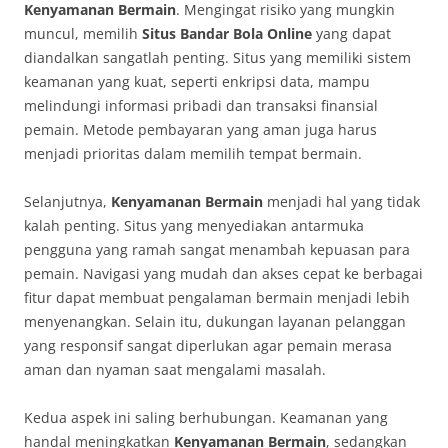
Kenyamanan Bermain
. Mengingat risiko yang mungkin
muncul, memilih
Situs Bandar Bola Online
yang dapat
diandalkan sangatlah penting. Situs yang memiliki sistem
keamanan yang kuat, seperti enkripsi data, mampu
melindungi informasi pribadi dan transaksi finansial
pemain. Metode pembayaran yang aman juga harus
menjadi prioritas dalam memilih tempat bermain.
Selanjutnya,
Kenyamanan Bermain
menjadi hal yang tidak
kalah penting. Situs yang menyediakan antarmuka
pengguna yang ramah sangat menambah kepuasan para
pemain. Navigasi yang mudah dan akses cepat ke berbagai
fitur dapat membuat pengalaman bermain menjadi lebih
menyenangkan. Selain itu, dukungan layanan pelanggan
yang responsif sangat diperlukan agar pemain merasa
aman dan nyaman saat mengalami masalah.
Kedua aspek ini saling berhubungan. Keamanan yang
handal meningkatkan
Kenyamanan Bermain
, sedangkan