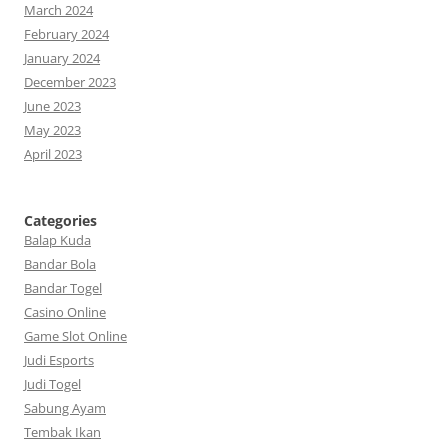
March 2024
February 2024
January 2024
December 2023
June 2023
May 2023
April 2023
Categories
Balap Kuda
Bandar Bola
Bandar Togel
Casino Online
Game Slot Online
Judi Esports
Judi Togel
Sabung Ayam
Tembak Ikan