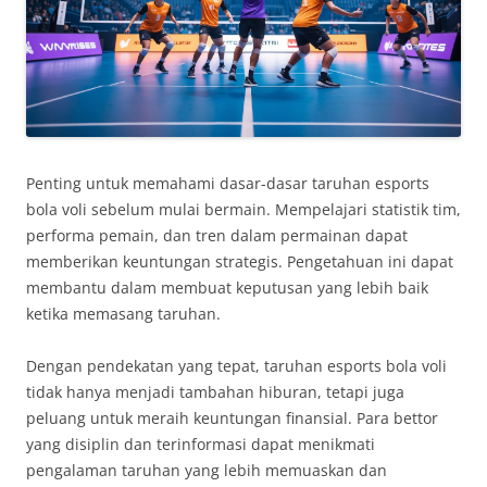
Penting untuk memahami dasar-dasar taruhan esports
bola voli sebelum mulai bermain. Mempelajari statistik tim,
performa pemain, dan tren dalam permainan dapat
memberikan keuntungan strategis. Pengetahuan ini dapat
membantu dalam membuat keputusan yang lebih baik
ketika memasang taruhan.
Dengan pendekatan yang tepat, taruhan esports bola voli
tidak hanya menjadi tambahan hiburan, tetapi juga
peluang untuk meraih keuntungan finansial. Para bettor
yang disiplin dan terinformasi dapat menikmati
pengalaman taruhan yang lebih memuaskan dan