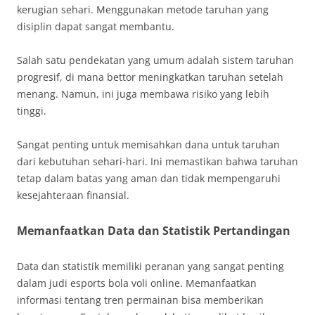
kerugian sehari. Menggunakan metode taruhan yang
disiplin dapat sangat membantu.
Salah satu pendekatan yang umum adalah sistem taruhan
progresif, di mana bettor meningkatkan taruhan setelah
menang. Namun, ini juga membawa risiko yang lebih
tinggi.
Sangat penting untuk memisahkan dana untuk taruhan
dari kebutuhan sehari-hari. Ini memastikan bahwa taruhan
tetap dalam batas yang aman dan tidak mempengaruhi
kesejahteraan finansial.
Memanfaatkan Data dan Statistik Pertandingan
Data dan statistik memiliki peranan yang sangat penting
dalam judi esports bola voli online. Memanfaatkan
informasi tentang tren permainan bisa memberikan