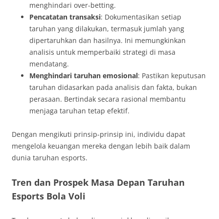
menghindari over-betting.
Pencatatan transaksi
: Dokumentasikan setiap
taruhan yang dilakukan, termasuk jumlah yang
dipertaruhkan dan hasilnya. Ini memungkinkan
analisis untuk memperbaiki strategi di masa
mendatang.
Menghindari taruhan emosional
: Pastikan keputusan
taruhan didasarkan pada analisis dan fakta, bukan
perasaan. Bertindak secara rasional membantu
menjaga taruhan tetap efektif.
Dengan mengikuti prinsip-prinsip ini, individu dapat
mengelola keuangan mereka dengan lebih baik dalam
dunia taruhan esports.
Tren dan Prospek Masa Depan Taruhan
Esports Bola Voli