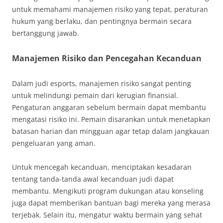
untuk memahami manajemen risiko yang tepat, peraturan
hukum yang berlaku, dan pentingnya bermain secara
bertanggung jawab.
Manajemen Risiko dan Pencegahan Kecanduan
Dalam judi esports, manajemen risiko sangat penting
untuk melindungi pemain dari kerugian finansial.
Pengaturan anggaran sebelum bermain dapat membantu
mengatasi risiko ini. Pemain disarankan untuk menetapkan
batasan harian dan mingguan agar tetap dalam jangkauan
pengeluaran yang aman.
Untuk mencegah kecanduan, menciptakan kesadaran
tentang tanda-tanda awal kecanduan judi dapat
membantu. Mengikuti program dukungan atau konseling
juga dapat memberikan bantuan bagi mereka yang merasa
terjebak. Selain itu, mengatur waktu bermain yang sehat