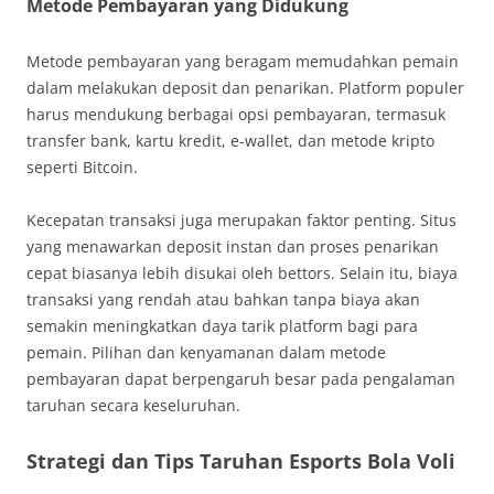
Metode Pembayaran yang Didukung
Metode pembayaran yang beragam memudahkan pemain
dalam melakukan deposit dan penarikan. Platform populer
harus mendukung berbagai opsi pembayaran, termasuk
transfer bank, kartu kredit, e-wallet, dan metode kripto
seperti Bitcoin.
Kecepatan transaksi juga merupakan faktor penting. Situs
yang menawarkan deposit instan dan proses penarikan
cepat biasanya lebih disukai oleh bettors. Selain itu, biaya
transaksi yang rendah atau bahkan tanpa biaya akan
semakin meningkatkan daya tarik platform bagi para
pemain. Pilihan dan kenyamanan dalam metode
pembayaran dapat berpengaruh besar pada pengalaman
taruhan secara keseluruhan.
Strategi dan Tips Taruhan Esports Bola Voli