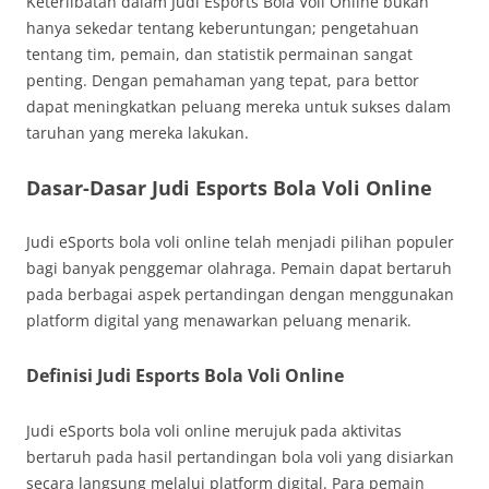
Keterlibatan dalam Judi Esports Bola Voli Online bukan
hanya sekedar tentang keberuntungan; pengetahuan
tentang tim, pemain, dan statistik permainan sangat
penting. Dengan pemahaman yang tepat, para bettor
dapat meningkatkan peluang mereka untuk sukses dalam
taruhan yang mereka lakukan.
Dasar-Dasar Judi Esports Bola Voli Online
Judi eSports bola voli online telah menjadi pilihan populer
bagi banyak penggemar olahraga. Pemain dapat bertaruh
pada berbagai aspek pertandingan dengan menggunakan
platform digital yang menawarkan peluang menarik.
Definisi Judi Esports Bola Voli Online
Judi eSports bola voli online merujuk pada aktivitas
bertaruh pada hasil pertandingan bola voli yang disiarkan
secara langsung melalui platform digital. Para pemain