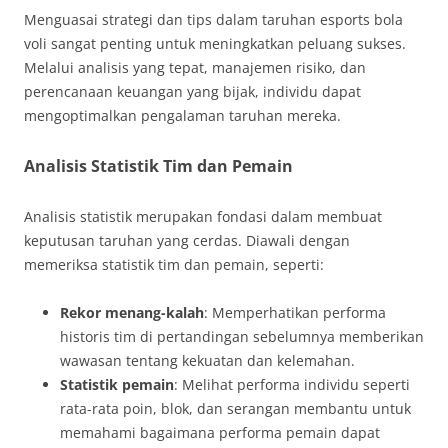
Menguasai strategi dan tips dalam taruhan esports bola
voli sangat penting untuk meningkatkan peluang sukses.
Melalui analisis yang tepat, manajemen risiko, dan
perencanaan keuangan yang bijak, individu dapat
mengoptimalkan pengalaman taruhan mereka.
Analisis Statistik Tim dan Pemain
Analisis statistik merupakan fondasi dalam membuat
keputusan taruhan yang cerdas. Diawali dengan
memeriksa statistik tim dan pemain, seperti:
Rekor menang-kalah
: Memperhatikan performa
historis tim di pertandingan sebelumnya memberikan
wawasan tentang kekuatan dan kelemahan.
Statistik pemain
: Melihat performa individu seperti
rata-rata poin, blok, dan serangan membantu untuk
memahami bagaimana performa pemain dapat