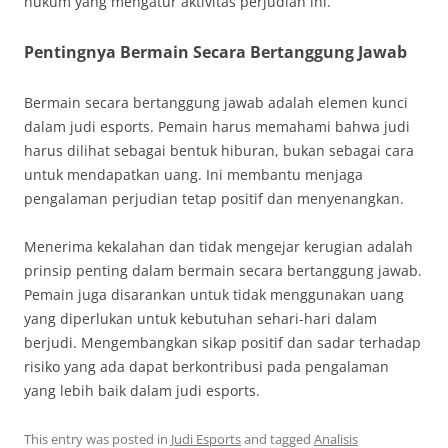
hukum yang mengatur aktivitas perjudian ini.
Pentingnya Bermain Secara Bertanggung Jawab
Bermain secara bertanggung jawab adalah elemen kunci
dalam judi esports. Pemain harus memahami bahwa judi
harus dilihat sebagai bentuk hiburan, bukan sebagai cara
untuk mendapatkan uang. Ini membantu menjaga
pengalaman perjudian tetap positif dan menyenangkan.
Menerima kekalahan dan tidak mengejar kerugian adalah
prinsip penting dalam bermain secara bertanggung jawab.
Pemain juga disarankan untuk tidak menggunakan uang
yang diperlukan untuk kebutuhan sehari-hari dalam
berjudi. Mengembangkan sikap positif dan sadar terhadap
risiko yang ada dapat berkontribusi pada pengalaman
yang lebih baik dalam judi esports.
This entry was posted in
Judi Esports
and tagged
Analisis