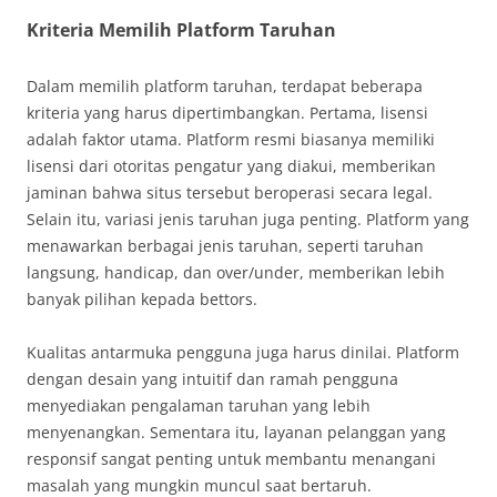
Kriteria Memilih Platform Taruhan
Dalam memilih platform taruhan, terdapat beberapa
kriteria yang harus dipertimbangkan. Pertama, lisensi
adalah faktor utama. Platform resmi biasanya memiliki
lisensi dari otoritas pengatur yang diakui, memberikan
jaminan bahwa situs tersebut beroperasi secara legal.
Selain itu, variasi jenis taruhan juga penting. Platform yang
menawarkan berbagai jenis taruhan, seperti taruhan
langsung, handicap, dan over/under, memberikan lebih
banyak pilihan kepada bettors.
Kualitas antarmuka pengguna juga harus dinilai. Platform
dengan desain yang intuitif dan ramah pengguna
menyediakan pengalaman taruhan yang lebih
menyenangkan. Sementara itu, layanan pelanggan yang
responsif sangat penting untuk membantu menangani
masalah yang mungkin muncul saat bertaruh.