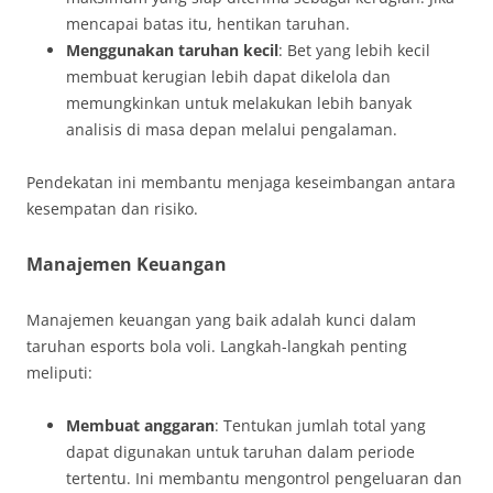
mencapai batas itu, hentikan taruhan.
Menggunakan taruhan kecil
: Bet yang lebih kecil
membuat kerugian lebih dapat dikelola dan
memungkinkan untuk melakukan lebih banyak
analisis di masa depan melalui pengalaman.
Pendekatan ini membantu menjaga keseimbangan antara
kesempatan dan risiko.
Manajemen Keuangan
Manajemen keuangan yang baik adalah kunci dalam
taruhan esports bola voli. Langkah-langkah penting
meliputi:
Membuat anggaran
: Tentukan jumlah total yang
dapat digunakan untuk taruhan dalam periode
tertentu. Ini membantu mengontrol pengeluaran dan