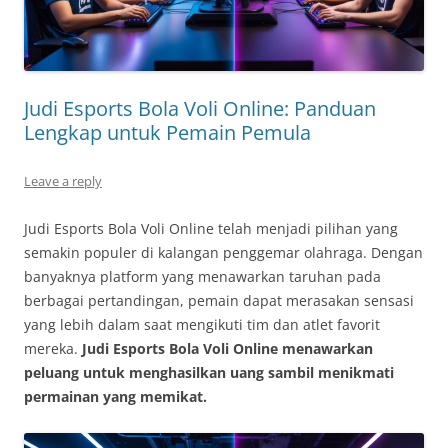
Judi Esports Bola Voli Online: Panduan
Lengkap untuk Pemain Pemula
Leave a reply
Judi Esports Bola Voli Online telah menjadi pilihan yang
semakin populer di kalangan penggemar olahraga. Dengan
banyaknya platform yang menawarkan taruhan pada
berbagai pertandingan, pemain dapat merasakan sensasi
yang lebih dalam saat mengikuti tim dan atlet favorit
mereka.
Judi Esports Bola Voli Online menawarkan
peluang untuk menghasilkan uang sambil menikmati
permainan yang memikat.