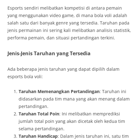
Esports sendiri melibatkan kompetisi di antara pemain
yang menggunakan video game, di mana bola voli adalah
salah satu dari banyak genre yang tersedia. Taruhan pada
jenis permainan ini sering kali melibatkan analisis statistik,
performa pemain, dan situasi pertandingan terkini.
Jenis-Jenis Taruhan yang Tersedia
Ada beberapa jenis taruhan yang dapat dipilih dalam
esports bola voli:
Taruhan Memenangkan Pertandingan
: Taruhan ini
didasarkan pada tim mana yang akan menang dalam
pertandingan.
Taruhan Total Poin
: Ini melibatkan memprediksi
jumlah total poin yang akan dicetak oleh kedua tim
selama pertandingan.
Taruhan Handicap
: Dalam jenis taruhan ini, satu tim