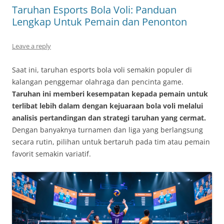
Taruhan Esports Bola Voli: Panduan
Lengkap Untuk Pemain dan Penonton
Leave a reply
Saat ini, taruhan esports bola voli semakin populer di
kalangan penggemar olahraga dan pencinta game.
Taruhan ini memberi kesempatan kepada pemain untuk
terlibat lebih dalam dengan kejuaraan bola voli melalui
analisis pertandingan dan strategi taruhan yang cermat.
Dengan banyaknya turnamen dan liga yang berlangsung
secara rutin, pilihan untuk bertaruh pada tim atau pemain
favorit semakin variatif.