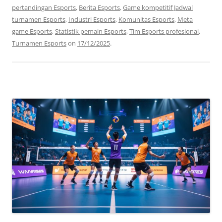
pertandingan Esports
,
Berita Esports
,
Game kompetitif Jadwal
turnamen Esports
,
Industri Esports
,
Komunitas Esports
,
Meta
game Esports
,
Statistik pemain Esports
,
Tim Esports profesional
,
Turnamen Esports
on
17/12/2025
.