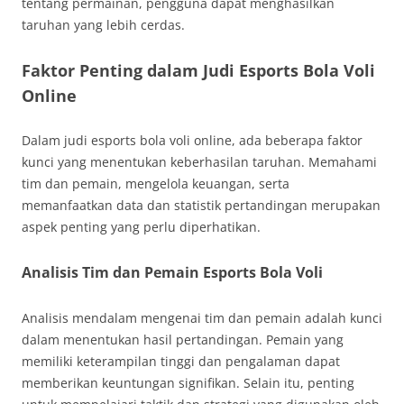
tentang permainan, pengguna dapat menghasilkan
taruhan yang lebih cerdas.
Faktor Penting dalam Judi Esports Bola Voli
Online
Dalam judi esports bola voli online, ada beberapa faktor
kunci yang menentukan keberhasilan taruhan. Memahami
tim dan pemain, mengelola keuangan, serta
memanfaatkan data dan statistik pertandingan merupakan
aspek penting yang perlu diperhatikan.
Analisis Tim dan Pemain Esports Bola Voli
Analisis mendalam mengenai tim dan pemain adalah kunci
dalam menentukan hasil pertandingan. Pemain yang
memiliki keterampilan tinggi dan pengalaman dapat
memberikan keuntungan signifikan. Selain itu, penting