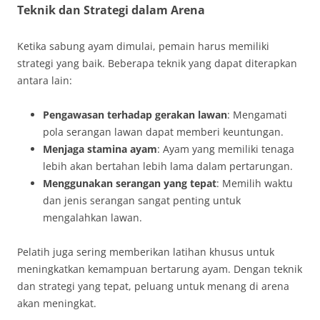
Teknik dan Strategi dalam Arena
Ketika sabung ayam dimulai, pemain harus memiliki
strategi yang baik. Beberapa teknik yang dapat diterapkan
antara lain:
Pengawasan terhadap gerakan lawan
: Mengamati
pola serangan lawan dapat memberi keuntungan.
Menjaga stamina ayam
: Ayam yang memiliki tenaga
lebih akan bertahan lebih lama dalam pertarungan.
Menggunakan serangan yang tepat
: Memilih waktu
dan jenis serangan sangat penting untuk
mengalahkan lawan.
Pelatih juga sering memberikan latihan khusus untuk
meningkatkan kemampuan bertarung ayam. Dengan teknik
dan strategi yang tepat, peluang untuk menang di arena
akan meningkat.