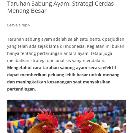
Taruhan Sabung Ayam: Strategi Cerdas
Menang Besar
Leave a reply
Taruhan sabung ayam adalah salah satu bentuk perjudian
yang telah ada sejak lama di Indonesia. Kegiatan ini bukan
hanya tentang pertarungan antara ayam, tetapi juga
melibatkan strategi dan analisis yang mendalam.
Mengetahui cara taruhan sabung ayam secara efektif
dapat memberikan peluang lebih besar untuk menang
dan meningkatkan kesenangan saat menyaksikan
pertandingan.