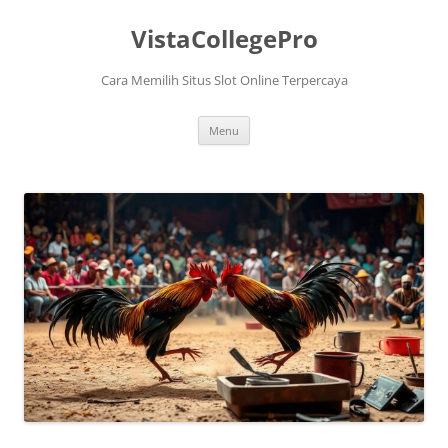
VistaCollegePro
Cara Memilih Situs Slot Online Terpercaya
Skip
Menu
to
content