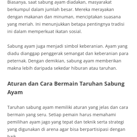
Biasanya, saat sabung ayam diadakan, masyarakat
berkumpul dalam jumlah besar. Mereka merayakan
dengan makanan dan minuman, menciptakan suasana
yang meriah. Ini menunjukkan betapa pentingnya tradisi
ini dalam memperkuat ikatan sosial.
Sabung ayam juga menjadi simbol keberanian. Ayam yang
diadu dianggap penggerak semangat dan keberanian para
peternak. Dengan demikian, sabung ayam memberikan
makna lebih daripada sekedar hiburan atau taruhan.
Aturan dan Cara Bermain Taruhan Sabung
Ayam
Taruhan sabung ayam memiliki aturan yang jelas dan cara
bermain yang seru. Setiap pemain harus memahami
pemilihan ayam jago yang tepat dan teknik serta strategi
yang digunakan di arena agar bisa berpartisipasi dengan
baik.