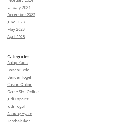
February 2024
January 2024
December 2023
June 2023
May 2023
April 2023
Categories
Balap Kuda
Bandar Bola
Bandar Togel
Casino Online
Game Slot Online
Judi Esports
Judi Togel
Sabung Ayam
Tembak Ikan