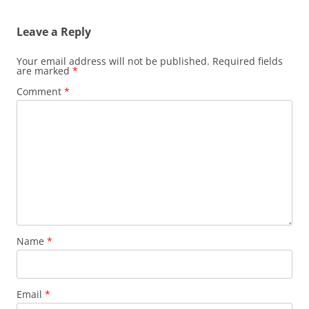
Leave a Reply
Your email address will not be published.
Required fields
are marked
*
Comment
*
Name
*
Email
*