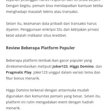
Dengan begitu, pemain bisa mendapatkan bantuan ketika
menghadapi masalah teknis atau transaksi.
Selain itu, keamanan data pribadi dan transaksi harus
dijamin. Penggunaan enkripsi SSL dan kebijakan privasi
ketat adalah indikator situs kredibel.
Review Beberapa Platform Populer
Beberapa platform tembak ikan gacor populer yang
direkomendasikan meliputi
Joker123
,
Higgs Domino
, dan
Pragmatic Play
. Joker123 unggul dalam variasi tema dan
fitur bonus menarik.
Higgs Domino terkenal dengan antarmuka mudah
digunakan dan komunitas pemain yang besar. Selain itu,
platform ini rutin mengadakan event dengan hadiah
menarik.