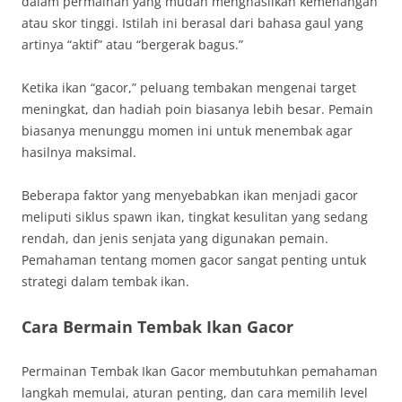
dalam permainan yang mudah menghasilkan kemenangan
atau skor tinggi. Istilah ini berasal dari bahasa gaul yang
artinya “aktif” atau “bergerak bagus.”
Ketika ikan “gacor,” peluang tembakan mengenai target
meningkat, dan hadiah poin biasanya lebih besar. Pemain
biasanya menunggu momen ini untuk menembak agar
hasilnya maksimal.
Beberapa faktor yang menyebabkan ikan menjadi gacor
meliputi siklus spawn ikan, tingkat kesulitan yang sedang
rendah, dan jenis senjata yang digunakan pemain.
Pemahaman tentang momen gacor sangat penting untuk
strategi dalam tembak ikan.
Cara Bermain Tembak Ikan Gacor
Permainan Tembak Ikan Gacor membutuhkan pemahaman
langkah memulai, aturan penting, dan cara memilih level