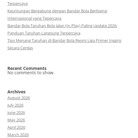
Terpercaya
Keuntungan Bergabung dengan Bandar Bola Berlisensi
Internasional yang Tepercaya
Bandar Bola Taruhan Bola Jalan (In-Play) Paling Update 2026:
Panduan Taruhan Langsung Terpercaya
Tips Menang Taruhan di Bandar Bola Resmi Liga Primer Inggris
Secara Cerdas
Recent Comments
No comments to show.
Archives
August 2026
July 2026
June 2026
May 2026
April 2026
March 2026