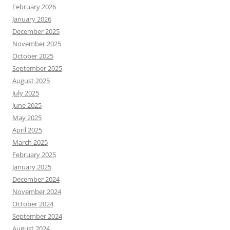
February 2026
January 2026
December 2025
November 2025
October 2025
September 2025
August 2025
July 2025
June 2025
May 2025
April 2025
March 2025
February 2025
January 2025
December 2024
November 2024
October 2024
September 2024
August 2024