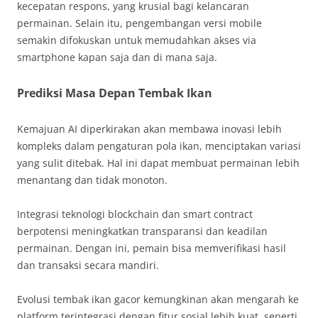
kecepatan respons, yang krusial bagi kelancaran
permainan. Selain itu, pengembangan versi mobile
semakin difokuskan untuk memudahkan akses via
smartphone kapan saja dan di mana saja.
Prediksi Masa Depan Tembak Ikan
Kemajuan AI diperkirakan akan membawa inovasi lebih
kompleks dalam pengaturan pola ikan, menciptakan variasi
yang sulit ditebak. Hal ini dapat membuat permainan lebih
menantang dan tidak monoton.
Integrasi teknologi blockchain dan smart contract
berpotensi meningkatkan transparansi dan keadilan
permainan. Dengan ini, pemain bisa memverifikasi hasil
dan transaksi secara mandiri.
Evolusi tembak ikan gacor kemungkinan akan mengarah ke
platform terintegrasi dengan fitur sosial lebih kuat, seperti