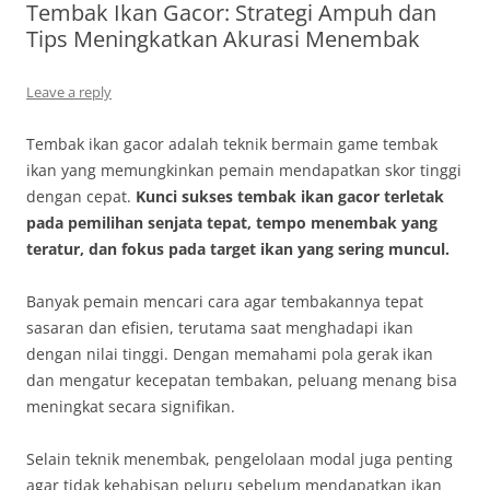
Tembak Ikan Gacor: Strategi Ampuh dan
Tips Meningkatkan Akurasi Menembak
Leave a reply
Tembak ikan gacor adalah teknik bermain game tembak
ikan yang memungkinkan pemain mendapatkan skor tinggi
dengan cepat.
Kunci sukses tembak ikan gacor terletak
pada pemilihan senjata tepat, tempo menembak yang
teratur, dan fokus pada target ikan yang sering muncul.
Banyak pemain mencari cara agar tembakannya tepat
sasaran dan efisien, terutama saat menghadapi ikan
dengan nilai tinggi. Dengan memahami pola gerak ikan
dan mengatur kecepatan tembakan, peluang menang bisa
meningkat secara signifikan.
Selain teknik menembak, pengelolaan modal juga penting
agar tidak kehabisan peluru sebelum mendapatkan ikan