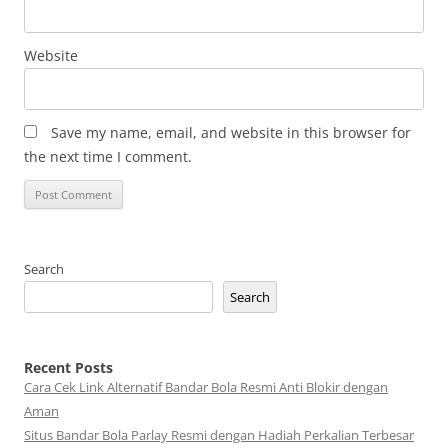
Website
Save my name, email, and website in this browser for
the next time I comment.
Search
Search
Recent Posts
Cara Cek Link Alternatif Bandar Bola Resmi Anti Blokir dengan
Aman
Situs Bandar Bola Parlay Resmi dengan Hadiah Perkalian Terbesar