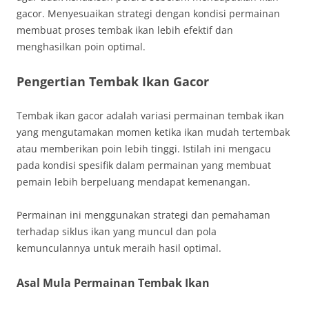
gacor. Menyesuaikan strategi dengan kondisi permainan
membuat proses tembak ikan lebih efektif dan
menghasilkan poin optimal.
Pengertian Tembak Ikan Gacor
Tembak ikan gacor adalah variasi permainan tembak ikan
yang mengutamakan momen ketika ikan mudah tertembak
atau memberikan poin lebih tinggi. Istilah ini mengacu
pada kondisi spesifik dalam permainan yang membuat
pemain lebih berpeluang mendapat kemenangan.
Permainan ini menggunakan strategi dan pemahaman
terhadap siklus ikan yang muncul dan pola
kemunculannya untuk meraih hasil optimal.
Asal Mula Permainan Tembak Ikan