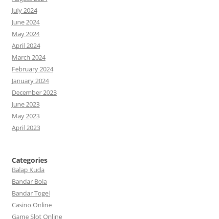
July 2024
June 2024
May 2024
April 2024
March 2024
February 2024
January 2024
December 2023
June 2023
May 2023
April 2023
Categories
Balap Kuda
Bandar Bola
Bandar Togel
Casino Online
Game Slot Online