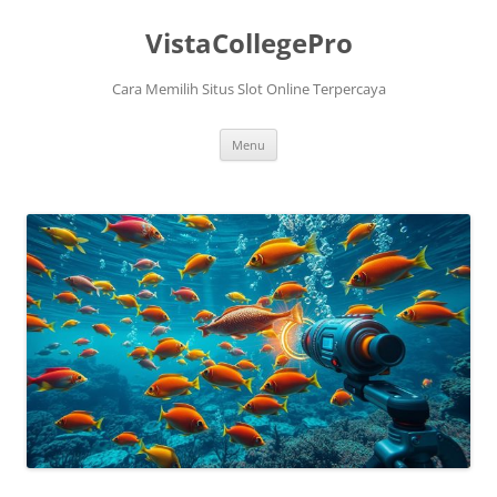
VistaCollegePro
Cara Memilih Situs Slot Online Terpercaya
Skip
Menu
to
content