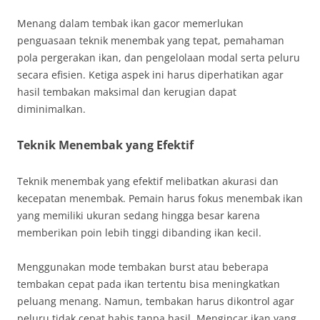
Menang dalam tembak ikan gacor memerlukan
penguasaan teknik menembak yang tepat, pemahaman
pola pergerakan ikan, dan pengelolaan modal serta peluru
secara efisien. Ketiga aspek ini harus diperhatikan agar
hasil tembakan maksimal dan kerugian dapat
diminimalkan.
Teknik Menembak yang Efektif
Teknik menembak yang efektif melibatkan akurasi dan
kecepatan menembak. Pemain harus fokus menembak ikan
yang memiliki ukuran sedang hingga besar karena
memberikan poin lebih tinggi dibanding ikan kecil.
Menggunakan mode tembakan burst atau beberapa
tembakan cepat pada ikan tertentu bisa meningkatkan
peluang menang. Namun, tembakan harus dikontrol agar
peluru tidak cepat habis tanpa hasil. Mengincar ikan yang