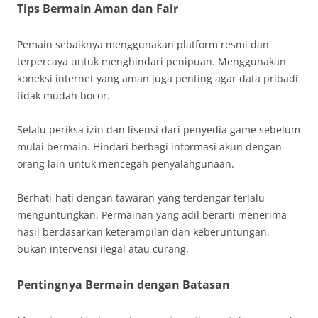
Tips Bermain Aman dan Fair
Pemain sebaiknya menggunakan platform resmi dan
terpercaya untuk menghindari penipuan. Menggunakan
koneksi internet yang aman juga penting agar data pribadi
tidak mudah bocor.
Selalu periksa izin dan lisensi dari penyedia game sebelum
mulai bermain. Hindari berbagi informasi akun dengan
orang lain untuk mencegah penyalahgunaan.
Berhati-hati dengan tawaran yang terdengar terlalu
menguntungkan. Permainan yang adil berarti menerima
hasil berdasarkan keterampilan dan keberuntungan,
bukan intervensi ilegal atau curang.
Pentingnya Bermain dengan Batasan