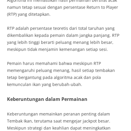
Algoritma ini memastikan hasil permainan bersifat acak
namun tetap sesuai dengan persentase Return to Player
(RTP) yang ditetapkan.
RTP adalah persentase teoretis dari total taruhan yang
dikembalikan kepada pemain dalam jangka panjang. RTP
yang lebih tinggi berarti peluang menang lebih besar,
meskipun tidak menjamin kemenangan setiap sesi.
Pemain harus memahami bahwa meskipun RTP
memengaruhi peluang menang, hasil setiap tembakan
tetap bergantung pada algoritma acak dan pola
kemunculan ikan yang berubah-ubah.
Keberuntungan dalam Permainan
Keberuntungan memainkan peranan penting dalam
Tembak Ikan, terutama saat mengejar jackpot besar.
Meskipun strategi dan keahlian dapat meningkatkan