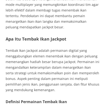
mode multiplayer yang memungkinkan koordinasi tim agar
lebih efektif dalam membagi tugas menembak ikan
tertentu. Pendekatan ini dapat membantu pemain
menargetkan ikan-ikan langka dan memaksimalkan
peluang mendapatkan jackpot besar.
Apa Itu Tembak Ikan Jackpot
Tembak Ikan Jackpot adalah permainan digital yang
menggabungkan elemen menembak ikan dengan peluang
memenangkan hadiah besar berupa jackpot. Permainan ini
mengandalkan keterampilan dalam menargetkan ikan
serta strategi untuk memaksimalkan poin dan memperoleh
bonus. Aspek penting dalam permainan ini meliputi
pemilihan jenis ikan, penggunaan senjata, dan fitur khusus
yang mendukung kemenangan.
Definisi Permainan Tembak Ikan