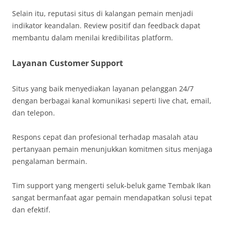
Selain itu, reputasi situs di kalangan pemain menjadi
indikator keandalan. Review positif dan feedback dapat
membantu dalam menilai kredibilitas platform.
Layanan Customer Support
Situs yang baik menyediakan layanan pelanggan 24/7
dengan berbagai kanal komunikasi seperti live chat, email,
dan telepon.
Respons cepat dan profesional terhadap masalah atau
pertanyaan pemain menunjukkan komitmen situs menjaga
pengalaman bermain.
Tim support yang mengerti seluk-beluk game Tembak Ikan
sangat bermanfaat agar pemain mendapatkan solusi tepat
dan efektif.