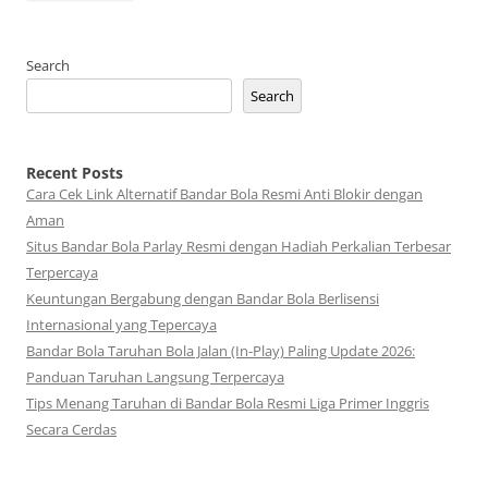
Search
Search
Recent Posts
Cara Cek Link Alternatif Bandar Bola Resmi Anti Blokir dengan
Aman
Situs Bandar Bola Parlay Resmi dengan Hadiah Perkalian Terbesar
Terpercaya
Keuntungan Bergabung dengan Bandar Bola Berlisensi
Internasional yang Tepercaya
Bandar Bola Taruhan Bola Jalan (In-Play) Paling Update 2026:
Panduan Taruhan Langsung Terpercaya
Tips Menang Taruhan di Bandar Bola Resmi Liga Primer Inggris
Secara Cerdas