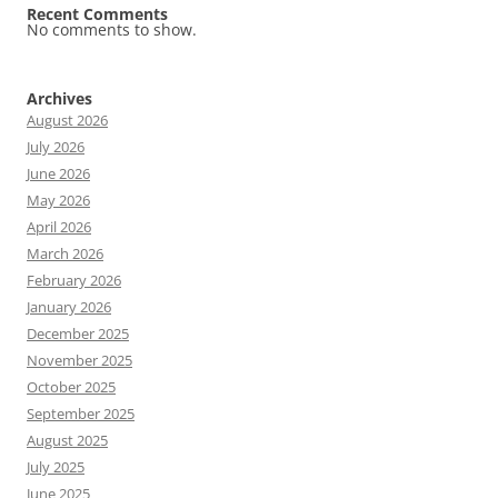
Recent Comments
No comments to show.
Archives
August 2026
July 2026
June 2026
May 2026
April 2026
March 2026
February 2026
January 2026
December 2025
November 2025
October 2025
September 2025
August 2025
July 2025
June 2025