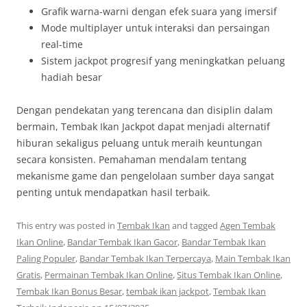
Grafik warna-warni dengan efek suara yang imersif
Mode multiplayer untuk interaksi dan persaingan
real-time
Sistem jackpot progresif yang meningkatkan peluang
hadiah besar
Dengan pendekatan yang terencana dan disiplin dalam
bermain, Tembak Ikan Jackpot dapat menjadi alternatif
hiburan sekaligus peluang untuk meraih keuntungan
secara konsisten. Pemahaman mendalam tentang
mekanisme game dan pengelolaan sumber daya sangat
penting untuk mendapatkan hasil terbaik.
This entry was posted in
Tembak Ikan
and tagged
Agen Tembak
Ikan Online
,
Bandar Tembak Ikan Gacor
,
Bandar Tembak Ikan
Paling Populer
,
Bandar Tembak Ikan Terpercaya
,
Main Tembak Ikan
Gratis
,
Permainan Tembak Ikan Online
,
Situs Tembak Ikan Online
,
Tembak Ikan Bonus Besar
,
tembak ikan jackpot
,
Tembak Ikan