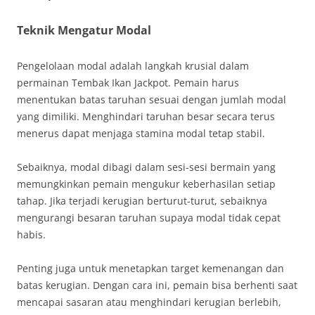
Teknik Mengatur Modal
Pengelolaan modal adalah langkah krusial dalam
permainan Tembak Ikan Jackpot. Pemain harus
menentukan batas taruhan sesuai dengan jumlah modal
yang dimiliki. Menghindari taruhan besar secara terus
menerus dapat menjaga stamina modal tetap stabil.
Sebaiknya, modal dibagi dalam sesi-sesi bermain yang
memungkinkan pemain mengukur keberhasilan setiap
tahap. Jika terjadi kerugian berturut-turut, sebaiknya
mengurangi besaran taruhan supaya modal tidak cepat
habis.
Penting juga untuk menetapkan target kemenangan dan
batas kerugian. Dengan cara ini, pemain bisa berhenti saat
mencapai sasaran atau menghindari kerugian berlebih,