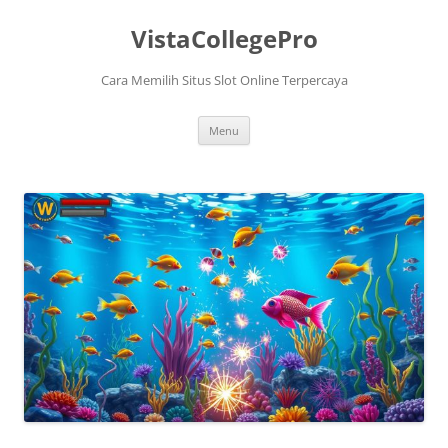
VistaCollegePro
Cara Memilih Situs Slot Online Terpercaya
Skip
Menu
to
content