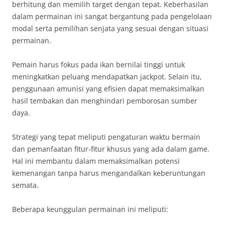
berhitung dan memilih target dengan tepat. Keberhasilan
dalam permainan ini sangat bergantung pada pengelolaan
modal serta pemilihan senjata yang sesuai dengan situasi
permainan.
Pemain harus fokus pada ikan bernilai tinggi untuk
meningkatkan peluang mendapatkan jackpot. Selain itu,
penggunaan amunisi yang efisien dapat memaksimalkan
hasil tembakan dan menghindari pemborosan sumber
daya.
Strategi yang tepat meliputi pengaturan waktu bermain
dan pemanfaatan fitur-fitur khusus yang ada dalam game.
Hal ini membantu dalam memaksimalkan potensi
kemenangan tanpa harus mengandalkan keberuntungan
semata.
Beberapa keunggulan permainan ini meliputi: