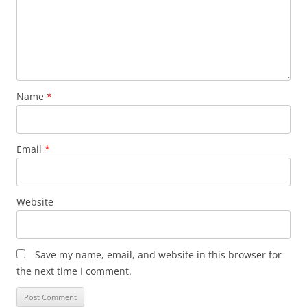
Name
*
Email
*
Website
Save my name, email, and website in this browser for
the next time I comment.