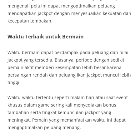
mengenali pola ini dapat mengoptimalkan peluang
mendapatkan jackpot dengan menyesuaikan kekuatan dan
kecepatan tembakan.
Waktu Terbaik untuk Bermain
Waktu bermain dapat berdampak pada peluang dan nilai
jackpot yang tersedia. Biasanya, periode dengan sedikit
pemain aktif memberi kesempatan lebih besar karena
persaingan rendah dan peluang ikan jackpot muncul lebih
tinggi.
Waktu-waktu tertentu seperti malam hari atau saat event
khusus dalam game sering kali menyediakan bonus
tambahan serta tingkat kemunculan jackpot yang
meningkat. Pemain yang memanfaatkan waktu ini dapat
mengoptimalkan peluang menang.