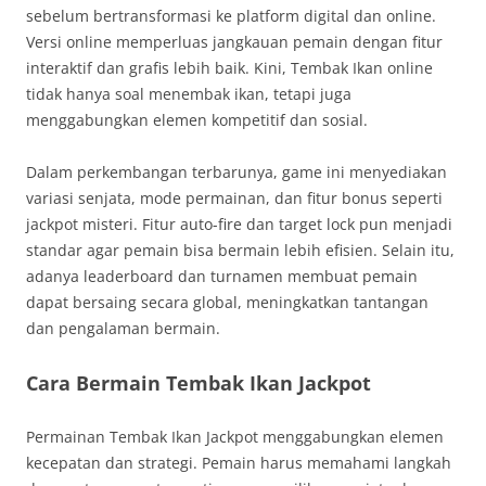
sebelum bertransformasi ke platform digital dan online.
Versi online memperluas jangkauan pemain dengan fitur
interaktif dan grafis lebih baik. Kini, Tembak Ikan online
tidak hanya soal menembak ikan, tetapi juga
menggabungkan elemen kompetitif dan sosial.
Dalam perkembangan terbarunya, game ini menyediakan
variasi senjata, mode permainan, dan fitur bonus seperti
jackpot misteri. Fitur auto-fire dan target lock pun menjadi
standar agar pemain bisa bermain lebih efisien. Selain itu,
adanya leaderboard dan turnamen membuat pemain
dapat bersaing secara global, meningkatkan tantangan
dan pengalaman bermain.
Cara Bermain Tembak Ikan Jackpot
Permainan Tembak Ikan Jackpot menggabungkan elemen
kecepatan dan strategi. Pemain harus memahami langkah