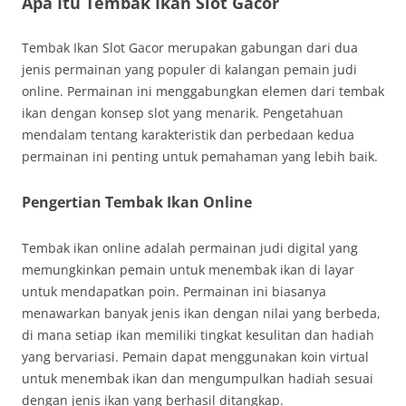
Apa Itu Tembak Ikan Slot Gacor
Tembak Ikan Slot Gacor merupakan gabungan dari dua
jenis permainan yang populer di kalangan pemain judi
online. Permainan ini menggabungkan elemen dari tembak
ikan dengan konsep slot yang menarik. Pengetahuan
mendalam tentang karakteristik dan perbedaan kedua
permainan ini penting untuk pemahaman yang lebih baik.
Pengertian Tembak Ikan Online
Tembak ikan online adalah permainan judi digital yang
memungkinkan pemain untuk menembak ikan di layar
untuk mendapatkan poin. Permainan ini biasanya
menawarkan banyak jenis ikan dengan nilai yang berbeda,
di mana setiap ikan memiliki tingkat kesulitan dan hadiah
yang bervariasi. Pemain dapat menggunakan koin virtual
untuk menembak ikan dan mengumpulkan hadiah sesuai
dengan jenis ikan yang berhasil ditangkap.