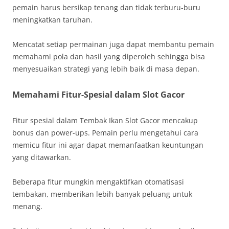
pemain harus bersikap tenang dan tidak terburu-buru
meningkatkan taruhan.
Mencatat setiap permainan juga dapat membantu pemain
memahami pola dan hasil yang diperoleh sehingga bisa
menyesuaikan strategi yang lebih baik di masa depan.
Memahami Fitur-Spesial dalam Slot Gacor
Fitur spesial dalam Tembak Ikan Slot Gacor mencakup
bonus dan power-ups. Pemain perlu mengetahui cara
memicu fitur ini agar dapat memanfaatkan keuntungan
yang ditawarkan.
Beberapa fitur mungkin mengaktifkan otomatisasi
tembakan, memberikan lebih banyak peluang untuk
menang.