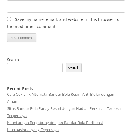
Save my name, email, and website in this browser for
the next time I comment.
Search
Search
Recent Posts
Cara Cek Link Alternatif Bandar Bola Resmi Anti Blokir dengan
Aman
Situs Bandar Bola Parlay Resmi dengan Hadiah Perkalian Terbesar
Terpercaya
Keuntungan Bergabung dengan Bandar Bola Berlisensi
Internasional yang Tepercaya