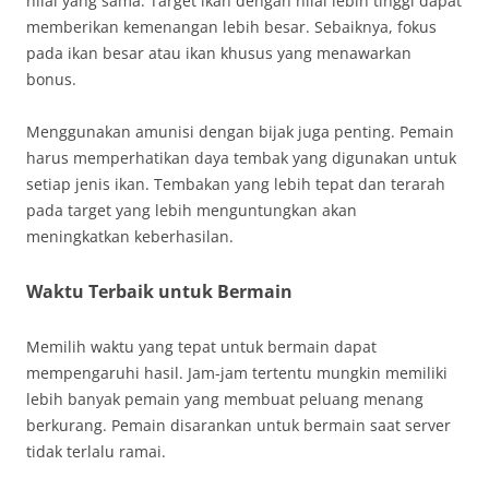
nilai yang sama. Target ikan dengan nilai lebih tinggi dapat
memberikan kemenangan lebih besar. Sebaiknya, fokus
pada ikan besar atau ikan khusus yang menawarkan
bonus.
Menggunakan amunisi dengan bijak juga penting. Pemain
harus memperhatikan daya tembak yang digunakan untuk
setiap jenis ikan. Tembakan yang lebih tepat dan terarah
pada target yang lebih menguntungkan akan
meningkatkan keberhasilan.
Waktu Terbaik untuk Bermain
Memilih waktu yang tepat untuk bermain dapat
mempengaruhi hasil. Jam-jam tertentu mungkin memiliki
lebih banyak pemain yang membuat peluang menang
berkurang. Pemain disarankan untuk bermain saat server
tidak terlalu ramai.