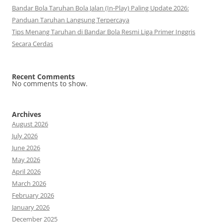
Bandar Bola Taruhan Bola Jalan (In-Play) Paling Update 2026:
Panduan Taruhan Langsung Terpercaya
Tips Menang Taruhan di Bandar Bola Resmi Liga Primer Inggris
Secara Cerdas
Recent Comments
No comments to show.
Archives
August 2026
July 2026
June 2026
May 2026
April 2026
March 2026
February 2026
January 2026
December 2025