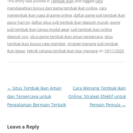
This entry was posted in
Tembak Ikan
and tagged
cara
mendapatkan bonus dari game tembak ikan online
,
cara
menembak ikan naga di game online
,
daftar game judi tembak ikan
gacor hari ini
,
daftar situs judi tembak ikan deposit murah
,
game
judi tembak ikan tanpa modal awal
,
judi tembak ikan online
deposit ovo
,
situs game tembak ikan aman terpercaya
,
situs
tembak ikan bonus new member
,
strategi menang judi tembak
ikan besar
,
teknik rahasia tembak ikan biar menang
on
19/11/2025
.
Post
←
Situs Tembak Ikan Aman
Cara Menang Tembak Ikan
navigation
dan Terpercaya untuk
Online: Strategi Efektif untuk
Pengalaman Bermain Terbaik
Pemain Pemula
→
Leave a Reply