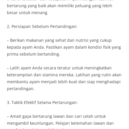
bertarung yang baik akan memiliki peluang yang lebih
besar untuk menang.
2. Persiapan Sebelum Pertandingan:
– Berikan makanan yang sehat dan nutrisi yang cukup
kepada ayam Anda. Pastikan ayam dalam kondisi fisik yang
prima sebelum bertanding.
– Latih ayam Anda secara teratur untuk meningkatkan
keterampilan dan stamina mereka. Latihan yang rutin akan
membantu ayam menjadi lebih kuat dan siap menghadapi
pertandingan.
3. Taktik Efektif Selama Pertarungan:
– Amati gaya bertarung lawan dan cari celah untuk
mengambil keuntungan. Pelajari kelemahan lawan dan