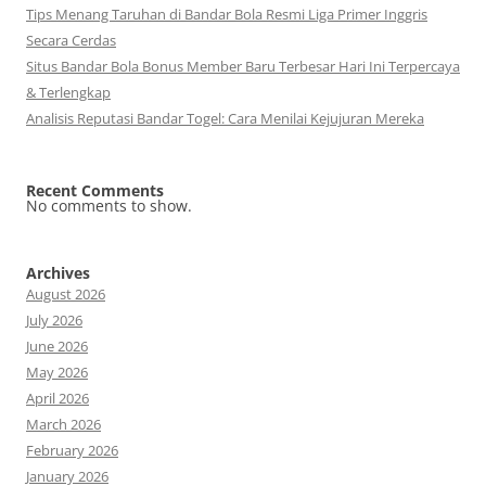
Tips Menang Taruhan di Bandar Bola Resmi Liga Primer Inggris
Secara Cerdas
Situs Bandar Bola Bonus Member Baru Terbesar Hari Ini Terpercaya
& Terlengkap
Analisis Reputasi Bandar Togel: Cara Menilai Kejujuran Mereka
Recent Comments
No comments to show.
Archives
August 2026
July 2026
June 2026
May 2026
April 2026
March 2026
February 2026
January 2026