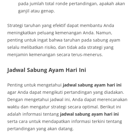
pada jumlah total ronde pertandingan, apakah akan
ganjil atau genap.
Strategi taruhan yang efektif dapat membantu Anda
meningkatkan peluang kemenangan Anda. Namun,
penting untuk ingat bahwa taruhan pada sabung ayam
selalu melibatkan risiko, dan tidak ada strategi yang
menjamin kemenangan secara terus-menerus.
Jadwal Sabung Ayam Hari Ini
Penting untuk mengetahui
jadwal sabung ayam hari ini
agar Anda dapat mengikuti pertandingan yang diadakan.
Dengan mengetahui jadwal ini, Anda dapat merencanakan
waktu dan mengatur strategi secara optimal. Berikut ini
adalah informasi tentang
jadwal sabung ayam hari ini
serta cara untuk mendapatkan informasi terkini tentang
pertandingan yang akan datang.