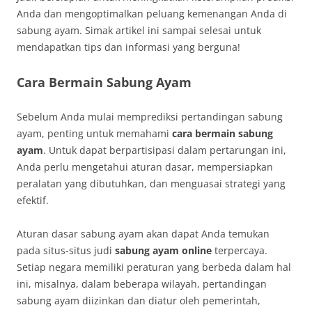
Anda dan mengoptimalkan peluang kemenangan Anda di
sabung ayam. Simak artikel ini sampai selesai untuk
mendapatkan tips dan informasi yang berguna!
Cara Bermain Sabung Ayam
Sebelum Anda mulai memprediksi pertandingan sabung
ayam, penting untuk memahami
cara bermain sabung
ayam
. Untuk dapat berpartisipasi dalam pertarungan ini,
Anda perlu mengetahui aturan dasar, mempersiapkan
peralatan yang dibutuhkan, dan menguasai strategi yang
efektif.
Aturan dasar sabung ayam akan dapat Anda temukan
pada situs-situs judi
sabung ayam online
terpercaya.
Setiap negara memiliki peraturan yang berbeda dalam hal
ini, misalnya, dalam beberapa wilayah, pertandingan
sabung ayam diizinkan dan diatur oleh pemerintah,