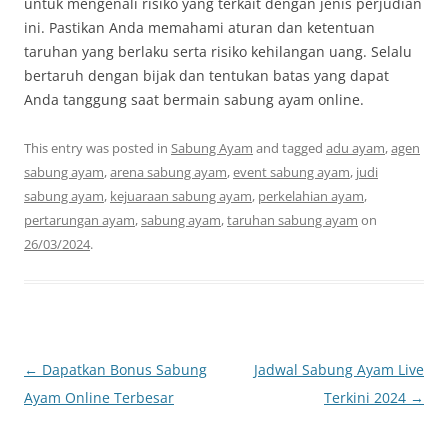
untuk mengenali risiko yang terkait dengan jenis perjudian
ini. Pastikan Anda memahami aturan dan ketentuan
taruhan yang berlaku serta risiko kehilangan uang. Selalu
bertaruh dengan bijak dan tentukan batas yang dapat
Anda tanggung saat bermain sabung ayam online.
This entry was posted in
Sabung Ayam
and tagged
adu ayam
,
agen
sabung ayam
,
arena sabung ayam
,
event sabung ayam
,
judi
sabung ayam
,
kejuaraan sabung ayam
,
perkelahian ayam
,
pertarungan ayam
,
sabung ayam
,
taruhan sabung ayam
on
26/03/2024
.
Post
←
Dapatkan Bonus Sabung
Jadwal Sabung Ayam Live
navigation
Ayam Online Terbesar
Terkini 2024
→