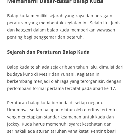
Memahami Dasar-dasar Balap Kuda
Balap kuda memiliki sejarah yang kaya dan beragam
peraturan yang membentuk kegiatan ini. Selain itu, jenis
dan kategori dalam balap kuda memberikan wawasan
penting bagi penggemar dan petaruh.
Sejarah dan Peraturan Balap Kuda
Balap kuda telah ada sejak ribuan tahun lalu, dimulai dari
budaya kuno di Mesir dan Yunani. Kegiatan ini
berkembang menjadi olahraga yang terorganisir, dengan
perlombaan formal pertama tercatat pada abad ke-17.
Peraturan balap kuda berbeda di setiap negara.
Umumnya, setiap balapan diatur oleh otoritas tertentu
yang menetapkan standar keamanan untuk kuda dan
jockey. Kuda harus memenuhi syarat kesehatan dan
seringkali ada aturan taruhan yang ketat. Penting bagi