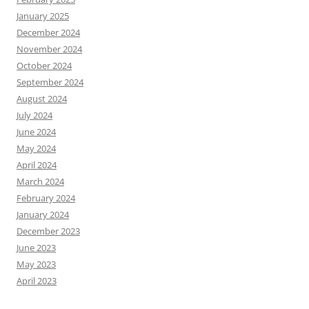
January 2025
December 2024
November 2024
October 2024
September 2024
August 2024
July 2024
June 2024
May 2024
April 2024
March 2024
February 2024
January 2024
December 2023
June 2023
May 2023
April 2023