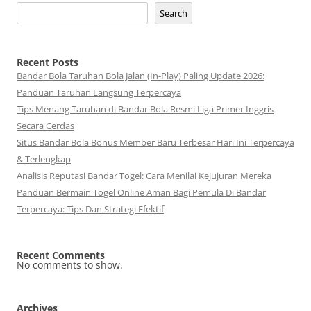
Search
Recent Posts
Bandar Bola Taruhan Bola Jalan (In-Play) Paling Update 2026:
Panduan Taruhan Langsung Terpercaya
Tips Menang Taruhan di Bandar Bola Resmi Liga Primer Inggris
Secara Cerdas
Situs Bandar Bola Bonus Member Baru Terbesar Hari Ini Terpercaya
& Terlengkap
Analisis Reputasi Bandar Togel: Cara Menilai Kejujuran Mereka
Panduan Bermain Togel Online Aman Bagi Pemula Di Bandar
Terpercaya: Tips Dan Strategi Efektif
Recent Comments
No comments to show.
Archives