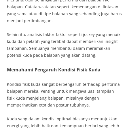
balapan. Catatan-catatan seperti kemenangan di lintasan
yang sama atau di tipe balapan yang sebanding juga harus
menjadi pertimbangan.
Selain itu, analisis faktor-faktor seperti jockey yang menaiki
kuda dan pelatih yang terlibat dapat memberikan insight
tambahan. Semuanya membantu dalam meramalkan
potensi kuda pada balapan yang akan datang.
Memahami Pengaruh Kondisi Fisik Kuda
Kondisi fisik kuda sangat berpengaruh terhadap performa
balapan mereka. Penting untuk mengevaluasi tampilan
fisik kuda menjelang balapan, misalnya dengan
memperhatikan otot dan postur tubuhnya.
Kuda yang dalam kondisi optimal biasanya menunjukkan
energi yang lebih baik dan kemampuan berlari yang lebih