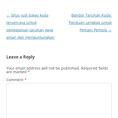
Post
←
Situs judi balap kuda
Bandar Taruhan Kuda:
navigation
terpercaya untuk
Panduan Lengkap untuk
pengalaman taruhan yang
Pemain Pemula
→
aman dan menguntungkan
Leave a Reply
Your email address will not be published.
Required fields
are marked
*
Comment
*