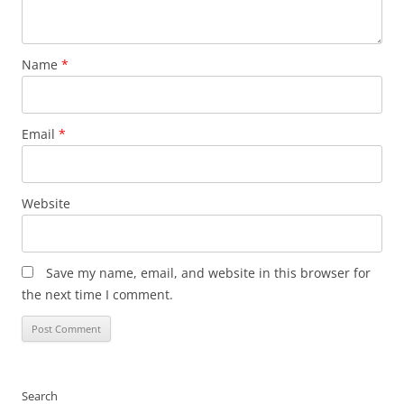
Name
*
Email
*
Website
Save my name, email, and website in this browser for
the next time I comment.
Search