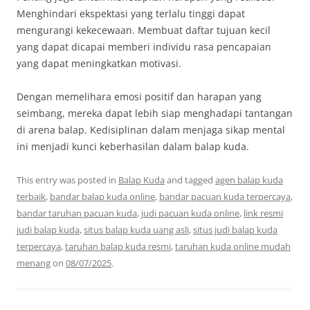
Menghindari ekspektasi yang terlalu tinggi dapat
mengurangi kekecewaan. Membuat daftar tujuan kecil
yang dapat dicapai memberi individu rasa pencapaian
yang dapat meningkatkan motivasi.
Dengan memelihara emosi positif dan harapan yang
seimbang, mereka dapat lebih siap menghadapi tantangan
di arena balap. Kedisiplinan dalam menjaga sikap mental
ini menjadi kunci keberhasilan dalam balap kuda.
This entry was posted in
Balap Kuda
and tagged
agen balap kuda
terbaik
,
bandar balap kuda online
,
bandar pacuan kuda terpercaya
,
bandar taruhan pacuan kuda
,
judi pacuan kuda online
,
link resmi
judi balap kuda
,
situs balap kuda uang asli
,
situs judi balap kuda
terpercaya
,
taruhan balap kuda resmi
,
taruhan kuda online mudah
menang
on
08/07/2025
.