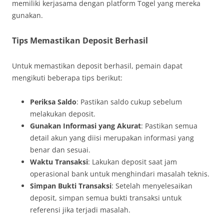
memiliki kerjasama dengan platform Togel yang mereka
gunakan.
Tips Memastikan Deposit Berhasil
Untuk memastikan deposit berhasil, pemain dapat
mengikuti beberapa tips berikut:
Periksa Saldo
: Pastikan saldo cukup sebelum
melakukan deposit.
Gunakan Informasi yang Akurat
: Pastikan semua
detail akun yang diisi merupakan informasi yang
benar dan sesuai.
Waktu Transaksi
: Lakukan deposit saat jam
operasional bank untuk menghindari masalah teknis.
Simpan Bukti Transaksi
: Setelah menyelesaikan
deposit, simpan semua bukti transaksi untuk
referensi jika terjadi masalah.