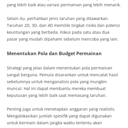
yang lebih baik atau variasi permainan yang lebih menarik.
Selain itu, perhatikan jenis taruhan yang ditawarkan.
Taruhan 2D, 3D, dan 4D memiliki tingkat risiko dan potensi
keuntungan yang berbeda. Fokus pada satu atau dua
pasar yang mudah dipahami sebelum mencoba yang lain.
Menentukan Pola dan Budget Permainan
Strategi yang jelas dalam menentukan pola permainan
sangat berguna. Pemula disarankan untuk mencatat hasil
sebelumnya untuk menganalisis pola yang mungkin
muncul. Hal ini dapat membantu mereka membuat
keputusan yang lebih baik saat memasang taruhan.
Penting juga untuk menetapkan anggaran yang realistis.
Mengalokasikan jumlah spesifik yang dapat digunakan
untuk bermain dalam jangka waktu tertentu akan