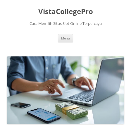
VistaCollegePro
Cara Memilih Situs Slot Online Terpercaya
Skip
Menu
to
content