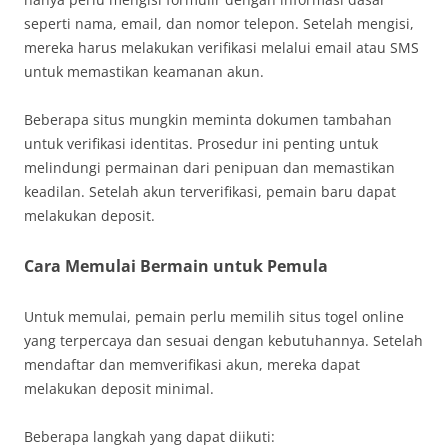
seperti nama, email, dan nomor telepon. Setelah mengisi,
mereka harus melakukan verifikasi melalui email atau SMS
untuk memastikan keamanan akun.
Beberapa situs mungkin meminta dokumen tambahan
untuk verifikasi identitas. Prosedur ini penting untuk
melindungi permainan dari penipuan dan memastikan
keadilan. Setelah akun terverifikasi, pemain baru dapat
melakukan deposit.
Cara Memulai Bermain untuk Pemula
Untuk memulai, pemain perlu memilih situs togel online
yang terpercaya dan sesuai dengan kebutuhannya. Setelah
mendaftar dan memverifikasi akun, mereka dapat
melakukan deposit minimal.
Beberapa langkah yang dapat diikuti: