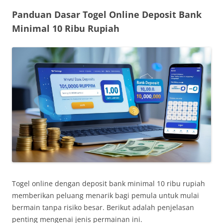
Panduan Dasar Togel Online Deposit Bank
Minimal 10 Ribu Rupiah
Togel online dengan deposit bank minimal 10 ribu rupiah
memberikan peluang menarik bagi pemula untuk mulai
bermain tanpa risiko besar. Berikut adalah penjelasan
penting mengenai jenis permainan ini.