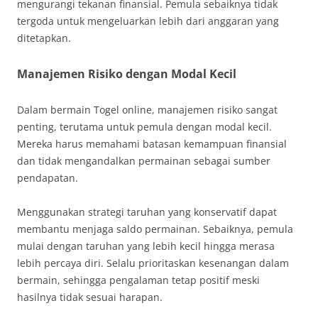
mengurangi tekanan finansial. Pemula sebaiknya tidak
tergoda untuk mengeluarkan lebih dari anggaran yang
ditetapkan.
Manajemen Risiko dengan Modal Kecil
Dalam bermain Togel online, manajemen risiko sangat
penting, terutama untuk pemula dengan modal kecil.
Mereka harus memahami batasan kemampuan finansial
dan tidak mengandalkan permainan sebagai sumber
pendapatan.
Menggunakan strategi taruhan yang konservatif dapat
membantu menjaga saldo permainan. Sebaiknya, pemula
mulai dengan taruhan yang lebih kecil hingga merasa
lebih percaya diri. Selalu prioritaskan kesenangan dalam
bermain, sehingga pengalaman tetap positif meski
hasilnya tidak sesuai harapan.