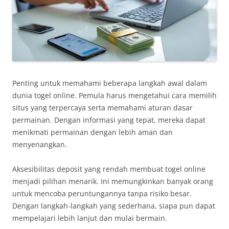
Penting untuk memahami beberapa langkah awal dalam
dunia togel online. Pemula harus mengetahui cara memilih
situs yang terpercaya serta memahami aturan dasar
permainan. Dengan informasi yang tepat, mereka dapat
menikmati permainan dengan lebih aman dan
menyenangkan.
Aksesibilitas deposit yang rendah membuat togel online
menjadi pilihan menarik. Ini memungkinkan banyak orang
untuk mencoba peruntungannya tanpa risiko besar.
Dengan langkah-langkah yang sederhana, siapa pun dapat
mempelajari lebih lanjut dan mulai bermain.